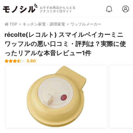
おすすめ商品がもらえる
クチコミポイ活サイト
TOP
キッチン家電・調理家電
ワッフルメーカー
récolte(レコルト) スマイルベイカーミニ
ワッフルの悪い口コミ・評判は？実際に使
ったリアルな本音レビュー1件
3.60