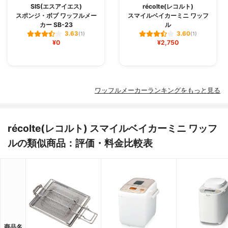
SIS(エスアイエス)
récolte(レコルト)
スポンジ・ボブ ワッフルメー
スマイルベイカーミニ ワッフ
カー SB-23
ル
3.63
3.60
(1)
(1)
¥0
¥2,750
ワッフルメーカーランキングをもっと見る
récolte(レコルト) スマイルベイカーミニ ワッフ
ルの類似商品：評価・料金比較表
商品名