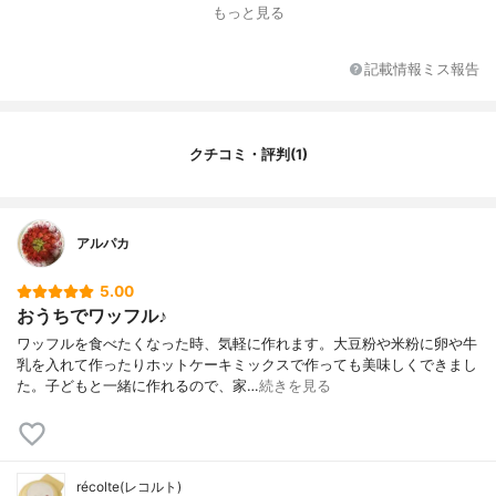
もっと見る
記載情報ミス報告
クチコミ・評判(1)
アルパカ
5.00
おうちでワッフル♪
ワッフルを食べたくなった時、気軽に作れます。大豆粉や米粉に卵や牛
乳を入れて作ったりホットケーキミックスで作っても美味しくできまし
た。子どもと一緒に作れるので、家…
続きを見る
récolte(レコルト)