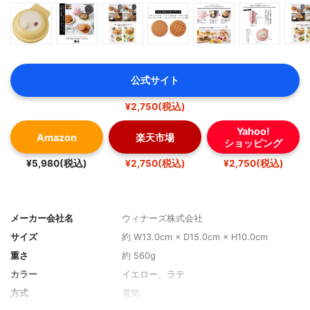
公式サイト
¥2,750(税込)
Yahoo!
Amazon
楽天市場
ショッピング
¥5,980(税込)
¥2,750(税込)
¥2,750(税込)
メーカー会社名
ウィナーズ株式会社
サイズ
約 W13.0cm × D15.0cm × H10.0cm
重さ
約 560g
カラー
イエロー、ラテ
方式
電気