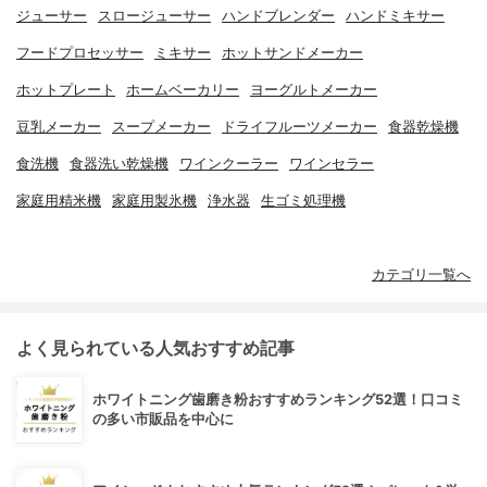
ジューサー
スロージューサー
ハンドブレンダー
ハンドミキサー
フードプロセッサー
ミキサー
ホットサンドメーカー
ホットプレート
ホームベーカリー
ヨーグルトメーカー
豆乳メーカー
スープメーカー
ドライフルーツメーカー
食器乾燥機
食洗機
食器洗い乾燥機
ワインクーラー
ワインセラー
家庭用精米機
家庭用製氷機
浄水器
生ゴミ処理機
カテゴリ一覧へ
よく見られている人気おすすめ記事
ホワイトニング歯磨き粉おすすめランキング52選！口コミ
の多い市販品を中心に