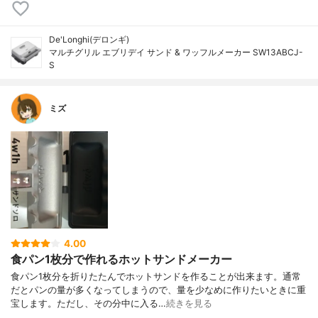
De'Longhi(デロンギ)
マルチグリル エブリデイ サンド & ワッフルメーカー SW13ABCJ-
S
ミズ
4.00
食パン1枚分で作れるホットサンドメーカー
食パン1枚分を折りたたんでホットサンドを作ることが出来ます。通常
だとパンの量が多くなってしまうので、量を少なめに作りたいときに重
宝します。ただし、その分中に入る…
続きを見る