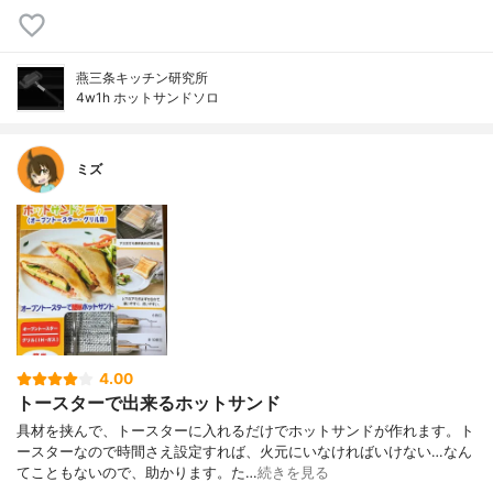
燕三条キッチン研究所
4w1h ホットサンドソロ
ミズ
4.00
トースターで出来るホットサンド
具材を挟んで、トースターに入れるだけでホットサンドが作れます。ト
ースターなので時間さえ設定すれば、火元にいなければいけない…なん
てこともないので、助かります。た…
続きを見る