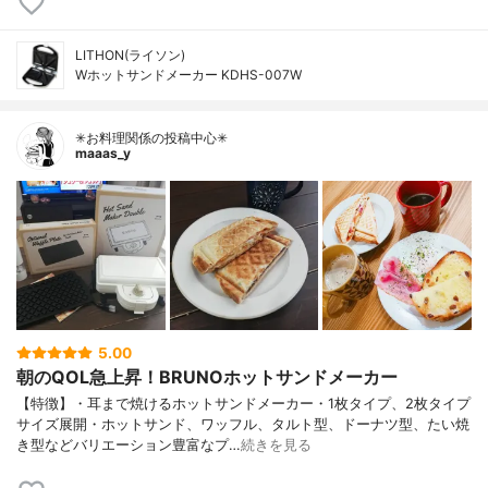
LITHON(ライソン)
Wホットサンドメーカー KDHS-007W
✳お料理関係の投稿中心✳
maaas_y
5.00
朝のQOL急上昇！BRUNOホットサンドメーカー
【特徴】・耳まで焼けるホットサンドメーカー・1枚タイプ、2枚タイプ
サイズ展開・ホットサンド、ワッフル、タルト型、ドーナツ型、たい焼
き型などバリエーション豊富なプ…
続きを見る