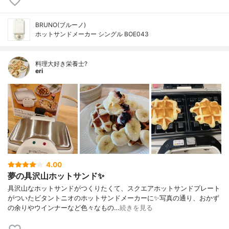
BRUNO(ブルーノ)
ホットサンドメーカー シングル BOE043
料理大好き栄養士?
eri
4.00
夢の具沢山ホットサンド✨
具沢山なホットサンドがつくりたくて、スクエアホットサンドプレート
がついたビタントニオのホットサンドメーカーに✨写真の通り、おかず
の余りやウインナーなど色々なもの…
続きを見る