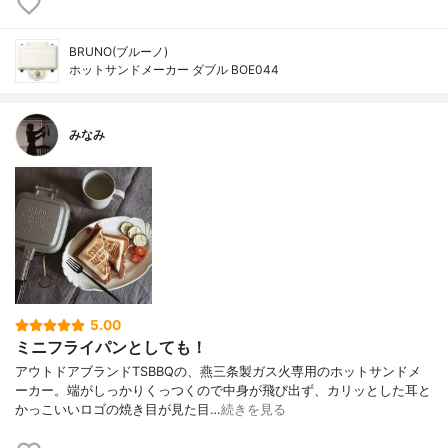
BRUNO(ブルーノ)
ホットサンドメーカー ダブル BOE044
みなみ
5.00
ミニフライパンとしても！
アウトドアブランドTSBBQの、燕三条製ガス火専用のホットサンドメ
ーカー。端がしっかりくっつくので中身が飛び出ず、カリッとした耳と
かっこいいロゴの焼き目が見た目…
続きを見る