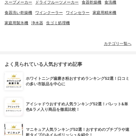
スープメーカー
ドライフルーツメーカー
食器乾燥機
食洗機
食器洗い乾燥機
ワインクーラー
ワインセラー
家庭用精米機
家庭用製氷機
浄水器
生ゴミ処理機
カテゴリ一覧へ
よく見られている人気おすすめ記事
ホワイトニング歯磨き粉おすすめランキング52選！口コミ
の多い市販品を中心に
アイシャドウおすすめ人気ランキング52選！パレット&単
色&ラメ入り商品を徹底比較！
マニキュア人気ランキング52選！おすすめのプチプラや速
乾タイプのネイルポリッシュを紹介！