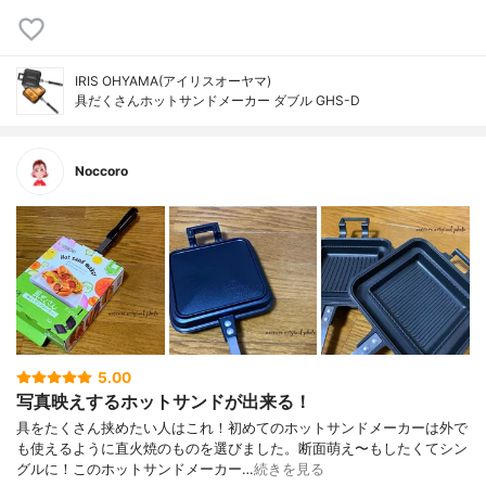
IRIS OHYAMA(アイリスオーヤマ)
具だくさんホットサンドメーカー ダブル GHS-D
Noccoro
5.00
写真映えするホットサンドが出来る！
具をたくさん挟めたい人はこれ！初めてのホットサンドメーカーは外で
も使えるように直火焼のものを選びました。断面萌え〜もしたくてシン
グルに！このホットサンドメーカー…
続きを見る