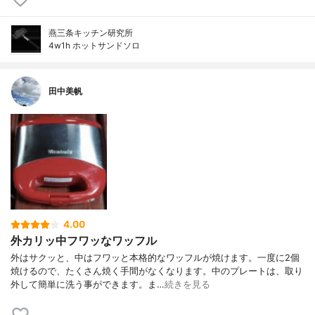
燕三条キッチン研究所
4w1h ホットサンドソロ
田中美帆
4.00
外カリッ中フワッなワッフル
外はサクッと、中はフワッと本格的なワッフルが焼けます。一度に2個
焼けるので、たくさん焼く手間がなくなります。中のプレートは、取り
外して簡単に洗う事ができます。ま…
続きを見る