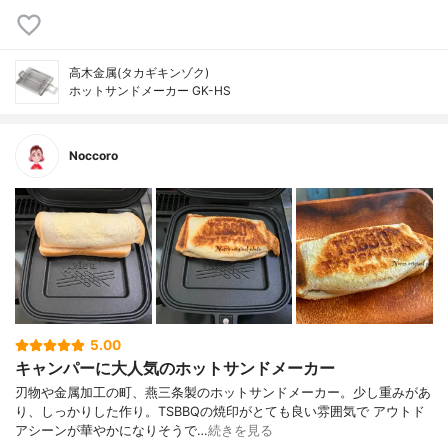
高木金属(タカギキンゾク)
ホットサンドメーカー GK-HS
Noccoro
5.00
キャンパーに大人気のホットサンドメーカー
刃物や金属加工の町、燕三条製のホットサンドメーカー。少し重みがあ
り、しっかりした作り。TSBBQの焼印がとても良い雰囲気で アウトド
アシーンが華やかになりそうで…
続きを見る