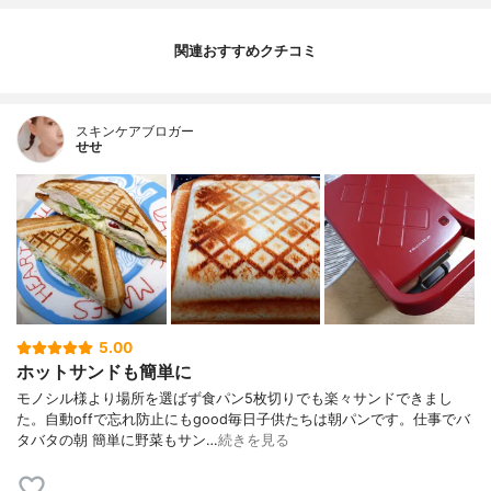
関連おすすめクチコミ
スキンケアブロガー
せせ
5.00
ホットサンドも簡単に
モノシル様より場所を選ばず食パン5枚切りでも楽々サンドできまし
た。自動offで忘れ防止にもgood毎日子供たちは朝パンです。仕事でバ
タバタの朝 簡単に野菜もサン…
続きを見る