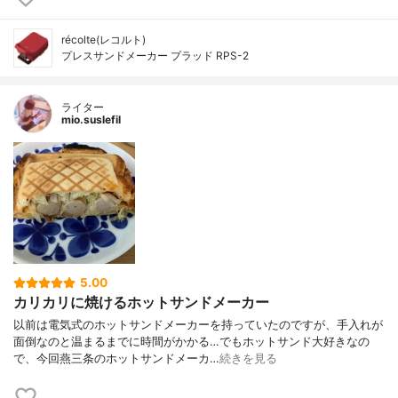
récolte(レコルト)
プレスサンドメーカー プラッド RPS-2
ライター
mio.suslefil
5.00
カリカリに焼けるホットサンドメーカー
以前は電気式のホットサンドメーカーを持っていたのですが、手入れが
面倒なのと温まるまでに時間がかかる…でもホットサンド大好きなの
で、今回燕三条のホットサンドメーカ…
続きを見る