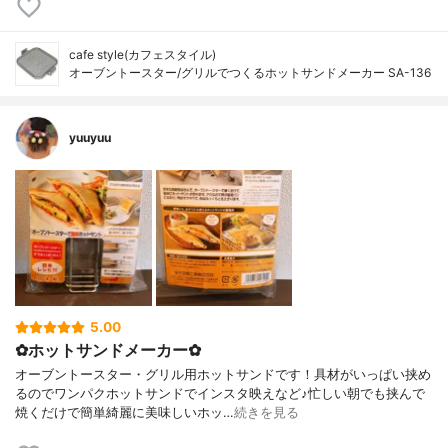
cafe style(カフェスタイル)
オーブントースター/グリルでつくるホットサンドメーカー SA-136
yuuyuu
5.00
✿ホットサンドメーカー✿
オーブントースター・グリル用ホットサンドです！具材がいっぱい挟め
るのでワンパクホットサンドでインスタ映えなど♪忙しい朝でも挟んで
焼くだけで簡単綺麗に美味しいホッ…
続きを見る