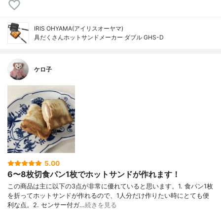
IRIS OHYAMA(アイリスオーヤマ)
具だくさんホットサンドメーカー ダブル GHS-D
ケロ子
5.00
6〜8枚切食パン1枚でホットサンドが作れます！
この商品は主に以下の3点が非常に優れていると思います。1. 食パン1枚
を折ってホットサンドが作れるので、1人分だけ作りたい時にとても便
利な点。2. センサー付ガ…
続きを見る