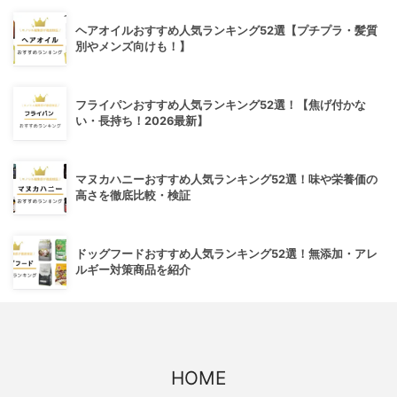
ヘアオイルおすすめ人気ランキング52選【プチプラ・髪質
別やメンズ向けも！】
フライパンおすすめ人気ランキング52選！【焦げ付かな
い・長持ち！2026最新】
マヌカハニーおすすめ人気ランキング52選！味や栄養価の
高さを徹底比較・検証
ドッグフードおすすめ人気ランキング52選！無添加・アレ
ルギー対策商品を紹介
HOME