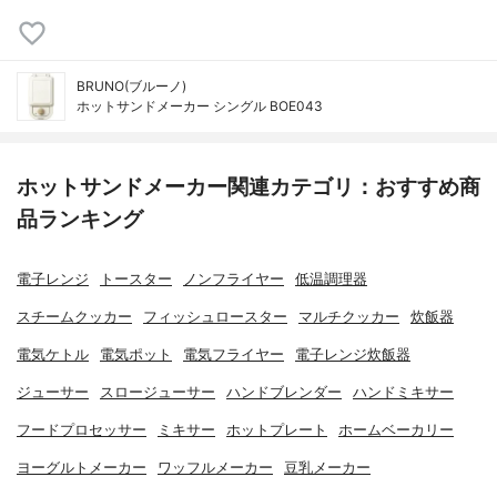
BRUNO(ブルーノ)
ホットサンドメーカー シングル BOE043
ホットサンドメーカー関連カテゴリ：おすすめ商
品ランキング
電子レンジ
トースター
ノンフライヤー
低温調理器
スチームクッカー
フィッシュロースター
マルチクッカー
炊飯器
電気ケトル
電気ポット
電気フライヤー
電子レンジ炊飯器
ジューサー
スロージューサー
ハンドブレンダー
ハンドミキサー
フードプロセッサー
ミキサー
ホットプレート
ホームベーカリー
ヨーグルトメーカー
ワッフルメーカー
豆乳メーカー