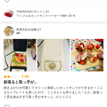
Vitantonio(ビタントニオ)
ワッフル＆ホットサンドベーカー VWH-20-R
料理大好き栄養士?
eri
2.00
欲張ると取っ手が…
焼き上がりが可愛くてカリッと美味しいホットサンドができます！ミニ
タルトプレートも買ったので、ミニタルトも作りました！ただ…欲張っ
て具を挟みすぎて取っ手がポキッと…
続きを見る