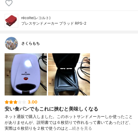
récolte(レコルト)
プレスサンドメーカー プラッド RPS-2
さくらもち
3.00
安い食パンでもこれに挟むと美味しくなる
ネット通販で購入しました。このホットサンドメーカーしか使ったこと
がありませんが、説明書では６枚切りで作れるって書いてあったけど、
実際は６枚切りを２枚で使うのはと…
続きを見る