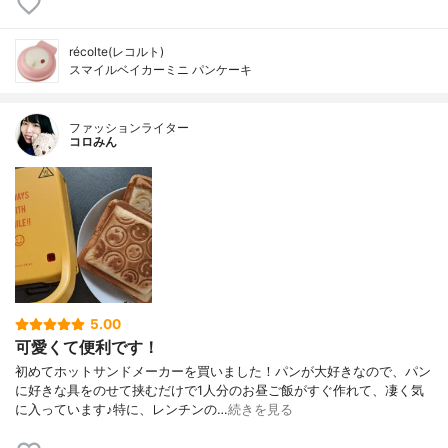
récolte(レコルト)
スマイルベイカーミニ パンケーキ
ファッションライター
コロみん
5.00
可愛くて便利です！
初めてホットサンドメーカーを買いました！パンが大好きなので、パン
に好きな具をのせて挟むだけで1人分のお昼ご飯がすぐ作れて、凄く気
に入っています♪特に、レンチンの…
続きを見る