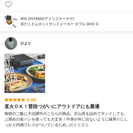
IRIS OHYAMA(アイリスオーヤマ)
具だくさんホットサンドメーカー ダブル GHS-D
ひより
5.00
直火ＯＫ！普段つがいにアウトドアにも最適
毎朝のご飯に大活躍中のこちらの商品。沢山具を詰めてサンドしても、
ぶ厚めの食パンを使っても大丈夫！中身が外に出ないように縁周りにし
っかり内側プレスがついているため…
続きを見る