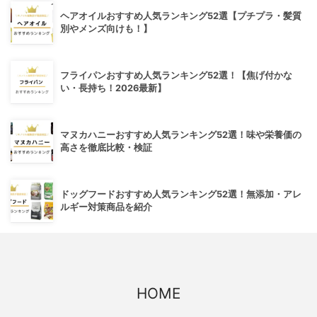
ヘアオイルおすすめ人気ランキング52選【プチプラ・髪質
別やメンズ向けも！】
フライパンおすすめ人気ランキング52選！【焦げ付かな
い・長持ち！2026最新】
マヌカハニーおすすめ人気ランキング52選！味や栄養価の
高さを徹底比較・検証
ドッグフードおすすめ人気ランキング52選！無添加・アレ
ルギー対策商品を紹介
HOME