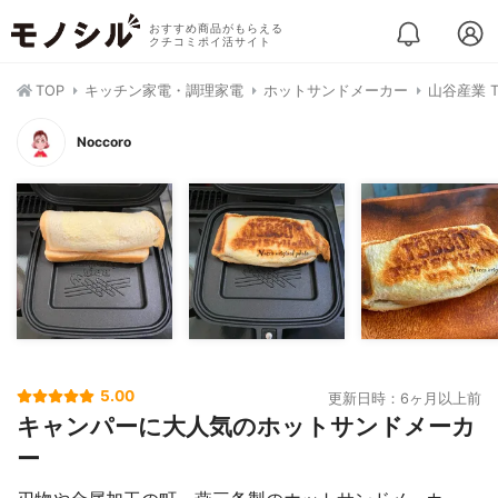
おすすめ商品がもらえる
クチコミポイ活サイト
TOP
キッチン家電・調理家電
ホットサンドメーカー
山谷産業 T
Noccoro
5.00
更新日時：6ヶ月以上前
キャンパーに大人気のホットサンドメーカ
ー