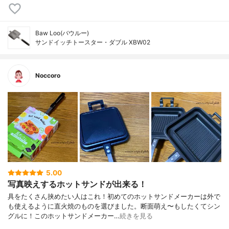
Baw Loo(バウルー)
サンドイッチトースター・ダブル XBW02
Noccoro
5.00
写真映えするホットサンドが出来る！
具をたくさん挟めたい人はこれ！初めてのホットサンドメーカーは外で
も使えるように直火焼のものを選びました。断面萌え〜もしたくてシン
グルに！このホットサンドメーカー…
続きを見る