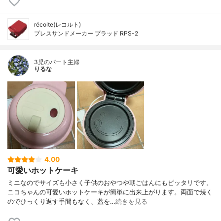
récolte(レコルト)
プレスサンドメーカー プラッド RPS-2
3児のパート主婦
りるな
4.00
可愛いホットケーキ
ミニなのでサイズも小さく子供のおやつや朝ごはんにもピッタリです。
ニコちゃんの可愛いホットケーキが簡単に出来上がります。両面で焼く
のでひっくり返す手間もなく、蓋を…
続きを見る