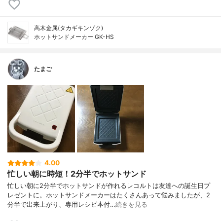
高木金属(タカギキンゾク)
ホットサンドメーカー GK-HS
たまご
4.00
忙しい朝に時短！2分半でホットサンド
忙しい朝に2分半でホットサンドが作れるレコルトは友達への誕生日プ
レゼントに。ホットサンドメーカーはたくさんあって悩みましたが、2
分半で出来上がり、専用レシピ本付…
続きを見る