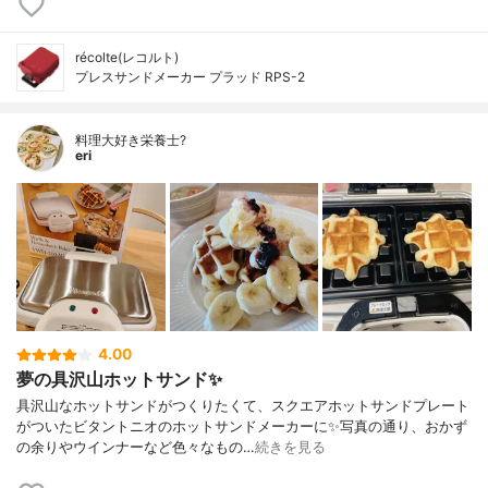
récolte(レコルト)
プレスサンドメーカー プラッド RPS-2
料理大好き栄養士?
eri
4.00
夢の具沢山ホットサンド✨
具沢山なホットサンドがつくりたくて、スクエアホットサンドプレート
がついたビタントニオのホットサンドメーカーに✨写真の通り、おかず
の余りやウインナーなど色々なもの…
続きを見る