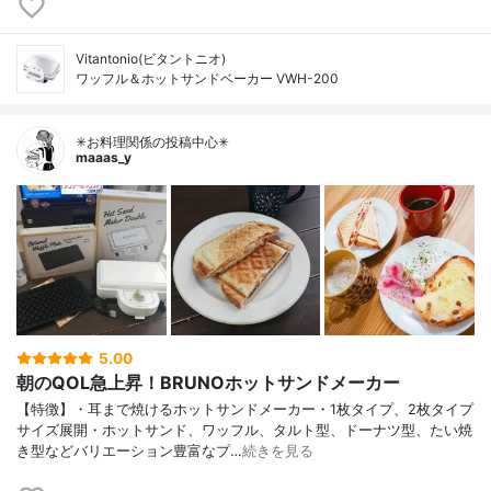
Vitantonio(ビタントニオ)
ワッフル＆ホットサンドベーカー VWH-200
✳お料理関係の投稿中心✳
maaas_y
5.00
朝のQOL急上昇！BRUNOホットサンドメーカー
【特徴】・耳まで焼けるホットサンドメーカー・1枚タイプ、2枚タイプ
サイズ展開・ホットサンド、ワッフル、タルト型、ドーナツ型、たい焼
き型などバリエーション豊富なプ…
続きを見る