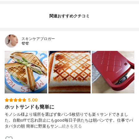
関連おすすめクチコミ
スキンケアブロガー
せせ
5.00
ホットサンドも簡単に
モノシル様より場所を選ばず食パン5枚切りでも楽々サンドできまし
た。自動offで忘れ防止にもgood毎日子供たちは朝パンです。仕事でバ
タバタの朝 簡単に野菜もサン…
続きを見る