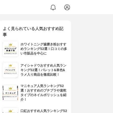
よく見られている人気おすすめ記
事
ホワイトニング歯磨き粉おすす
めランキング52選！口コミの多
い市販品を中心に
アイシャドウおすすめ人気ラン
キング52選！パレット&単色&
ラメ入り商品を徹底比較！
マニキュア人気ランキング52
選！おすすめのプチプラや速乾
タイプのネイルポリッシュを紹
介！
口紅おすすめ人気ランキング52