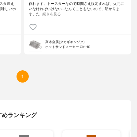
スタ映え
作れます。トースターなので時間さえ設定すれば、火元に
美味しいホ
いなければいけない…なんてこともないので、助かりま
す。た…
続きを見る
高木金属(タカギキンゾク)
ホットサンドメーカー GK-HS
1
すめランキング