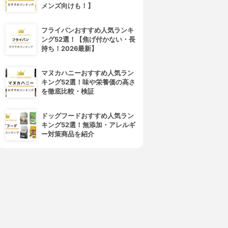
メンズ向けも！】
フライパンおすすめ人気ランキ
ング52選！【焦げ付かない・長
持ち！2026最新】
マヌカハニーおすすめ人気ラン
キング52選！味や栄養価の高さ
を徹底比較・検証
ドッグフードおすすめ人気ラン
キング52選！無添加・アレルギ
ー対策商品を紹介