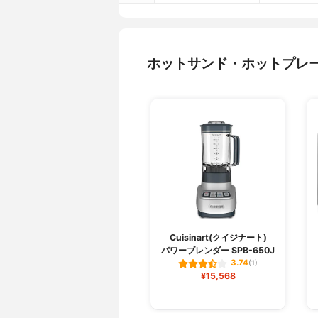
ホットサンド・ホットプレ
Cuisinart(クイジナート)
パワーブレンダー SPB-650J
3.74
(1)
¥15,568