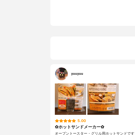
yuuyuu
5.00
✿ホットサンドメーカー✿
オーブントースター・グリル用ホットサンドです