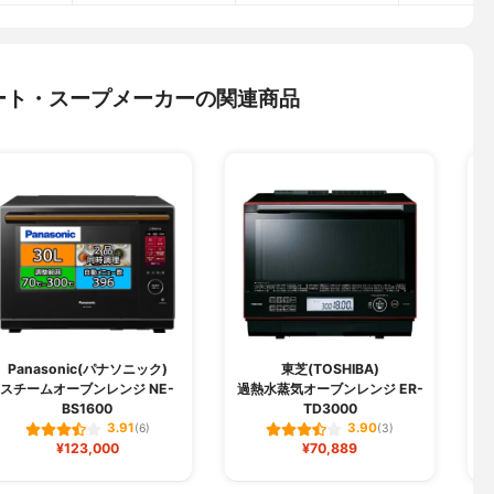
ート・スープメーカーの関連商品
Panasonic(パナソニック)
東芝(TOSHIBA)
スチームオーブンレンジ NE-
過熱水蒸気オーブンレンジ ER-
BS1600
TD3000
3.91
3.90
(6)
(3)
¥123,000
¥70,889