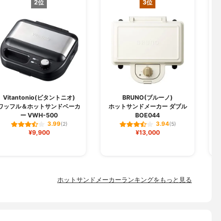
2位
3位
Vitantonio(ビタントニオ)
BRUNO(ブルーノ)
ワッフル＆ホットサンドベーカ
ホットサンドメーカー ダブル
ー VWH-500
BOE044
3.99
3.94
(2)
(5)
¥9,900
¥13,000
ホットサンドメーカーランキングをもっと見る