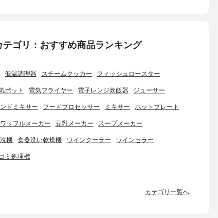
カテゴリ：おすすめ商品ランキング
低温調理器
スチームクッカー
フィッシュロースター
気ポット
電気フライヤー
電子レンジ炊飯器
ジューサー
ンドミキサー
フードプロセッサー
ミキサー
ホットプレート
ワッフルメーカー
豆乳メーカー
スープメーカー
洗機
食器洗い乾燥機
ワインクーラー
ワインセラー
ゴミ処理機
カテゴリ一覧へ