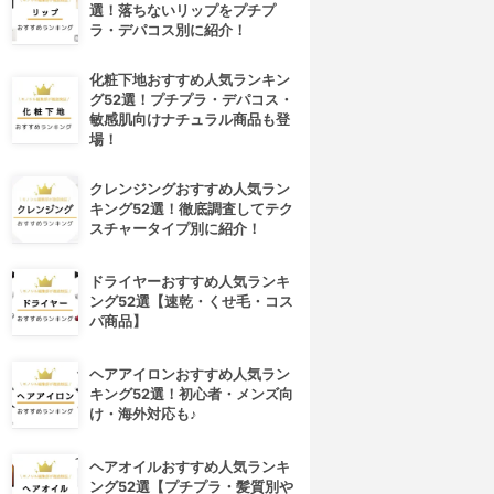
選！落ちないリップをプチプ
ラ・デパコス別に紹介！
化粧下地おすすめ人気ランキン
グ52選！プチプラ・デパコス・
敏感肌向けナチュラル商品も登
場！
クレンジングおすすめ人気ラン
キング52選！徹底調査してテク
スチャータイプ別に紹介！
ドライヤーおすすめ人気ランキ
ング52選【速乾・くせ毛・コス
パ商品】
ヘアアイロンおすすめ人気ラン
キング52選！初心者・メンズ向
け・海外対応も♪
ヘアオイルおすすめ人気ランキ
ング52選【プチプラ・髪質別や