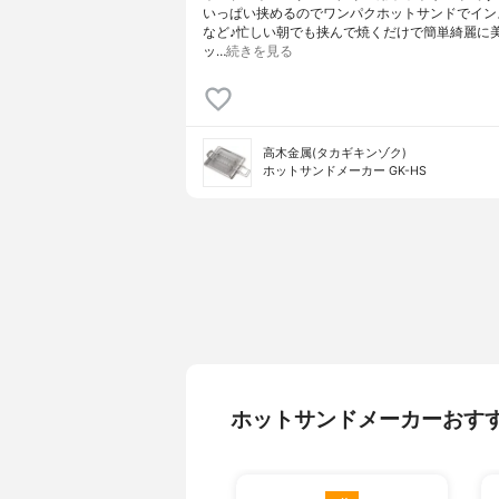
いっぱい挟めるのでワンパクホットサンドでイン
など♪忙しい朝でも挟んで焼くだけで簡単綺麗に
ッ…
続きを見る
高木金属(タカギキンゾク)
ホットサンドメーカー GK-HS
ホットサンドメーカーおす