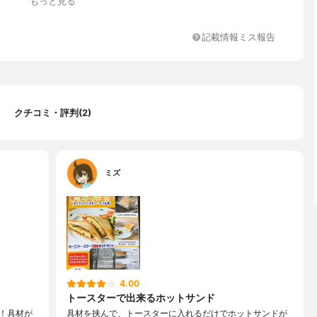
もっと見る
記載情報ミス報告
クチコミ・評判(2)
ミズ
4.00
トースターで出来るホットサンド
！具材が
具材を挟んで、トースターに入れるだけでホットサンドが