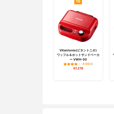
1位
Vitantonio(ビタントニオ)
ワッフル＆ホットサンドベーカ
ー VWH-50
4.00
(2)
¥7,278