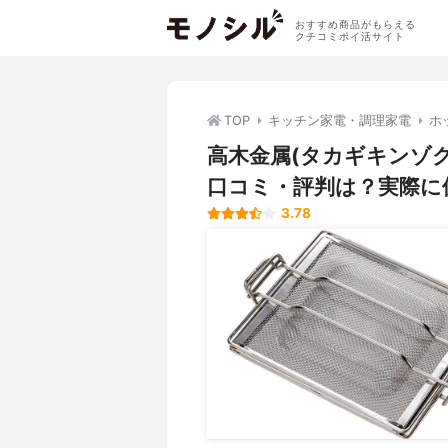
おすすめ商品がもらえる
クチコミポイ活サイト
TOP
キッチン家電・調理家電
ホ
高木金属(タカギキンゾク
口コミ・評判は？実際に
3.78