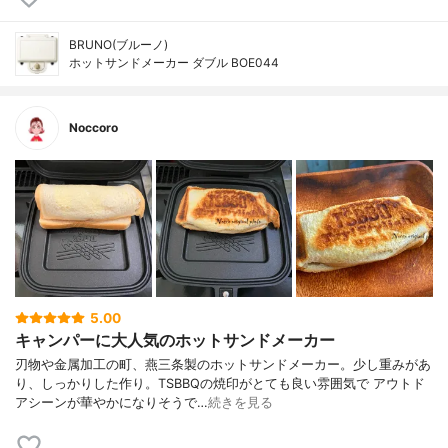
BRUNO(ブルーノ)
ホットサンドメーカー ダブル BOE044
Noccoro
5.00
キャンパーに大人気のホットサンドメーカー
刃物や金属加工の町、燕三条製のホットサンドメーカー。少し重みがあ
り、しっかりした作り。TSBBQの焼印がとても良い雰囲気で アウトド
アシーンが華やかになりそうで…
続きを見る