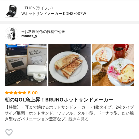
LITHON(ライソン)
Wホットサンドメーカー KDHS-007W
✳お料理関係の投稿中心✳
maaas_y
5.00
朝のQOL急上昇！BRUNOホットサンドメーカー
【特徴】・耳まで焼けるホットサンドメーカー・1枚タイプ、2枚タイプ
サイズ展開・ホットサンド、ワッフル、タルト型、ドーナツ型、たい焼
き型などバリエーション豊富なプ…
続きを見る