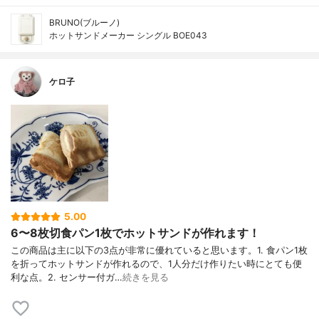
BRUNO(ブルーノ)
ホットサンドメーカー シングル BOE043
ケロ子
5.00
6〜8枚切食パン1枚でホットサンドが作れます！
この商品は主に以下の3点が非常に優れていると思います。1. 食パン1枚
を折ってホットサンドが作れるので、1人分だけ作りたい時にとても便
利な点。2. センサー付ガ…
続きを見る