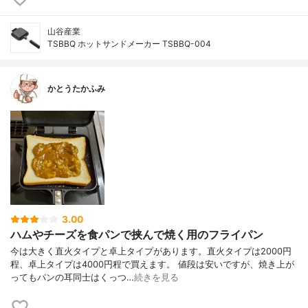
山谷産業
TSBBQ ホットサンドメーカー TSBBQ-004
かとうたかふみ
3.00
ハムやチーズを食パンで挟んで焼く用のフライパン
今は大きく直火タイプと卓上タイプがあります。直火タイプは2000円
程、卓上タイプは4000円程で買えます。 値段は安いですが、焼き上が
ってもパンの耳同士はくっつ…
続きを見る