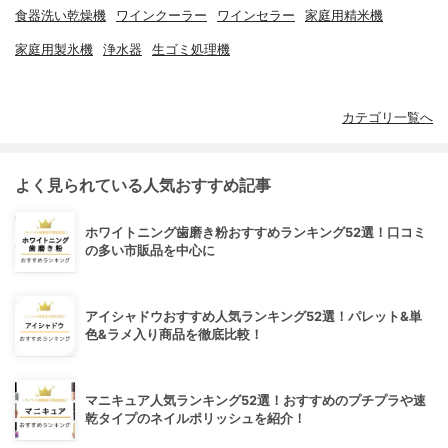
食器洗い乾燥機
ワインクーラー
ワインセラー
家庭用精米機
家庭用製氷機
浄水器
生ゴミ処理機
カテゴリ一覧へ
よく見られている人気おすすめ記事
ホワイトニング歯磨き粉おすすめランキング52選！口コミ
の多い市販品を中心に
アイシャドウおすすめ人気ランキング52選！パレット&単
色&ラメ入り商品を徹底比較！
マニキュア人気ランキング52選！おすすめのプチプラや速
乾タイプのネイルポリッシュを紹介！