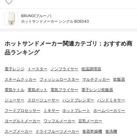
BRUNO(ブルーノ)
ホットサンドメーカー シングル BOE043
ホットサンドメーカー関連カテゴリ：おすすめ商
品ランキング
電子レンジ
トースター
ノンフライヤー
低温調理器
スチームクッカー
フィッシュロースター
マルチクッカー
炊飯器
電気ケトル
電気ポット
電気フライヤー
電子レンジ炊飯器
ジューサー
スロージューサー
ハンドブレンダー
ハンドミキサー
フードプロセッサー
ミキサー
ホットプレート
ホームベーカリー
ヨーグルトメーカー
ワッフルメーカー
豆乳メーカー
スープメーカー
ドライフルーツメーカー
食器乾燥機
食洗機