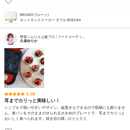
BRUNO(ブルーノ)
ホットサンドメーカー ダブル BOE044
野菜ソムリエ上級プロ / フードコーディ…
久保ゆりか
5.00
耳までカリっと美味しい！
シンプルで使いやすいデザイン。縦置きもできるので収納にも困りませ
ん。食パンをそのままのせられる大きめのプレートで、耳までカリっと
おいしく食べられます。焼き目の模…
続きを見る