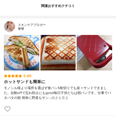
関連おすすめクチコミ
スキンケアブロガー
せせ
5.00
ホットサンドも簡単に
モノシル様より場所を選ばず食パン5枚切りでも楽々サンドできまし
た。自動offで忘れ防止にもgood毎日子供たちは朝パンです。仕事でバ
タバタの朝 簡単に野菜もサン…
続きを見る