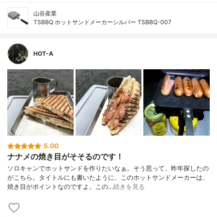
山谷産業
TSBBQ ホットサンドメーカーシルバー TSBBQ-007
HOT-A
5.00
ナナメの焼き目がそそるのです！
ソロキャンでホットサンドを作りたいなぁ。そう思って、昨年探したの
がこちら。タイトルにも書いたように、このホットサンドメーカーは、
焼き目がポイントなのですよ。この…
続きを見る