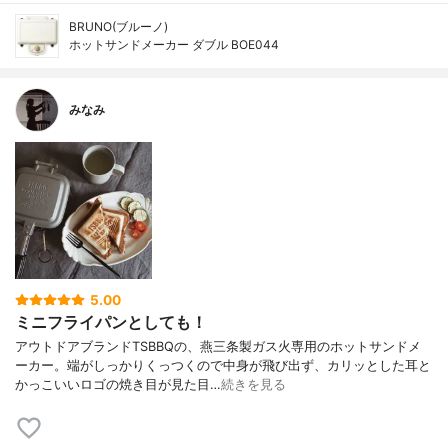
BRUNO(ブルーノ)
ホットサンドメーカー ダブル BOE044
みなみ
5.00
ミニフライパンとしても！
アウトドアブランドTSBBQの、燕三条製ガス火専用のホットサンドメ
ーカー。端がしっかりくっつくので中身が飛び出ず、カリッとした耳と
かっこいいロゴの焼き目が見た目…
続きを見る