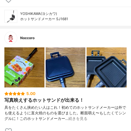
YOSHIKAWA(ヨシカワ)
ホットサンドメーカー SJ1681
Noccoro
5.00
写真映えするホットサンドが出来る！
具をたくさん挟めたい人はこれ！初めてのホットサンドメーカーは外で
も使えるように直火焼のものを選びました。断面萌え〜もしたくてシン
グルに！このホットサンドメーカー…
続きを見る