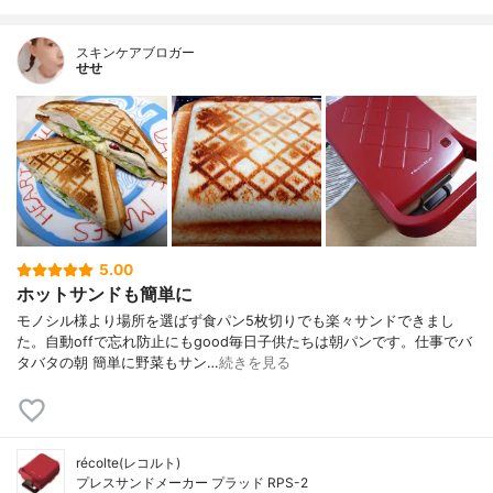
スキンケアブロガー
せせ
5.00
ホットサンドも簡単に
モノシル様より場所を選ばず食パン5枚切りでも楽々サンドできまし
た。自動offで忘れ防止にもgood毎日子供たちは朝パンです。仕事でバ
タバタの朝 簡単に野菜もサン…
続きを見る
récolte(レコルト)
プレスサンドメーカー プラッド RPS-2