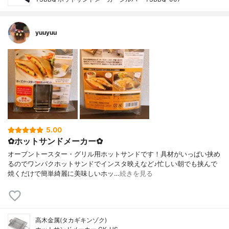
yuuyuu
5.00
✿ホットサンドメーカー✿
オーブントースター・グリル用ホットサンドです！具材がいっぱい挟め
るのでワンパクホットサンドでインスタ映えなど♪忙しい朝でも挟んで
焼くだけで簡単綺麗に美味しいホッ…
続きを見る
高木金属(タカギキンゾク)