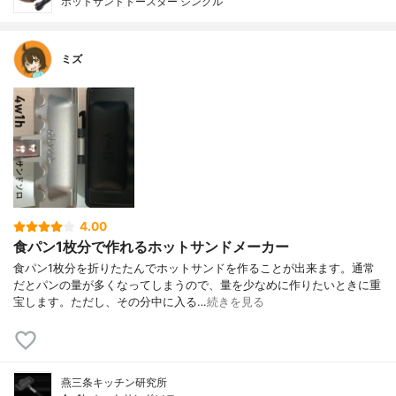
ホットサンドトースター シングル
ミズ
4.00
食パン1枚分で作れるホットサンドメーカー
食パン1枚分を折りたたんでホットサンドを作ることが出来ます。通常
だとパンの量が多くなってしまうので、量を少なめに作りたいときに重
宝します。ただし、その分中に入る…
続きを見る
燕三条キッチン研究所