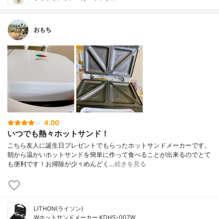
おもち
4.00
いつでも熱々ホットサンド！
こちら友人に誕生日プレゼントでもらったホットサンドメーカーです。
朝から温かいホットサンドを簡単に作って食べることが出来るのでとて
も便利です！お掃除が少々めんどく…
続きを見る
LITHON(ライソン)
Wホットサンドメーカー KDHS-007W