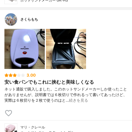
ホットサンドメーカー GK-HS
さくらもち
3.00
安い食パンでもこれに挟むと美味しくなる
ネット通販で購入しました。このホットサンドメーカーしか使ったこと
がありませんが、説明書では６枚切りで作れるって書いてあったけど、
実際は６枚切りを２枚で使うのはと…
続きを見る
マリ・クレール