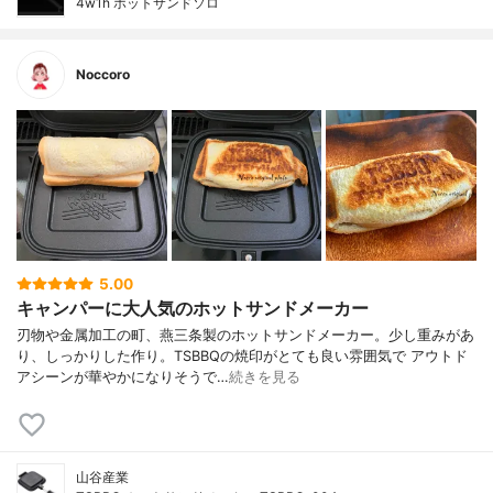
4w1h ホットサンドソロ
Noccoro
5.00
キャンパーに大人気のホットサンドメーカー
刃物や金属加工の町、燕三条製のホットサンドメーカー。少し重みがあ
り、しっかりした作り。TSBBQの焼印がとても良い雰囲気で アウトド
アシーンが華やかになりそうで…
続きを見る
山谷産業