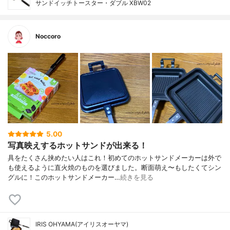
サンドイッチトースター・ダブル XBW02
Noccoro
5.00
写真映えするホットサンドが出来る！
具をたくさん挟めたい人はこれ！初めてのホットサンドメーカーは外で
も使えるように直火焼のものを選びました。断面萌え〜もしたくてシン
グルに！このホットサンドメーカー…
続きを見る
IRIS OHYAMA(アイリスオーヤマ)