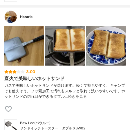
Hararie
3.00
直火で美味しいホットサンド
ガスで美味しいホットサンドが焼けます。軽くて持ちやすく、キャンプ
でも使えそう。フッ素加工で汚れもスルッと取れて洗いやすいです。ホ
ットサンドの切れ目ができるダブル…
続きを見る
Baw Loo(バウルー)
サンドイッチトースター・ダブル XBW02