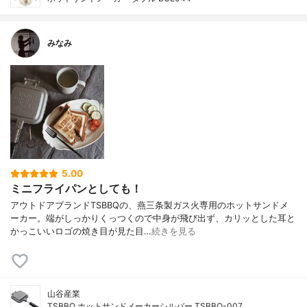
みなみ
5.00
ミニフライパンとしても！
アウトドアブランドTSBBQの、燕三条製ガス火専用のホットサンドメ
ーカー。端がしっかりくっつくので中身が飛び出ず、カリッとした耳と
かっこいいロゴの焼き目が見た目…
続きを見る
山谷産業
TSBBQ ホットサンドメーカーシルバー TSBBQ-007