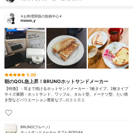
✳お料理関係の投稿中心✳
maaas_y
5.00
朝のQOL急上昇！BRUNOホットサンドメーカー
【特徴】・耳まで焼けるホットサンドメーカー・1枚タイプ、2枚タイプ
サイズ展開・ホットサンド、ワッフル、タルト型、ドーナツ型、たい焼
き型などバリエーション豊富なプ…
続きを見る
BRUNO(ブルーノ)
ホットサンドメーカー ダブル BOE044