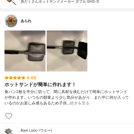
具だくさんホットサンドメーカー ダブル GHS-D
あられ
5.00
ホットサンドが簡単に作れます！
食パン2枚を半分に切って、間に具材を挟むだけで簡単にホットサンド
が作れます。いつもの朝食より少し気分があがり、また中に何が入って
いるのかお楽しみ感もあるため子供…
続きを見る
Baw Loo(バウルー)