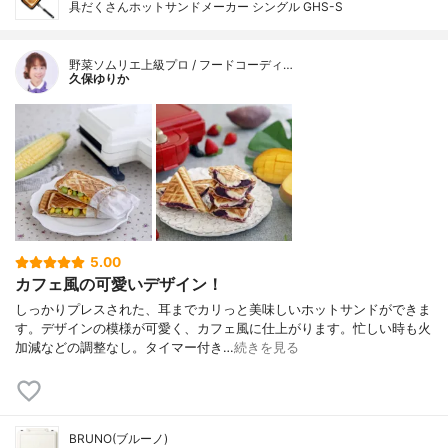
具だくさんホットサンドメーカー シングル GHS-S
野菜ソムリエ上級プロ / フードコーディ…
久保ゆりか
5.00
カフェ風の可愛いデザイン！
しっかりプレスされた、耳までカリっと美味しいホットサンドができま
す。デザインの模様が可愛く、カフェ風に仕上がります。忙しい時も火
加減などの調整なし。タイマー付き…
続きを見る
BRUNO(ブルーノ)