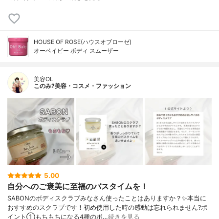
HOUSE OF ROSE(ハウスオブローゼ)
オーベイビー ボディ スムーザー
美容OL
このみ?美容・コスメ・ファッション
5.00
自分へのご褒美に至福のバスタイムを！
SABONのボディスクラブみなさん使ったことはありますか？✨本当に
おすすめのスクラブです！初め使用した時の感動は忘れられません?ポ
イント①もちもちになる4種のボ…
続きを見る