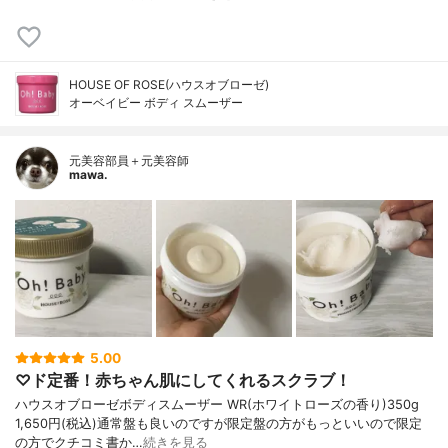
HOUSE OF ROSE(ハウスオブローゼ)
オーベイビー ボディ スムーザー
元美容部員＋元美容師
mawa.
5.00
♡ド定番！赤ちゃん肌にしてくれるスクラブ！
ハウスオブローゼボディスムーザー WR(ホワイトローズの香り)350g
1,650円(税込)通常盤も良いのですが限定盤の方がもっといいので限定
の方でクチコミ書か…
続きを見る