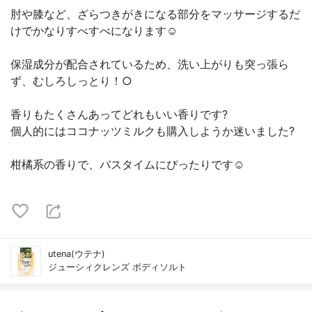
肘や膝など、ざらつきがきになる部分をマッサージするだ
けでかなりすべすべになります☺️
保湿成分が配合されているため、洗い上がりも突っ張ら
ず、むしろしっとり！○
香りもたくさんあってどれもいい香りです?
個人的にはココナッツミルクも購入しようか迷いました?
柑橘系の香りで、バスタイムにぴったりです☺︎
utena(ウテナ)
ジューシィクレンズ ボディソルト