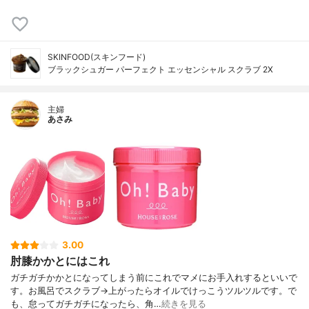
SKINFOOD(スキンフード)
ブラックシュガー パーフェクト エッセンシャル スクラブ 2X
主婦
あさみ
3.00
肘膝かかとにはこれ
ガチガチかかとになってしまう前にこれでマメにお手入れするといいで
す。お風呂でスクラブ→上がったらオイルでけっこうツルツルです。で
も、怠ってガチガチになったら、角…
続きを見る