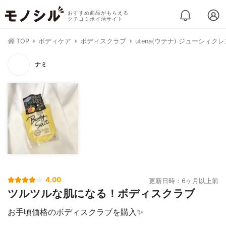
おすすめ商品がもらえる
クチコミポイ活サイト
TOP
ボディケア
ボディスクラブ
utena(ウテナ) ジューシィク
ナミ
4.00
更新日時：6ヶ月以上前
ツルツルな肌になる！ボディスクラブ
お手頃価格のボディスクラブを購入✨