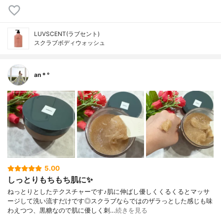
LUVSCENT(ラブセント)
スクラブボディウォッシュ
an＊°
5.00
しっとりもちもち肌に✨
ねっとりとしたテクスチャーです♪肌に伸ばし優しくくるくるとマッサ
ージして洗い流すだけです◎スクラブならではのザラっとした感じも味
わえつつ、黒糖なので肌に優しく刺…
続きを見る