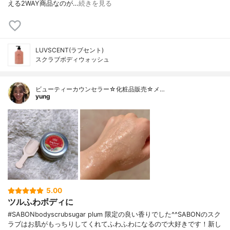
える2WAY商品なのが…
続きを見る
LUVSCENT(ラブセント)
スクラブボディウォッシュ
ビューティーカウンセラー☆化粧品販売☆メ…
yung
5.00
ツルふわボディに
#SABONbodyscrubsugar plum 限定の良い香りでした^^SABONのスク
ラブはお肌がもっちりしてくれてふわふわになるので大好きです！新し