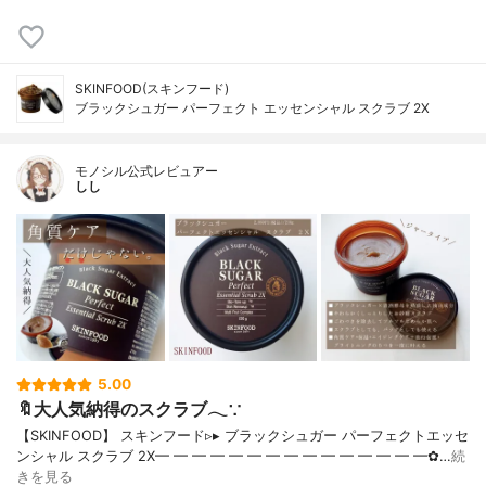
SKINFOOD(スキンフード)
ブラックシュガー パーフェクト エッセンシャル スクラブ 2X
モノシル公式レビュアー
しし
5.00
🔖大人気納得のスクラブ𓂃∵
【SKINFOOD】 スキンフード▹▸ ブラックシュガー パーフェクトエッセ
ンシャル スクラブ 2X━ ━ ━ ━ ━ ━ ━ ━ ━ ━ ━ ━ ━ ━ ━✿…
続
きを見る