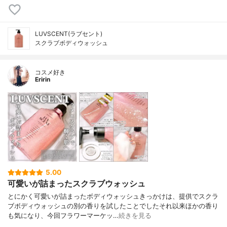
LUVSCENT(ラブセント)
スクラブボディウォッシュ
コスメ好き
Eririn
5.00
可愛いが詰まったスクラブウォッシュ
とにかく可愛いが詰まったボディウォッシュきっかけは、提供でスクラ
ブボディウォッシュの別の香りを試したことでしたそれ以来ほかの香り
も気になり、今回フラワーマーケッ…
続きを見る