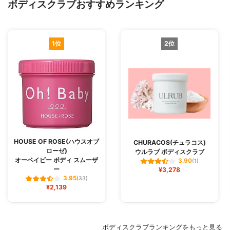
ボディスクラブおすすめランキング
1位
2位
HOUSE OF ROSE(ハウスオブ
CHURACOS(チュラコス)
ローゼ)
ウルラブ ボディスクラブ
オーベイビー ボディ スムーザ
3.90
(1)
ー
¥3,278
3.95
(33)
¥2,139
ボディスクラブランキングをもっと見る