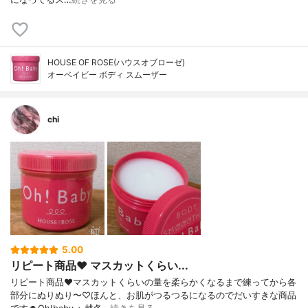
HOUSE OF ROSE(ハウスオブローゼ)
オーベイビー ボディ スムーザー
chi
5.00
リピート商品❤︎ マスカットくらい...
リピート商品❤︎マスカットくらいの量を柔らかくなるまで練ってから各
部分にぬりぬり〜♡ほんと、お肌がつるつるになるのでだいすきな商品