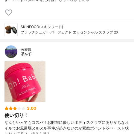
SKINFOOD(スキンフード)
ブラックシュガー パーフェクト エッセンシャル スクラブ 2X
医療職
ぽんず
3.00
使い切り！
なんといってもコスパ！お財布に優しいボディスクラブにありがちなオ
イルでお風呂場ヌルヌル事件が起きないのが素敵ポイント♡ペースト状
になってるス…
続きを見る