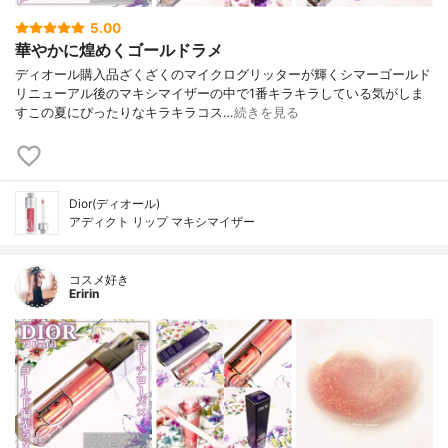
5.00
華やかに煌めくゴールドラメ
ディオール購入品ざくざくのマイクログリッターが輝くシマーゴールド
リニューアル後のマキシマイザーの中で1番キラキラしている気がしま
すこの夏にぴったりなキラキラコス…
続きを見る
Dior(ディオール)
アディクト リップ マキシマイザー
コスメ好き
Eririn