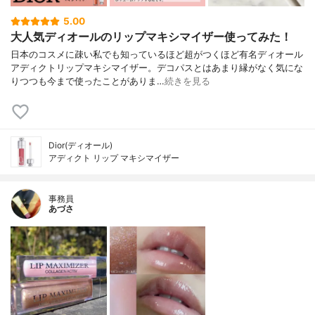
5.00
大人気ディオールのリップマキシマイザー使ってみた！
日本のコスメに疎い私でも知っているほど超がつくほど有名ディオール
アディクトリップマキシマイザー。デコパスとはあまり縁がなく気にな
りつつも今まで使ったことがありま…
続きを見る
Dior(ディオール)
アディクト リップ マキシマイザー
事務員
あづさ