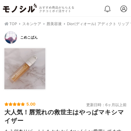
おすすめ商品がもらえる
クチコミポイ活サイト
TOP
スキンケア
唇美容液
Dior(ディオール) アディクト リッ
こめこぱん
5.00
更新日時：6ヶ月以上前
大人気！唇荒れの救世主はやっぱマキシマ
イザー