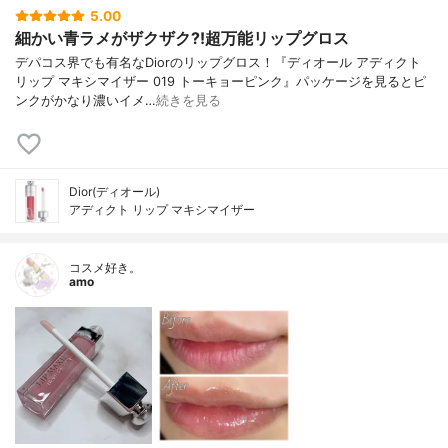
5.00
細かい青ラメがザクザク⁈超万能リップグロス
デパコス界でも有名なDiorのリップグロス！『ディオール アディクト
リップ マキシマイザー 019 トーキョーピンク』パッケージを見るとピ
ンクがかなり濃いイメ…
続きを見る
Dior(ディオール)
アディクト リップ マキシマイザー
コスメ好き。
amo