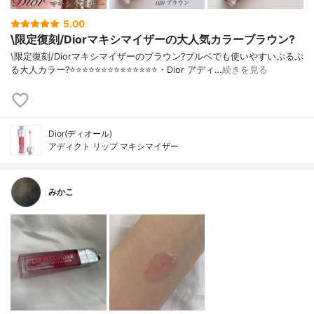
5.00
\限定復刻/Diorマキシマイザーの大人気カラーブラウン?
\限定復刻/Diorマキシマイザーのブラウン?ブルベでも使いやすいぷるぷ
る大人カラー?⭐️⭐️⭐️⭐️⭐️⭐️⭐️⭐️⭐️⭐️⭐️⭐️⭐️⭐️・Dior アディ…
続きを見る
Dior(ディオール)
アディクト リップ マキシマイザー
みかこ