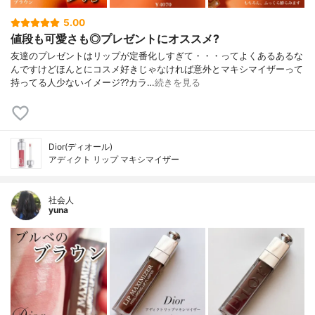
5.00
値段も可愛さも◎プレゼントにオススメ?
友達のプレゼントはリップが定番化しすぎて・・・ってよくあるあるな
んですけどほんとにコスメ好きじゃなければ意外とマキシマイザーって
持ってる人少ないイメージ??カラ…
続きを見る
Dior(ディオール)
アディクト リップ マキシマイザー
社会人
yuna