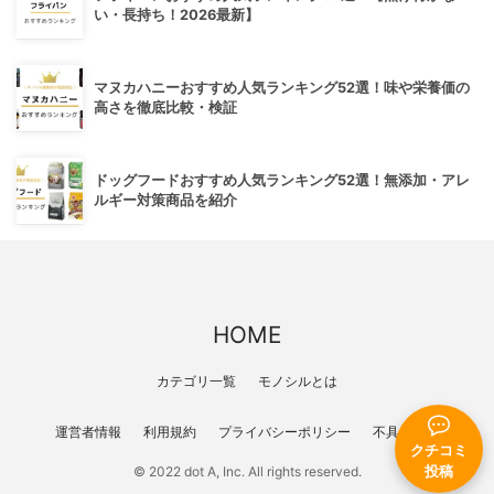
い・長持ち！2026最新】
マヌカハニーおすすめ人気ランキング52選！味や栄養価の
高さを徹底比較・検証
ドッグフードおすすめ人気ランキング52選！無添加・アレ
ルギー対策商品を紹介
HOME
カテゴリ一覧
モノシルとは
運営者情報
利用規約
プライバシーポリシー
不具合報告
クチコミ
投稿
© 2022 dot A, Inc. All rights reserved.