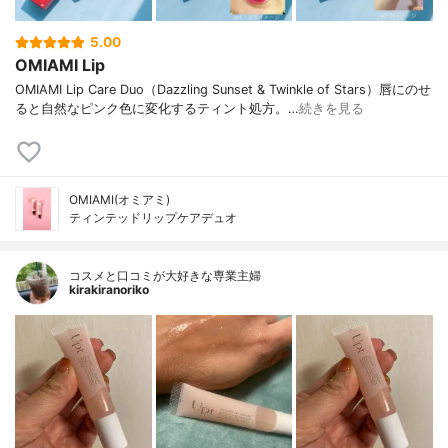
5.00
OMIAMI Lip
OMIAMI Lip Care Duo（Dazzling Sunset & Twinkle of Stars）唇にのせ
ると自然なピンク色に変化するティント処方。…
続きを見る
OMIAMI(オミアミ)
ティンテッドリップケアデュオ
コスメと口コミが大好きな専業主婦
kirakiranoriko