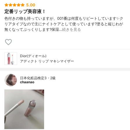
5.00
定番リップ美容液！
色付きの物も持っていますが、001番は何度もリピートしています✨ク
リアタイプなので主にナイトケアとして使っています?塗ると縦じわが
無くなってぷっくりします?保湿…
続きを見る
Dior(ディオール)
アディクト リップ マキシマイザー
日本化粧品検定3・2級
chaanao