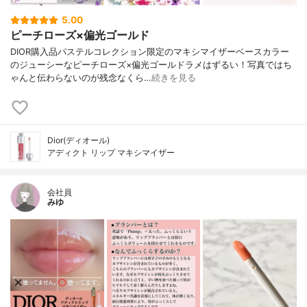
5.00
ピーチローズ×偏光ゴールド
DIOR購入品パステルコレクション限定のマキシマイザーベースカラー
のジューシーなピーチローズ×偏光ゴールドラメはずるい！写真ではち
ゃんと伝わらないのが残念なくら…
続きを見る
Dior(ディオール)
アディクト リップ マキシマイザー
会社員
みゆ