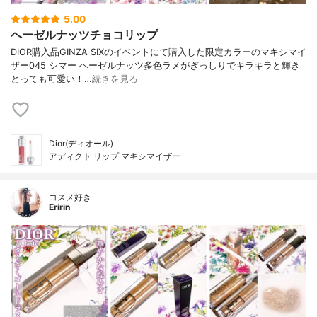
5.00
ヘーゼルナッツチョコリップ
DIOR購入品GINZA SIXのイベントにて購入した限定カラーのマキシマイ
ザー045 シマー ヘーゼルナッツ多色ラメがぎっしりでキラキラと輝き
とっても可愛い！…
続きを見る
Dior(ディオール)
アディクト リップ マキシマイザー
コスメ好き
Eririn