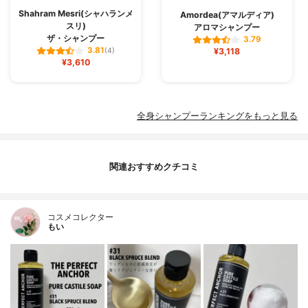
Shahram Mesri(シャハランメ
Amordea(アマルディア)
スリ)
アロマシャンプー
ザ・シャンプー
3.79
3.81
(4)
¥3,118
¥3,610
全身シャンプーランキングをもっと見る
関連おすすめクチコミ
コスメコレクター
もい