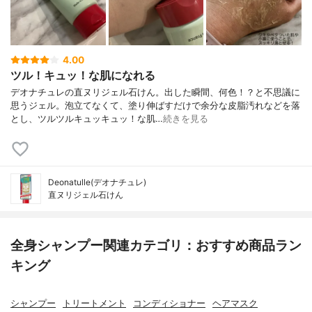
4.00
ツル！キュッ！な肌になれる
デオナチュレの直ヌリジェル石けん。出した瞬間、何色！？と不思議に
思うジェル。泡立てなくて、塗り伸ばすだけで余分な皮脂汚れなどを落
とし、ツルツルキュッキュッ！な肌…
続きを見る
Deonatulle(デオナチュレ)
直ヌリジェル石けん
全身シャンプー関連カテゴリ：おすすめ商品ラン
キング
シャンプー
トリートメント
コンディショナー
ヘアマスク