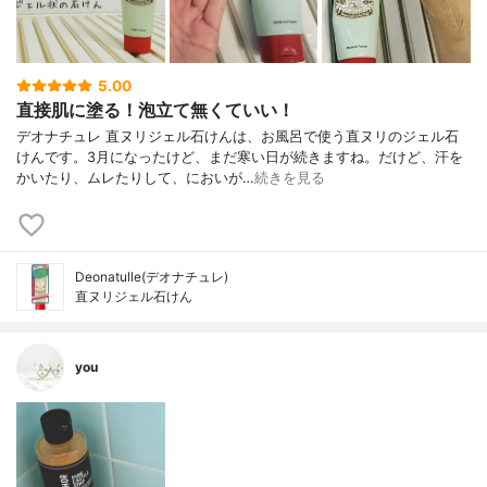
5.00
直接肌に塗る！泡立て無くていい！
デオナチュレ 直ヌリジェル石けんは、お風呂で使う直ヌリのジェル石
けんです。3月になったけど、まだ寒い日が続きますね。だけど、汗を
かいたり、ムレたりして、においが…
続きを見る
Deonatulle(デオナチュレ)
直ヌリジェル石けん
you