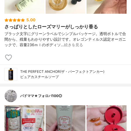
5.00
さっぱりとしたローズマリーがしっかり香る
ブラック文字にグリーンラベルでシンプルパッケージ。透明ボトルで合
間から、残量もわかりやすい設計です。オレゴンティルス認定オーガニ
ックで、容量236ｍｌのボディソ…
続きを見る
THE PERFECT ANCHOR(ザ・パーフェクトアンカー)
ピュアカスチールソープ
バドママ★フォロバ100◎