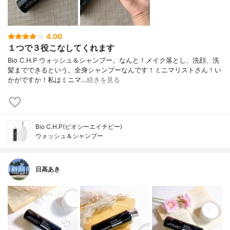
4.00
１つで３役こなしてくれます
Bio C.H.P ウォッシュ＆シャンプー。なんと！メイク落とし、洗顔、洗
髪までできるという。全身シャンプーなんです！ミニマリストさん！い
かがですか！私はミニマ…
続きを見る
Bio C.H.P(ビオシーエイチピー)
ウォッシュ＆シャンプー
日高あき