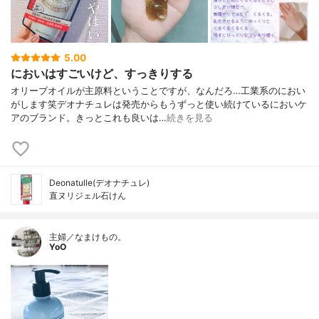
5.00
においはすごいけど、すっきりする
オリーブオイルが主原料ということですが、なんだろ…工業系のにおい
がします笑デオナチュレは発売からもうずっと使い続けているにおいケ
アのブランド。きっとこれも良いは…
続きを見る
Deonatulle(デオナチュレ)
直ヌリジェル石けん
主婦／なまけもの。
YoO