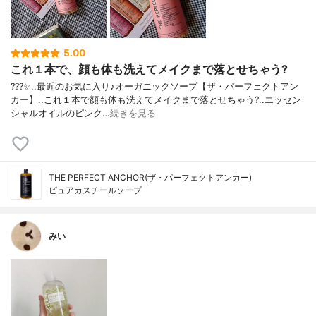
5.00
これ１本で、顔も体も洗えてメイクまで落とせちゃう?
???✨..最近のお気に入り♪オーガニックソープ【ザ・パーフェクトアン
カー】..これ１本で顔も体も洗えてメイクまで落とせちゃう?..エッセン
シャルオイルのピンク…
続きを見る
THE PERFECT ANCHOR(ザ・パーフェクトアンカー)
ピュアカスチールソープ
みい