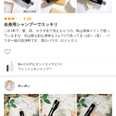
3.00
全身用シャンプーでスッキリ
これ1本で、髪、顔、カラダ全て洗えちゃうの。私は身体メインで使っ
ていますが、夫は髪も顔も身体もコレ1つで洗ってるっぽい（笑）。パ
ウダー状の洗浄料です。黒のパウダ…
続きを見る
Bio C.H.P(ビオシーエイチピー)
ウォッシュ＆シャンプー
みぃみぃ