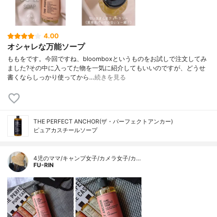
4.00
オシャレな万能ソープ
ももをです。今回ですね、bloomboxというものをお試しで注文してみ
ました?その中に入ってた物を一気に紹介してもいいのですが、どうせ
書くならしっかり使ってから…
続きを見る
THE PERFECT ANCHOR(ザ・パーフェクトアンカー)
ピュアカスチールソープ
4児のママ/キャンプ女子/カメラ女子/カ…
FU-RIN