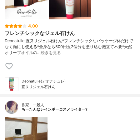
4.00
フレンチシックなジェル石けん
Deonatulle 直ヌリジェル石けん*フレンチシックなパッケージ体だけで
なく顔にも使える*全身なら500円玉2個分を塗り込む泡立て不要*天然
オリーブオイルの…
続きを見る
Deonatulle(デオナチュレ)
直ヌリジェル石けん
作家、一般人
ちーたん@レインボーコスメライター?