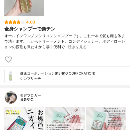
4.00
全身シャンプーで楽チン
オールインワンノンシリコンシャンプーです。これ一本で髪も顔も体ま
で洗えます。しかもトリートメント、コンディショナー、ボディローシ
ョンの役割も果たすから凄く便利で…
続きを見る
健康コーポレーション(KENKO CORPORATION)
シンプリッチ
美容ブロガー
まみやこ