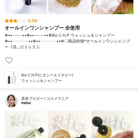
3.00
オールインワンシャンプー 全使用
✼••┈┈┈┈••✼••┈┈┈┈••✼Bio C.H.P ウォッシュ＆シャンプー
✼••┈┈┈┈••✼••┈┈┈┈••✼〇商品特徴*オールインワンシャンプ
ー └洗…
続きを見る
Bio C.H.P(ビオシーエイチピー)
ウォッシュ＆シャンプー
美容ブロガー / コスメマニア
index