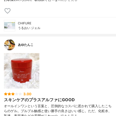
CHIFURE
うるおい ジェル
あゆたんこ
3.00
スキンケアのプラスアルファにGOOD
オールインワンという言葉と、圧倒的なコスパに惹かれて購入したこち
らのゲル。プルプル触感と使い勝手の良さはいい感じ。ただ、化粧水、
乳液、美容液などの手間がこれ一つ…
続きを見る