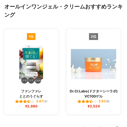
オールインワンジェル・クリームおすすめランキ
ング
1位
2位
ファンファレ
Dr.Ci:Labo(ドクターシーラボ)
ととのうぐらす
VC100ゲル
3.87
3.82
(4)
(8)
¥2,880
¥3,524