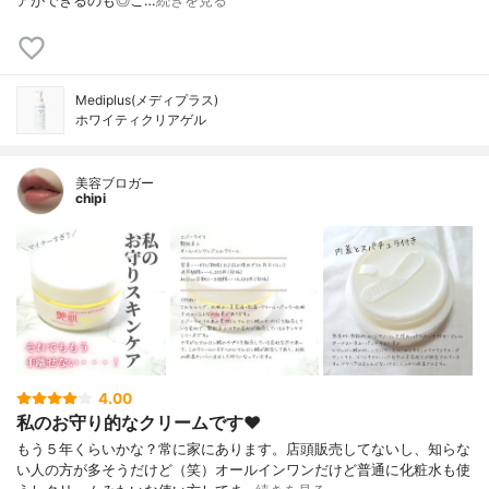
アができるのも◎こ…
続きを見る
Mediplus(メディプラス)
ホワイティクリアゲル
美容ブロガー
chipi
4.00
私のお守り的なクリームです♥
もう５年くらいかな？常に家にあります。店頭販売してないし、知らな
い人の方が多そうだけど（笑）オールインワンだけど普通に化粧水も使