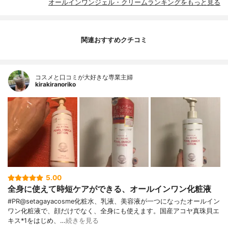
オールインワンジェル・クリームランキングをもっと見る
関連おすすめクチコミ
コスメと口コミが大好きな専業主婦
kirakiranoriko
5.00
全身に使えて時短ケアができる、オールインワン化粧液
#PR@setagayacosme化粧水、乳液、美容液が一つになったオールイン
ワン化粧液で、顔だけでなく、全身にも使えます。国産アコヤ真珠貝エ
キス*1をはじめ、…
続きを見る