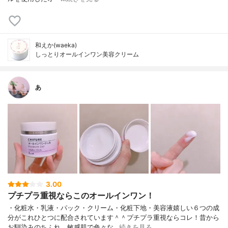
和えか(waeka)
しっとりオールインワン美容クリーム
あ
3.00
プチプラ重視ならこのオールインワン！
・化粧水・乳液・パック・クリーム・化粧下地・美容液嬉しい６つの成
分がこれひとつに配合されています＾＾プチプラ重視ならコレ！昔から
お馴染みのちふれ。敏感肌で色々な…
続きを見る