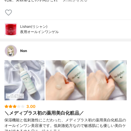
Lishan(リシャン)
夜用オールインワンゲル
Non
3.00
＼メディプラス初の薬用美白化粧品／
保湿機能と低刺激性にこだわった、メディプラス初の薬用美白化粧品の
オールインワン美容液です。低刺激処方なので敏感肌にも優しい美白ケ