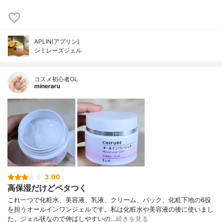
APLIN(アプリン)
シミレーズジェル
コスメ初心者OL
mineraru
3.00
高保湿だけどペタつく
これ一つで化粧水、美容液、乳液、クリーム、パック、化粧下地の6役
を担うオールインワンジェルです。私は化粧水や美容液の後に使いまし
た。ジェル状なので伸ばしやすいの…
続きを見る