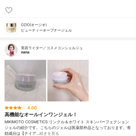
OZIO(オージオ)
ビューティーオープナージェル
美容ライター／コスメコンシェルジュ
nana
4.00
高機能なオールインワンジェル！
MIKIMOTO COSMETICS リンクル＆ホワイト スキンパーフェクション
ジェルの紹介です。こちらのジェルは医薬部外品となっております。有
効成分は【ナイア…
続きを見る