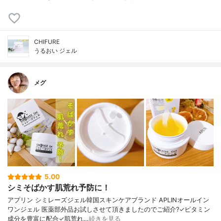
CHIFURE
うるおい ジェル
メグ
5.00
シミそばかす肌荒れ予防に！
アプリン シミレーズジェル韓国スキンケアブランド APLINオールイン
ワンジェル 医薬部外品お試しさせて頂きましたのでご紹介?✓ビタミン
成分を豊富に配合✓肌荒れ…
続きを見る