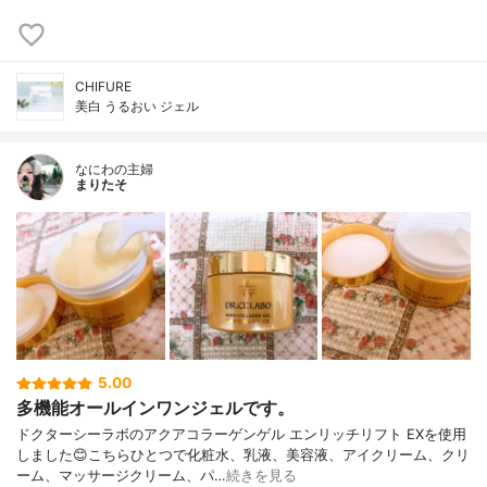
CHIFURE
美白 うるおい ジェル
なにわの主婦
まりたそ
5.00
多機能オールインワンジェルです。
ドクターシーラボのアクアコラーゲンゲル エンリッチリフト EXを使用
しました😊こちらひとつで化粧水、乳液、美容液、アイクリーム、クリ
ーム、マッサージクリーム、パ…
続きを見る