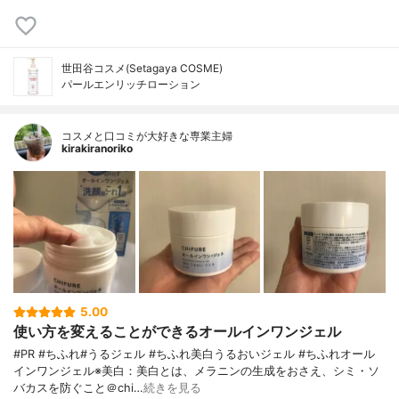
世田谷コスメ(Setagaya COSME)
パールエンリッチローション
コスメと口コミが大好きな専業主婦
kirakiranoriko
5.00
使い方を変えることができるオールインワンジェル
#PR #ちふれ#うるジェル #ちふれ美白うるおいジェル #ちふれオール
インワンジェル※美白：美白とは、メラニンの生成をおさえ、シミ・ソ
バカスを防ぐこと＠chi…
続きを見る