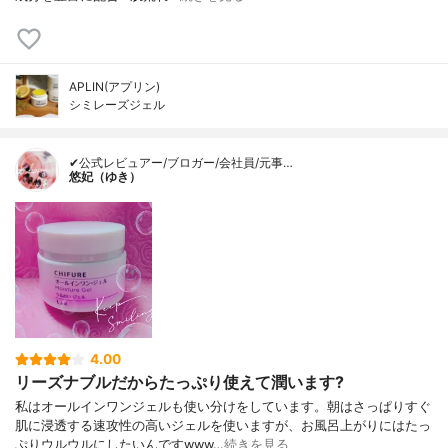
APLIN(アプリン)
シミレーズジェル
✔公式レビュアー/ブロガー/会社員/元事…
悠妃（ゆき）
4.00
リーズナブルだからたっぷり使えて潤います?
私はオールインワンジェルも使い分けをしています。朝はさっぱりすぐ
肌に浸透する速攻性の高いジェルを使いますが、お風呂上がりにはたっ
ぷりウルウルにしたいんですwww…
続きを見る