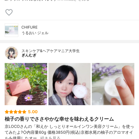
CHIFURE
うるおい ジェル
スキンケア&ヘアケアマニア大学生
ぎんむぎ
5.00
柚子の香りでささやかな幸せを味わえるクリーム
京LOCOさんの「和えか しっとりオールインワン美容クリーム」を使っ
てみたよ?◇内容量60g 価格3850円(税込)京都水尾の柚子のアロマオイ
ルを使用したオー…
続きを見る