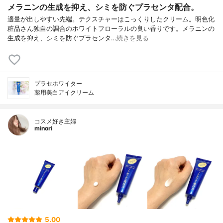
メラニンの生成を抑え、シミを防ぐプラセンタ配合。
適量が出しやすい先端。テクスチャーはこっくりしたクリーム。明色化
粧品さん独自の調合のホワイトフローラルの良い香りです。メラニンの
生成を抑え、シミを防ぐプラセンタ…
続きを見る
プラセホワイター
薬用美白アイクリーム
コスメ好き主婦
minori
5.00