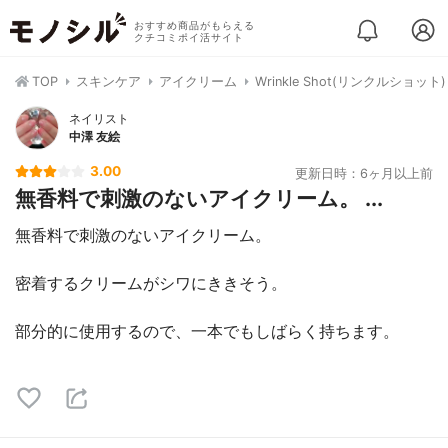
おすすめ商品がもらえる
クチコミポイ活サイト
TOP
スキンケア
アイクリーム
Wrinkle Shot(リンクルショッ
ネイリスト
中澤 友絵
3.00
更新日時：6ヶ月以上前
無香料で刺激のないアイクリーム。 ...
無香料で刺激のないアイクリーム。
密着するクリームがシワにききそう。
部分的に使用するので、一本でもしばらく持ちます。