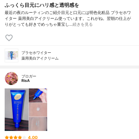
ふっくら目元にハリ感と透明感を
最近の夜のルーティンのご紹介目元と口元には明色化粧品 プラセホワ
イター 薬用美白アイクリーム使っています。これがね。翌朝の仕上が
りがとっても好きでめっちゃ重宝し…
続きを見る
プラセホワイター
薬用美白アイクリーム
ブロガー
RisA
4.00