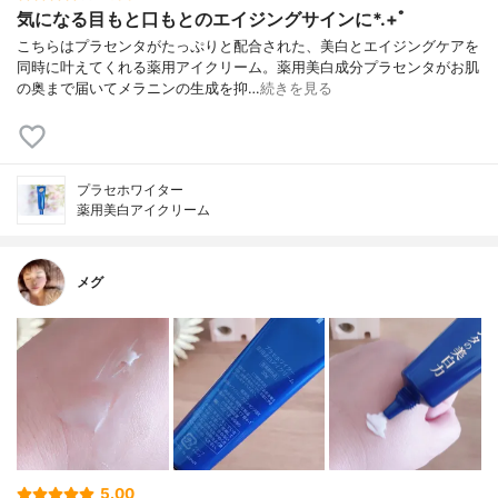
気になる目もと口もとのエイジングサインに*.+ﾟ
こちらはプラセンタがたっぷりと配合された、美白とエイジングケアを
同時に叶えてくれる薬用アイクリーム。薬用美白成分プラセンタがお肌
の奥まで届いてメラニンの生成を抑…
続きを見る
プラセホワイター
薬用美白アイクリーム
メグ
5.00