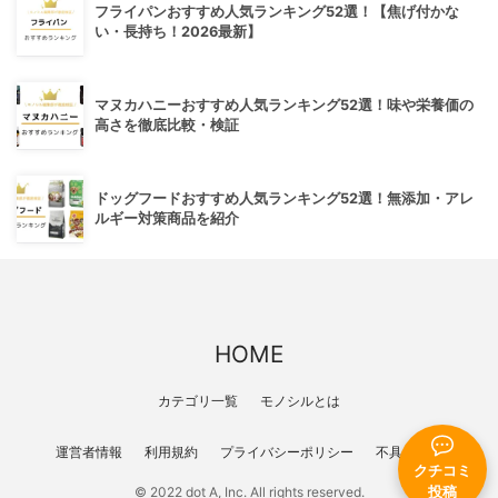
フライパンおすすめ人気ランキング52選！【焦げ付かな
い・長持ち！2026最新】
マヌカハニーおすすめ人気ランキング52選！味や栄養価の
高さを徹底比較・検証
ドッグフードおすすめ人気ランキング52選！無添加・アレ
ルギー対策商品を紹介
HOME
カテゴリ一覧
モノシルとは
運営者情報
利用規約
プライバシーポリシー
不具合報告
クチコミ
投稿
© 2022 dot A, Inc. All rights reserved.