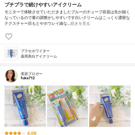
プチプラで続けやすいアイクリーム
モニターで体験させていただきましたブルーのチューブ容器は先が細く
なっているので量の調整がしやすいです白いクリームはこっくり濃密な
テクスチャー目もとやホウレイ線な…
続きを見る
プラセホワイター
薬用美白アイクリーム
美容ブロガー
fuka712
4.00