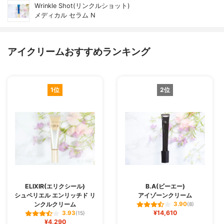
Wrinkle Shot(リンクルショット)
メディカル セラム N
アイクリームおすすめランキング
1位
2位
ELIXIR(エリクシール)
B.A(ビーエー)
シュペリエル エンリッチド リ
アイゾーンクリーム
ンクルクリーム
3.90
(8)
¥14,610
3.93
(15)
¥4,290