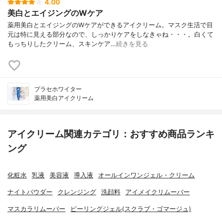
4.00
美白とエイジングのWケア
薬用美白とエイジングのWケアができるアイクリーム。マスク生活で目
元は特に見える部分なので、しっかりケアをしなきゃね・・・。白くて
もっちりしたクリーム、スキンケア…
続きを見る
プラセホワイター
薬用美白アイクリーム
アイクリーム関連カテゴリ：おすすめ商品ランキ
ング
化粧水
乳液
美容液
導入液
オールインワンジェル・クリーム
ナイトパウダー
クレンジング
洗顔料
アイメイクリムーバー
マスカラリムーバー
ピーリングジェル(スクラブ・ゴマージュ)