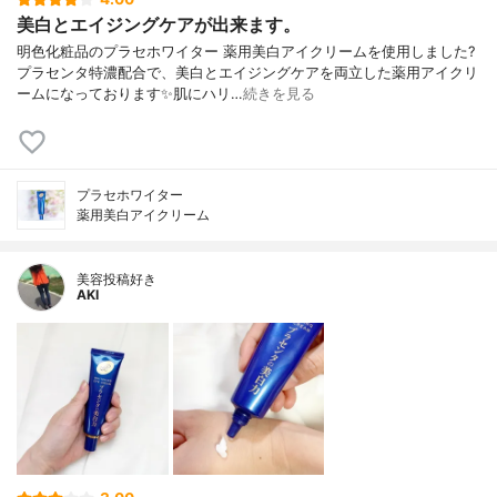
美白とエイジングケアが出来ます。
明色化粧品のプラセホワイター 薬用美白アイクリームを使用しました?
プラセンタ特濃配合で、美白とエイジングケアを両立した薬用アイクリ
ームになっております✨肌にハリ…
続きを見る
プラセホワイター
薬用美白アイクリーム
美容投稿好き
AKI