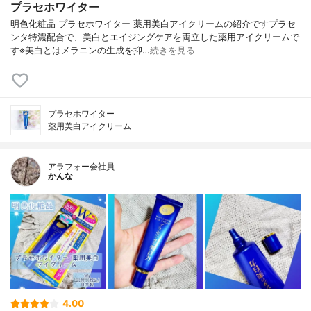
プラセホワイター
明色化粧品 プラセホワイター 薬用美白アイクリームの紹介ですプラセ
ンタ特濃配合で、美白とエイジングケアを両立した薬用アイクリームで
す※美白とはメラニンの生成を抑…
続きを見る
プラセホワイター
薬用美白アイクリーム
アラフォー会社員
かんな
4.00