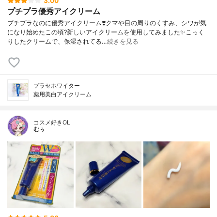
3.00
プチプラ優秀アイクリーム
プチプラなのに優秀アイクリーム❣️クマや目の周りのくすみ、シワが気
になり始めたこの頃?新しいアイクリームを使用してみました✨こっく
りしたクリームで、保湿されてる…
続きを見る
プラセホワイター
薬用美白アイクリーム
コスメ好きOL
むぅ