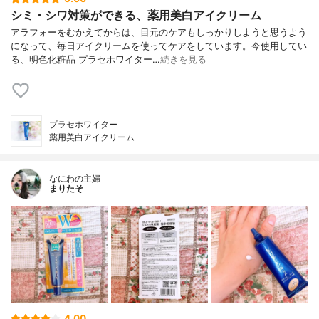
シミ・シワ対策ができる、薬用美白アイクリーム
アラフォーをむかえてからは、目元のケアもしっかりしようと思うよう
になって、毎日アイクリームを使ってケアをしています。今使用してい
る、明色化粧品 プラセホワイター…
続きを見る
プラセホワイター
薬用美白アイクリーム
なにわの主婦
まりたそ
4.00