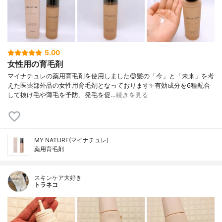
5.00
女性用の育毛剤
マイナチュレの薬用育毛剤を使用しました😊髪の「今」と「未来」を考
えた医薬部外品の女性用育毛剤となっております✨有効成分を6種配合
して抜け毛や薄毛を予防、発毛を促…
続きを見る
MY NATURE(マイナチュレ)
薬用育毛剤
スキンケア大好き
トラネコ