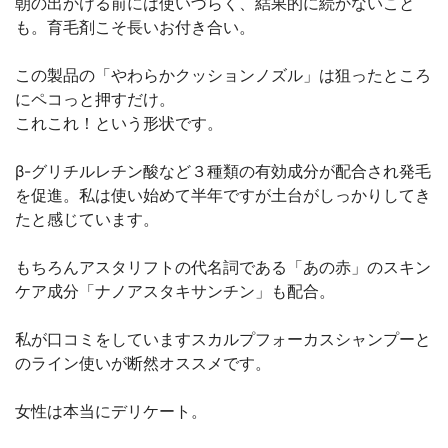
朝の出かける前には使いづらく、結果的に続かないこと
も。育毛剤こそ長いお付き合い。
この製品の「やわらかクッションノズル」は狙ったところ
にペコっと押すだけ。
これこれ！という形状です。
β-グリチルレチン酸など３種類の有効成分が配合され発毛
を促進。私は使い始めて半年ですが土台がしっかりしてき
たと感じています。
もちろんアスタリフトの代名詞である「あの赤」のスキン
ケア成分「ナノアスタキサンチン」も配合。
私が口コミをしていますスカルプフォーカスシャンプーと
のライン使いが断然オススメです。
女性は本当にデリケート。