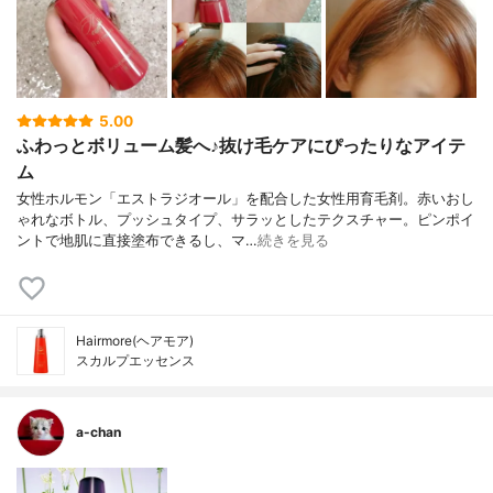
5.00
ふわっとボリューム髪へ♪抜け毛ケアにぴったりなアイテ
ム
女性ホルモン「エストラジオール」を配合した女性用育毛剤。赤いおし
ゃれなボトル、プッシュタイプ、サラッとしたテクスチャー。ピンポイ
ントで地肌に直接塗布できるし、マ…
続きを見る
Hairmore(ヘアモア)
スカルプエッセンス
a-chan