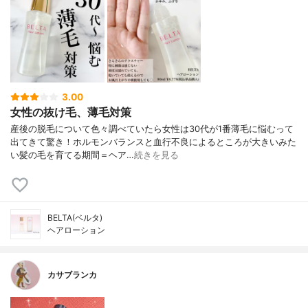
3.00
女性の抜け毛、薄毛対策
産後の脱毛について色々調べていたら女性は30代が1番薄毛に悩むって
出てきて驚き！⁡ホルモンバランスと血行不良によるところが大きいみた
い⁡髪の毛を育てる期間＝ヘア…
続きを見る
BELTA(ベルタ)
ヘアローション
カサブランカ