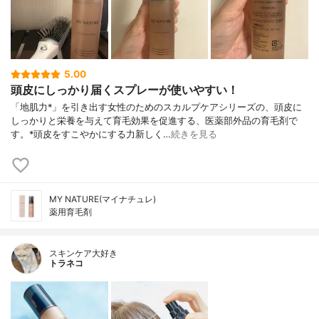
5.00
頭皮にしっかり届くスプレーが使いやすい！
「地肌力*」を引き出す女性のためのスカルプケアシリーズの、頭皮に
しっかりと栄養を与えて育毛効果を促進する、医薬部外品の育毛剤で
す。*頭皮をすこやかにする力新しく…
続きを見る
MY NATURE(マイナチュレ)
薬用育毛剤
スキンケア大好き
トラネコ