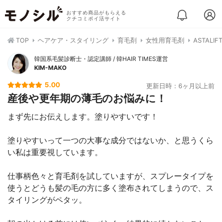
おすすめ商品がもらえる
クチコミポイ活サイト
TOP
ヘアケア・スタイリング
育毛剤
女性用育毛剤
ASTAL
韓国系毛髪診断士・認定講師 / 韓HAIR TIMES運営
KIM-MAKO
5.00
更新日時：6ヶ月以上前
産後や更年期の薄毛のお悩みに！
まず先にお伝えします。塗りやすいです！
塗りやすいって一つの大事な成分ではないか、と思うくら
い私は重要視しています。
仕事柄色々と育毛剤を試していますが、スプレータイプを
使うとどうも髪の毛の方に多く塗布されてしまうので、ス
タイリングがペタッ。