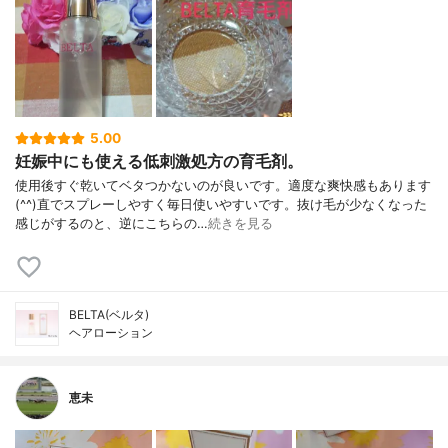
5.00
妊娠中にも使える低刺激処方の育毛剤。
使用後すぐ乾いてベタつかないのが良いです。適度な爽快感もあります
(^^)直でスプレーしやすく毎日使いやすいです。抜け毛が少なくなった
感じがするのと、逆にこちらの…
続きを見る
BELTA(ベルタ)
ヘアローション
恵未