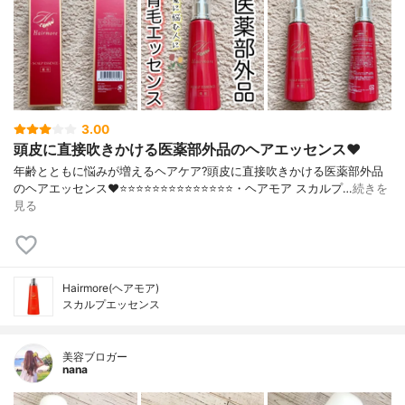
3.00
頭皮に直接吹きかける医薬部外品のヘアエッセンス❤️
年齢とともに悩みが増えるヘアケア?頭皮に直接吹きかける医薬部外品
のヘアエッセンス❤️⭐️⭐️⭐️⭐️⭐️⭐️⭐️⭐️⭐️⭐️⭐️⭐️⭐️⭐️・ヘアモア スカルプ…
続きを
見る
Hairmore(ヘアモア)
スカルプエッセンス
美容ブロガー
nana