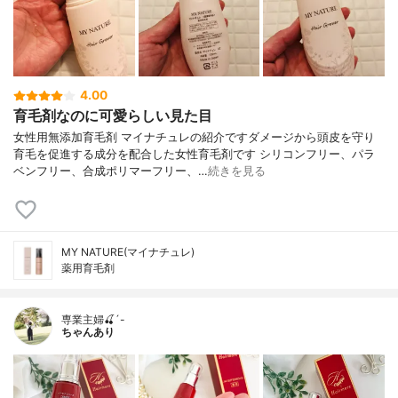
4.00
育毛剤なのに可愛らしい見た目
女性用無添加育毛剤 マイナチュレの紹介ですダメージから頭皮を守り
育毛を促進する成分を配合した女性育毛剤です シリコンフリー、パラ
ベンフリー、合成ポリマーフリー、…
続きを見る
MY NATURE(マイナチュレ)
薬用育毛剤
専業主婦🍒´-
ちゃんあり