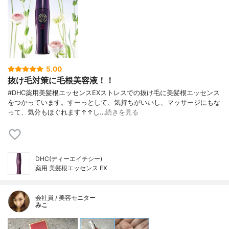
5.00
抜け毛対策に毛根美容液！！
#DHC薬用美髪根エッセンスEXストレスでの抜け毛に美髪根エッセンス
をつかっています。すーっとして、気持ちがいいし、マッサージにもな
って、気分もほぐれます↑↑し…
続きを見る
DHC(ディーエイチシー)
薬用 美髪根エッセンス EX
会社員 / 美容モニター
みこ