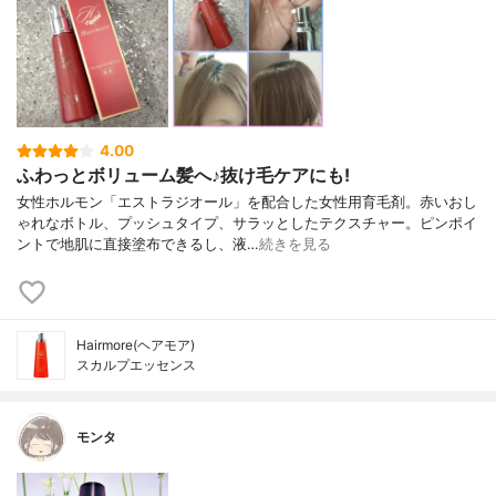
4.00
ふわっとボリューム髪へ♪抜け毛ケアにも!
女性ホルモン「エストラジオール」を配合した女性用育毛剤。赤いおし
ゃれなボトル、プッシュタイプ、サラッとしたテクスチャー。ピンポイ
ントで地肌に直接塗布できるし、液…
続きを見る
Hairmore(ヘアモア)
スカルプエッセンス
モンタ