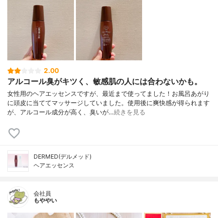
2.00
アルコール臭がキツく、敏感肌の人には合わないかも。
女性用のヘアエッセンスですが、最近まで使ってました！お風呂あがり
に頭皮に当ててマッサージしていました。使用後に爽快感が得られます
が、アルコール成分が高く、臭いが…
続きを見る
DERMED(デルメッド)
ヘアエッセンス
会社員
もややい