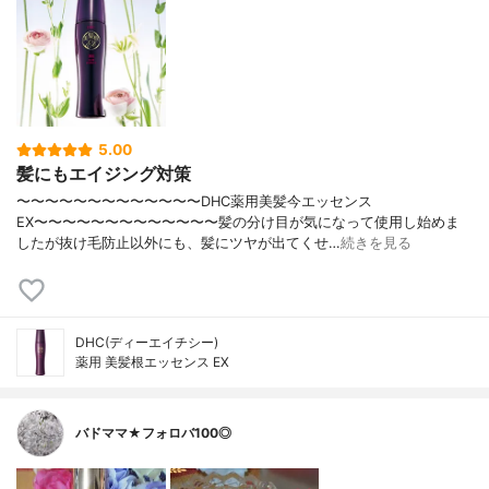
5.00
髪にもエイジング対策
〜〜〜〜〜〜〜〜〜〜〜〜〜DHC薬用美髪今エッセンス
EX〜〜〜〜〜〜〜〜〜〜〜〜〜髪の分け目が気になって使用し始めま
したが抜け毛防止以外にも、髪にツヤが出てくせ…
続きを見る
DHC(ディーエイチシー)
薬用 美髪根エッセンス EX
バドママ★フォロバ100◎