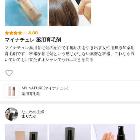
4.00
マイナチュレ 薬用育毛剤
マイナチュレ薬用育毛剤の紹介です地肌力を引き出す女性用無添加薬用
育毛剤です、容器が育毛剤という感じがしない素敵な容器、これなら置
いていても目立たずオシャレでうれ…
続きを見る
MY NATURE(マイナチュレ)
薬用育毛剤
なにわの主婦
まりたそ