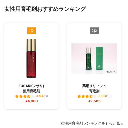
女性用育毛剤おすすめランキング
1位
2位
FUSARI(フサリ)
薬用リリィジュ
薬用育毛剤
育毛剤
3.94
3.93
(3)
(10)
¥4,980
¥2,585
女性用育毛剤ランキングをもっと見る