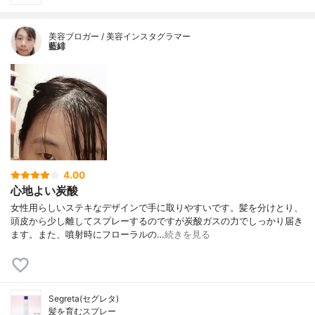
美容ブロガー / 美容インスタグラマー
藍緋
4.00
心地よい炭酸
女性用らしいステキなデザインで手に取りやすいです。髪を分けとり、
頭皮から少し離してスプレーするのですが炭酸ガスの力でしっかり届き
ます。また、噴射時にフローラルの…
続きを見る
Segreta(セグレタ)
髪を育むスプレー