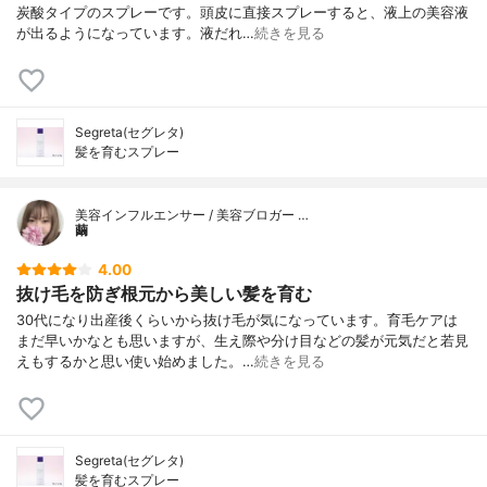
炭酸タイプのスプレーです。頭皮に直接スプレーすると、液上の美容液
が出るようになっています。液だれ…
続きを見る
Segreta(セグレタ)
髪を育むスプレー
美容インフルエンサー / 美容ブロガー …
繭
4.00
抜け毛を防ぎ根元から美しい髪を育む
30代になり出産後くらいから抜け毛が気になっています。育毛ケアは
まだ早いかなとも思いますが、生え際や分け目などの髪が元気だと若見
えもするかと思い使い始めました。…
続きを見る
Segreta(セグレタ)
髪を育むスプレー