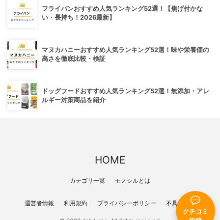
フライパンおすすめ人気ランキング52選！【焦げ付かな
い・長持ち！2026最新】
マヌカハニーおすすめ人気ランキング52選！味や栄養価の
高さを徹底比較・検証
ドッグフードおすすめ人気ランキング52選！無添加・アレ
ルギー対策商品を紹介
HOME
カテゴリ一覧
モノシルとは
運営者情報
利用規約
プライバシーポリシー
不具合報告
クチコミ