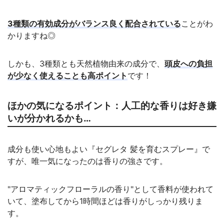
3種類の有効成分がバランス良く配合されている
ことがわ
かりますね◎
しかも、3種類とも天然植物由来の成分で、
頭皮への負担
が少なく使えることも高ポイント
です！
ほかの気になるポイント：人工的な香りは好き嫌
いが分かれるかも…
成分も使い心地もよい『セグレタ 髪を育むスプレー』で
すが、唯一気になったのは香りの強さです。
"アロマティックフローラルの香り"として香料が使われて
いて、塗布してから1時間ほどは香りがしっかり残りま
す。