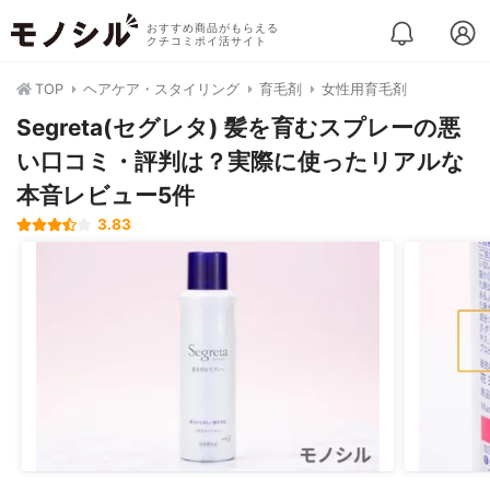
おすすめ商品がもらえる
クチコミポイ活サイト
TOP
ヘアケア・スタイリング
育毛剤
女性用育毛剤
Segreta(セグレタ) 髪を育むスプレーの悪
い口コミ・評判は？実際に使ったリアルな
本音レビュー5件
3.83