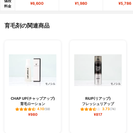
値段
¥6,600
¥1,980
¥5,786
料金
育毛剤の関連商品
CHAP UP(チャップアップ)
RiUP(リアップ)
育毛ローション
フレッシュリアップ
4.10
3.73
(59)
(74)
¥980
¥817