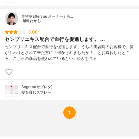
美容室afteryou オーナー / 毛…
山田 たかし
3.00
センブリエキス配合で血行を促進します。 ...
センブリエキス配合で血行を促進します。うちの美容院のお客様で、髪
がふわりとされて来た方に「何かされましたか？」とお尋ねしたとこ
ろ、こちらの商品を使われているとい…
続きを見る
Segreta(セグレタ)
髪を育むスプレー
1