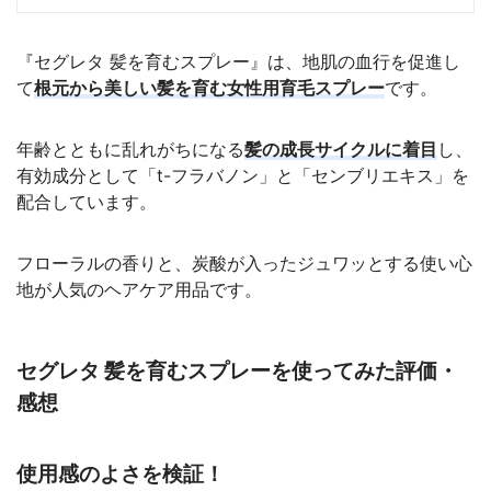
『セグレタ 髪を育むスプレー』は、地肌の血行を促進し
て
根元から美しい髪を育む女性用育毛スプレー
です。
年齢とともに乱れがちになる
髪の成長サイクルに着目
し、
有効成分として「t-フラバノン」と「センブリエキス」を
配合しています。
フローラルの香りと、炭酸が入ったジュワッとする使い心
地が人気のヘアケア用品です。
セグレタ 髪を育むスプレーを使ってみた評価・
感想
使用感のよさを検証！