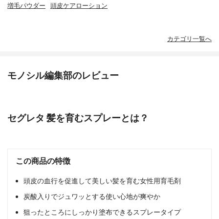
増毛パウダー
頭皮ケアローション
カテゴリ一覧へ
モノシル編集部のレビュー
セグレタ 髪を育むスプレーとは？
この商品の特徴
頭皮の血行を促進して美しい髪を育む女性用育毛剤
炭酸入りでジュワッとする使い心地が爽やか
狙ったところにしっかり塗布できるスプレータイプ