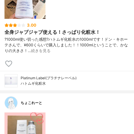
3.00
全身ジャブジャブ使える！さっぱり化粧水！
?1000ml使い切った感想?ハトムギ化粧水の1000mlです！ドン・キホー
テさんで、¥600くらいで購入しました！！1000mlということで、かな
りの大きさ！…
続きを見る
Platinum Label(プラチナレーベル)
ハトムギ化粧水
ちょこれーと