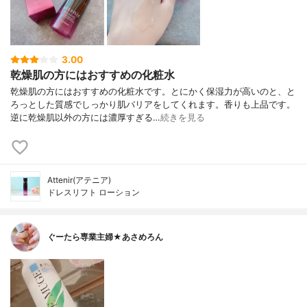
3.00
乾燥肌の方にはおすすめの化粧水
乾燥肌の方にはおすすめの化粧水です。とにかく保湿力が高いのと、と
ろっとした質感でしっかり肌バリアをしてくれます。香りも上品です。
逆に乾燥肌以外の方には濃厚すぎる…
続きを見る
Attenir(アテニア)
ドレスリフト ローション
ぐーたら専業主婦★あさめろん