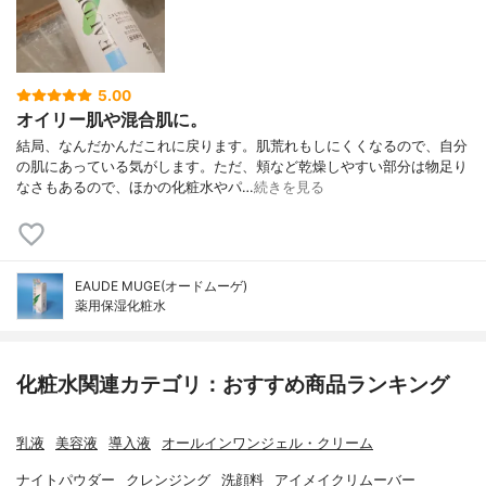
5.00
オイリー肌や混合肌に。
結局、なんだかんだこれに戻ります。肌荒れもしにくくなるので、自分
の肌にあっている気がします。ただ、頬など乾燥しやすい部分は物足り
なさもあるので、ほかの化粧水やパ…
続きを見る
EAUDE MUGE(オードムーゲ)
薬用保湿化粧水
化粧水関連カテゴリ：おすすめ商品ランキング
乳液
美容液
導入液
オールインワンジェル・クリーム
ナイトパウダー
クレンジング
洗顔料
アイメイクリムーバー