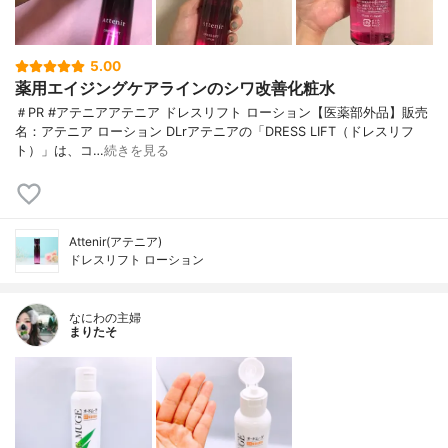
5.00
薬用エイジングケアラインのシワ改善化粧水
＃PR #アテニアアテニア ドレスリフト ローション【医薬部外品】販売
名：アテニア ローション DLrアテニアの「DRESS LIFT（ドレスリフ
ト）」は、コ…
続きを見る
Attenir(アテニア)
ドレスリフト ローション
なにわの主婦
まりたそ