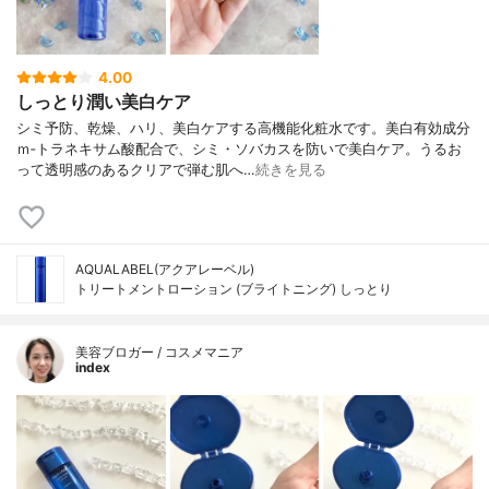
4.00
しっとり潤い美白ケア
シミ予防、乾燥、ハリ、美白ケアする高機能化粧水です。美白有効成分
ｍ‐トラネキサム酸配合で、シミ・ソバカスを防いで美白ケア。うるお
って透明感のあるクリアで弾む肌へ…
続きを見る
AQUALABEL(アクアレーベル)
トリートメントローション (ブライトニング) しっとり
美容ブロガー / コスメマニア
index