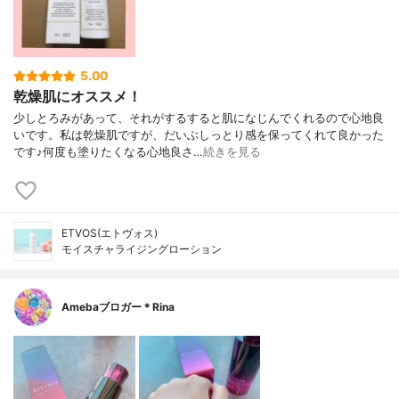
5.00
乾燥肌にオススメ！
少しとろみがあって、それがするすると肌になじんでくれるので心地良
いです。私は乾燥肌ですが、だいぶしっとり感を保ってくれて良かった
です♪何度も塗りたくなる心地良さ…
続きを見る
ETVOS(エトヴォス)
モイスチャライジングローション
Amebaブロガー＊Rina