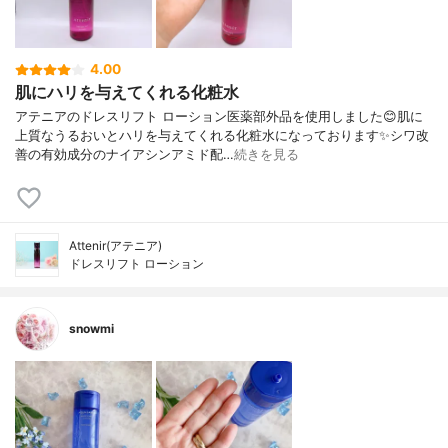
4.00
肌にハリを与えてくれる化粧水
アテニアのドレスリフト ローション医薬部外品を使用しました😊肌に
上質なうるおいとハリを与えてくれる化粧水になっております✨シワ改
善の有効成分のナイアシンアミド配…
続きを見る
Attenir(アテニア)
ドレスリフト ローション
snowmi