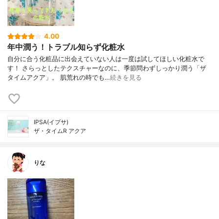
4.00
年中潤う！トラブル知らず化粧水
自分に合う化粧品に出会えていない人は一度は試してほしい化粧水で
す！ さらっとしたテクスチャーなのに、季節問わずしっかり潤う「ザ
タイムアクア」。 肌荒れの時でも…
続きを見る
IPSA(イプサ)
ザ・タイムR アクア
りな