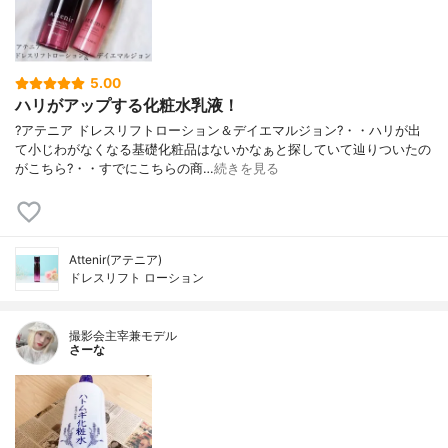
5.00
ハリがアップする化粧水乳液！
?アテニア ドレスリフトローション＆デイエマルジョン?・・ハリが出
て小じわがなくなる基礎化粧品はないかなぁと探していて辿りついたの
がこちら?・・すでにこちらの商…
続きを見る
Attenir(アテニア)
ドレスリフト ローション
撮影会主宰兼モデル
さーな