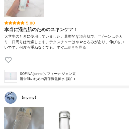
5.00
本当に混合肌のためのスキンケア！
大学生のときに使用していました。典型的な混合肌で、Tゾーンはテカ
リ、口周りは乾燥します。テクスチャーはややとろみがあり、伸びもい
いです。何度も重ねなくても、すぐ…
続きを見る
SOFINA jenne(ソフィーナ ジェンヌ)
混合肌のための高保湿化粧水 (美白)
【my my】