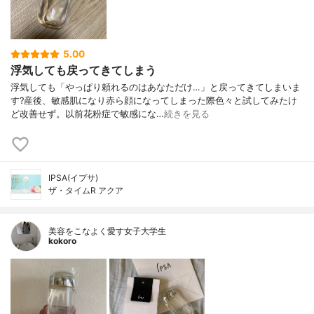
5.00
浮気しても戻ってきてしまう
浮気しても「やっぱり頼れるのはあなただけ…」と戻ってきてしまいま
す?産後、敏感肌になり赤ら顔になってしまった際色々と試してみたけ
ど改善せず。以前花粉症で敏感にな…
続きを見る
IPSA(イプサ)
ザ・タイムR アクア
美容をこなよく愛す女子大学生
kokoro