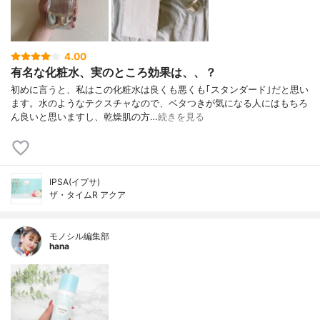
4.00
有名な化粧水、実のところ効果は、、？
初めに言うと、私はこの化粧水は良くも悪くも｢スタンダード｣だと思い
ます。水のようなテクスチャなので、ベタつきが気になる人にはもちろ
ん良いと思いますし、乾燥肌の方…
続きを見る
IPSA(イプサ)
ザ・タイムR アクア
モノシル編集部
hana