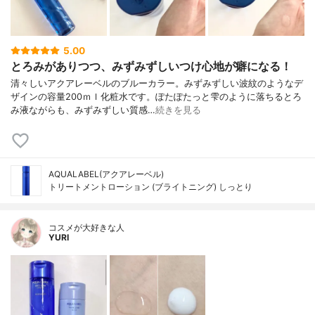
5.00
とろみがありつつ、みずみずしいつけ心地が癖になる！
清々しいアクアレーベルのブルーカラー。みずみずしい波紋のようなデ
ザインの容量200ｍｌ化粧水です。ぽたぽたっと雫のように落ちるとろ
み液ながらも、みずみずしい質感…
続きを見る
AQUALABEL(アクアレーベル)
トリートメントローション (ブライトニング) しっとり
コスメが大好きな人
YURI