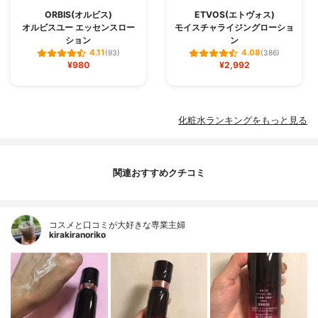
ORBIS(オルビス)
ETVOS(エトヴォス)
オルビスユー エッセンスロー
モイスチャライジングローショ
ション
ン
4.11
4.08
(93)
(386)
¥980
¥2,992
化粧水ランキングをもっと見る
関連おすすめクチコミ
コスメと口コミが大好きな専業主婦
kirakiranoriko