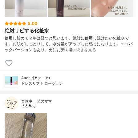
5.00
絶対リピする化粧水
使用し始めて２年は経つと思います。絶対に使用し続けたい化粧水で
す。お肌がしっとりして、水分量がアップした感じになります。エコパ
ックバージョンもあり、更にお安く購…
続きを見る
Attenir(アテニア)
ドレスリフト ローション
育休中 一児のママ
さとめけ