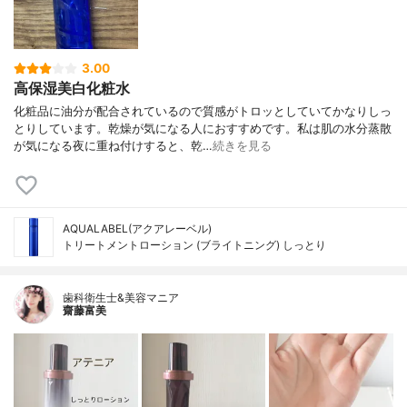
3.00
高保湿美白化粧水
化粧品に油分が配合されているので質感がトロッとしていてかなりしっ
とりしています。乾燥が気になる人におすすめです。私は肌の水分蒸散
が気になる夜に重ね付けすると、乾…
続きを見る
AQUALABEL(アクアレーベル)
トリートメントローション (ブライトニング) しっとり
歯科衛生士&美容マニア
齋藤富美