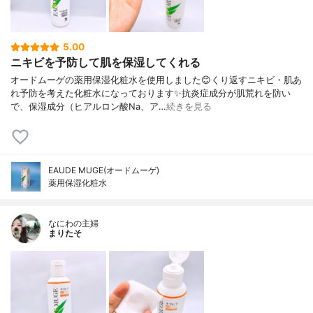
5.00
ニキビを予防して肌を保湿してくれる
オードムーゲの薬用保湿化粧水を使用しました😊くり返すニキビ・肌あ
れ予防を考えた化粧水になっております✨抗炎症成分が肌荒れを防い
で、保湿成分（ヒアルロン酸Na、ア…
続きを見る
EAUDE MUGE(オードムーゲ)
薬用保湿化粧水
なにわの主婦
まりたそ