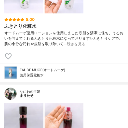
5.00
ふきとり化粧水
オードムーゲ薬用ローションを使用しました😊肌を清潔に保ち、うるお
いを与えてくれるふきとり化粧水になっております✨ふきとりケアで、
肌の余分な汚れや皮脂を取り除いて…
続きを見る
EAUDE MUGE(オードムーゲ)
薬用保湿化粧水
なにわの主婦
まりたそ