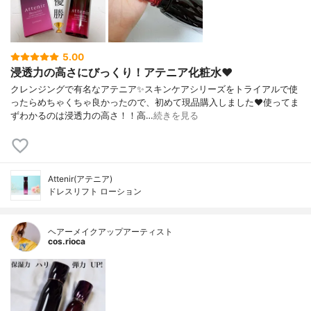
5.00
浸透力の高さにびっくり！アテニア化粧水❤️
クレンジングで有名なアテニア✨スキンケアシリーズをトライアルで使
ったらめちゃくちゃ良かったので、初めて現品購入しました❤️使ってま
ずわかるのは浸透力の高さ！！高…
続きを見る
Attenir(アテニア)
ドレスリフト ローション
ヘアーメイクアップアーティスト
cos.rioca