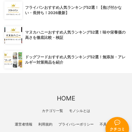
フライパンおすすめ人気ランキング52選！【焦げ付かな
い・長持ち！2026最新】
マヌカハニーおすすめ人気ランキング52選！味や栄養価の
高さを徹底比較・検証
ドッグフードおすすめ人気ランキング52選！無添加・アレ
ルギー対策商品を紹介
HOME
カテゴリ一覧
モノシルとは
運営者情報
利用規約
プライバシーポリシー
不具合報告
クチコミ