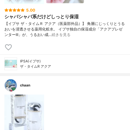
5.00
シャバシャバ系だけどしっとり保湿
【イプサ ザ・タイムＲ アクア（医薬部外品）】 角層にじっくりとうる
おいを浸透させる薬用化粧水。 イプサ独自の保湿成分「アクアプレゼ
ンターIII」が、うるおい成…
続きを見る
IPSA(イプサ)
ザ・タイムR アクア
chaan