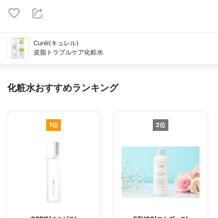
Curél(キュレル)
皮脂トラブルケア化粧水
化粧水おすすめランキング
1位
2位