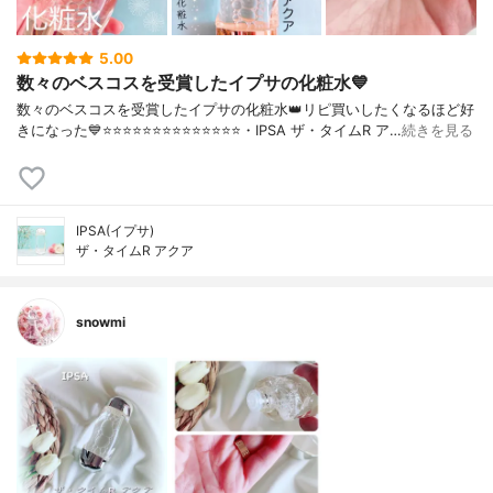
5.00
数々のベスコスを受賞したイプサの化粧水💙
数々のベスコスを受賞したイプサの化粧水👑リピ買いしたくなるほど好
きになった💙⭐️⭐️⭐️⭐️⭐️⭐️⭐️⭐️⭐️⭐️⭐️⭐️⭐️⭐️・IPSA ザ・タイムR ア…
続きを見る
IPSA(イプサ)
ザ・タイムR アクア
snowmi