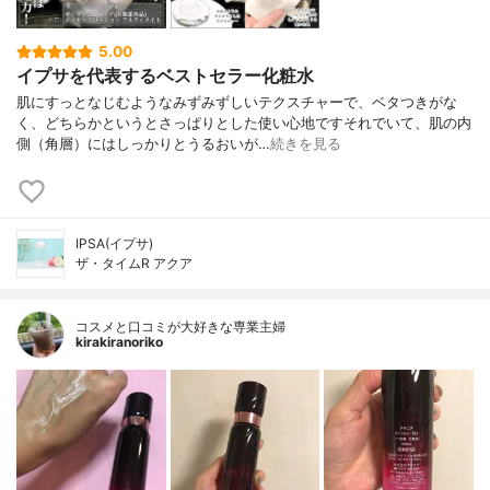
5.00
イプサを代表するベストセラー化粧水
肌にすっとなじむようなみずみずしいテクスチャーで、ベタつきがな
く、どちらかというとさっぱりとした使い心地ですそれでいて、肌の内
側（角層）にはしっかりとうるおいが…
続きを見る
IPSA(イプサ)
ザ・タイムR アクア
コスメと口コミが大好きな専業主婦
kirakiranoriko