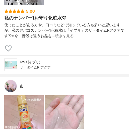
5.00
私のナンバー1お守り化粧水♡
使ったことがある方や、口コミなどで知っている方も多いと思います
が、私のデパコスナンバー1化粧水は「イプサ」のザ・タイムRアクアで
す??‍♀️今、普段は違うお品を…
続きを見る
IPSA(イプサ)
ザ・タイムR アクア
あ