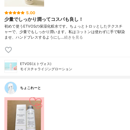
5.00
少量でしっかり潤ってコスパも良し！
初めて使うETVOSの保湿化粧水です。ちょっとトロッとしたテクスチ
ャーで、少量でもしっかり潤います。私はコットンは使わずに手で馴染
ませ、ハンドプレスするようにし…
続きを見る
ETVOS(エトヴォス)
モイスチャライジングローション
ちょこれーと