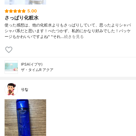
5.00
さっぱり化粧水
使った感想は、他の化粧水よりもさっぱりしていて、思ったよりシャバ
シャバ系だと思います！べたつかず、私的にかなり好みでした！パッケ
ージもかわいいですよね^ ^それ…
続きを見る
IPSA(イプサ)
ザ・タイムR アクア
りな