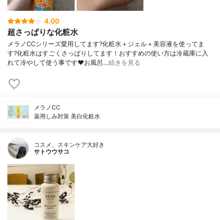
4.00
超さっぱりな化粧水
メラノCCシリーズ愛用してます?化粧水＋ジェル＋美容液を使ってま
す?化粧水はすごくさっぱりしてます！おすすめの使い方は冷蔵庫に入
れて冷やして使う事です❤️お風呂…
続きを見る
メラノCC
薬用しみ対策 美白化粧水
コスメ、スキンケア大好き
サトウウサコ