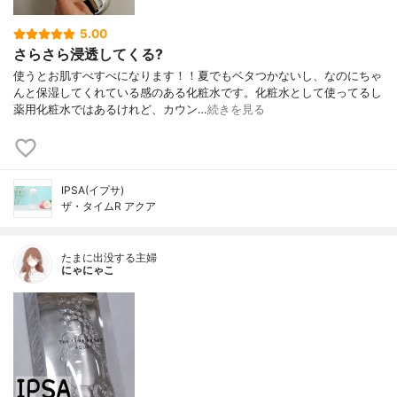
5.00
さらさら浸透してくる?
使うとお肌すべすべになります！！夏でもベタつかないし、なのにちゃ
んと保湿してくれている感のある化粧水です。化粧水として使ってるし
薬用化粧水ではあるけれど、カウン…
続きを見る
IPSA(イプサ)
ザ・タイムR アクア
たまに出没する主婦
にゃにゃこ