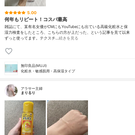
5.00
何年もリピート！コスパ最高
雑誌にて、某有名女優がCMにもYouTubeにも出ている高級化粧水と保
湿力検査をしたところ、こちらの方が上だった、という記事を見て以来
ずっと使ってます。テクスチ…
続きを見る
無印良品(MUJI)
化粧水・敏感肌用・高保湿タイプ
アラサー主婦
まりるり