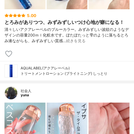
5.00
とろみがありつつ、みずみずしいつけ心地が癖になる！
清々しいアクアレーベルのブルーカラー。みずみずしい波紋のようなデ
ザインの容量200ｍｌ化粧水です。ぽたぽたっと雫のように落ちるとろ
み液ながらも、みずみずしい質感…
続きを見る
AQUALABEL(アクアレーベル)
トリートメントローション (ブライトニング) しっとり
社会人
yuna