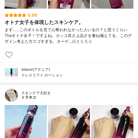
5.00
オトナ女子を体現したスキンケア。
まず……このボトルを見て心奪われなかった人いるの？と思うくらい
Theオトナ女子！ですよね。カッコ良さ上品さを兼ね備えてる、このデ
ザイン考えた方スゴすぎる。ターゲ…
続きを見る
Attenir(アテニア)
ドレスリフト ローション
スキンケア大好き
トラネコ