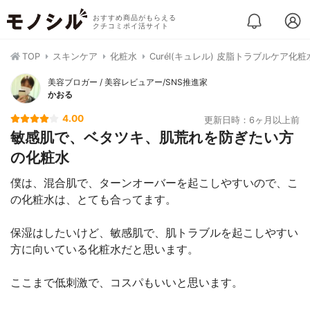
おすすめ商品がもらえる
クチコミポイ活サイト
TOP
スキンケア
化粧水
Curél(キュレル) 皮脂トラブルケア化粧
美容ブロガー / 美容レビュアー/SNS推進家
かおる
4.00
更新日時：6ヶ月以上前
敏感肌で、ベタツキ、肌荒れを防ぎたい方
の化粧水
僕は、混合肌で、ターンオーバーを起こしやすいので、こ
の化粧水は、とても合ってます。
保湿はしたいけど、敏感肌で、肌トラブルを起こしやすい
方に向いている化粧水だと思います。
ここまで低刺激で、コスパもいいと思います。