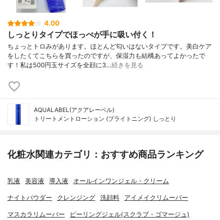
4.00
しっとりタイプでほっぺが手に吸い付く！
ちょっとトロみがあります。ほとんど匂いはないタイプです。美白ケア
をしたくてこちらを買ったのですが、保湿力も結構あってよかったで
す！私は500円玉サイズを全顔に3…
続きを見る
AQUALABEL(アクアレーベル)
トリートメントローション (ブライトニング) しっとり
化粧水関連カテゴリ：おすすめ商品ランキング
乳液
美容液
導入液
オールインワンジェル・クリーム
ナイトパウダー
クレンジング
洗顔料
アイメイクリムーバー
マスカラリムーバー
ピーリングジェル(スクラブ・ゴマージュ)