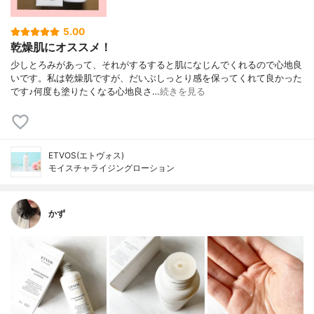
5.00
乾燥肌にオススメ！
少しとろみがあって、それがするすると肌になじんでくれるので心地良
いです。私は乾燥肌ですが、だいぶしっとり感を保ってくれて良かった
です♪何度も塗りたくなる心地良さ…
続きを見る
ETVOS(エトヴォス)
モイスチャライジングローション
かず