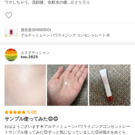
ワクしちゃう。洗顔後、化粧水の後…
続きを見る
資生堂(SHISEIDO)
アルティミューン パワライジング コンセントレート III
エステティシャン
kou.2625
5.00
サンプル使ってみた😊😊
おはようございます☀アルティミューンパワライジングコンセントレー
トサンプル使ってみた😊ずっと気になっていました😊☑️強さをめぐら