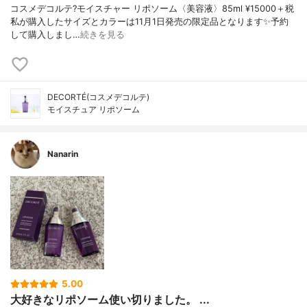
コスメデコルテ?モイスチャー リポソーム〈美容液〉85ml ¥15000＋税
私が購入したサイズとカラーは11月1日発売の限定品となります✨予約
して購入しまし…
続きを見る
DECORTÉ(コスメデコルテ)
モイスチュア リポソーム
Nanarin
5.00
大好きなリポソーム使い切りました。 ...