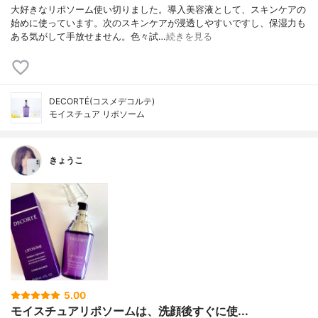
大好きなリポソーム使い切りました。導入美容液として、スキンケアの
始めに使っています。次のスキンケアが浸透しやすいですし、保湿力も
ある気がして手放せません。色々試…
続きを見る
DECORTÉ(コスメデコルテ)
モイスチュア リポソーム
きょうこ
5.00
モイスチュアリポソームは、洗顔後すぐに使...