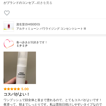
がブランドのコンセプ…
続きを見る
資生堂(SHISEIDO)
アルティミューン パワライジング コンセントレート III
食べ歩きが大好きです！
ミナミナ
5.00
コスパがよい！
ワンプッシュで顔全体と首まで塗れるので、とてもコスパがよいです！
夜塗って、朝までしっとりです。私は普段日焼けしやすいタイプなので