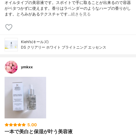
オイルタイプの美容液です。スポイトで手に取ることが出来るので容器
がベタつかずに使えます。香りはラベンダーのようなハーブの香りがし
ます。とろみがあるテクスチャです…
続きを見る
Kiehl’s(キールズ)
DS クリアリー ホワイト ブライトニング エッセンス
ymkxx
5.00
一本で美白と保湿が叶う美容液