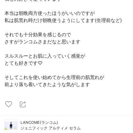
本当は朝晩両方使ったほうがいいのですが
私は肌荒れ時だけ朝晩使うようにしてます(生理前など)
それでも十分効果を感じるので
さすがランコムさまだなと思います
スルスルーとお肌に入っていく感覚が
とても好きです♡
そしてこれを使い始めてから生理前の肌荒れが
前より落ち着いてきたような気がします
LANCOME(ランコム)
ジェニフィック アルティメ セラム