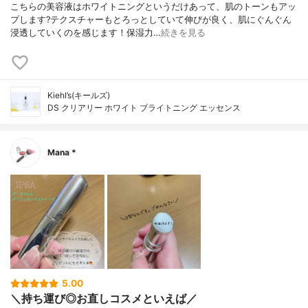
こちらの美容液はホワイトニングというだけあって、肌のトーンもアッ
プします?テクスチャーもとろっとしていて伸びが良く、肌にぐんぐん
浸透していくのを感じます！保湿力…
続きを見る
Kiehl’s(キールズ)
DS クリアリー ホワイト ブライトニング エッセンス
Mana *
5.00
＼持ち運び◎お直しコスメといえば／