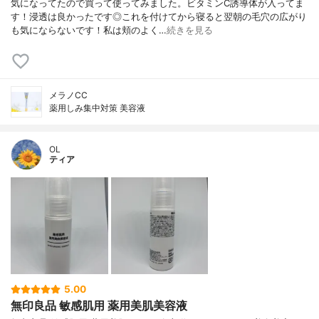
気になってたので買って使ってみました。ビタミンC誘導体が入ってま
す！浸透は良かったです◎これを付けてから寝ると翌朝の毛穴の広がり
も気にならないです！私は頬のよく…
続きを見る
メラノCC
薬用しみ集中対策 美容液
OL
ティア
5.00
無印良品 敏感肌用 薬用美肌美容液