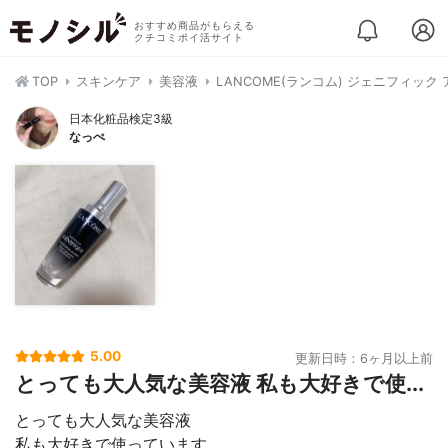
おすすめ商品がもらえる
クチコミポイ活サイト
TOP
スキンケア
美容液
LANCOME(ランコム) ジェニフィック
日本化粧品検定3級
なっぺ
5.00
更新日時：6ヶ月以上前
とっても大人気な美容液 私も大好きで使...
とっても大人気な美容液
私も大好きで使っています