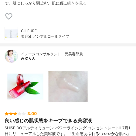
で、肌にしっかり馴染む。肌に優…
続きを見る
CHIFURE
美容液 ノンアルコールタイプ
イメージコンサルタント・元美容部員
みゆりん
3.00
良い感じの肌状態をキープできる美容液
SHISEIDOアルティミューン パワーライジング コンセントレートⅢ7月1
日にリニューアルした美容液です。「生命感あふれるつややかな肌へ」