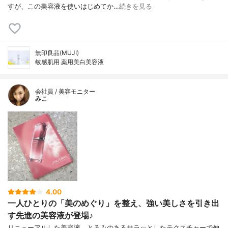
すが、この美容液を使いはじめてか…
続きを見る
無印良品(MUJI)
敏感肌用 薬用美白美容液
会社員 / 美容モニター
みこ
4.00
一人ひとりの「美のめぐり」を整え、強い美しさを引き出
す先進の美容液が登場♪
リニューアルした美容液。とろみのあるサラッとしたテクスチャーで伸