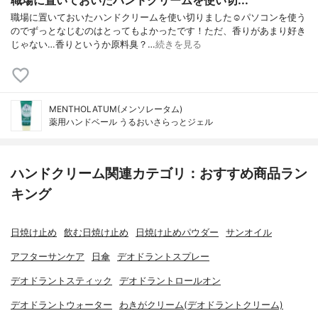
職場に置いておいたハンドクリームを使い切りました☺️パソコンを使う
のでずっとなじむのはとってもよかったです！ただ、香りがあまり好き
じゃない…香りというか原料臭？…
続きを見る
MENTHOLATUM(メンソレータム)
薬用ハンドベール うるおいさらっとジェル
ハンドクリーム関連カテゴリ：おすすめ商品ラン
キング
日焼け止め
飲む日焼け止め
日焼け止めパウダー
サンオイル
アフターサンケア
日傘
デオドラントスプレー
デオドラントスティック
デオドラントロールオン
デオドラントウォーター
わきがクリーム(デオドラントクリーム)