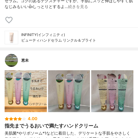
セラム。コクのあるテクスチャーですが、手肌にスッと伸ばしやすく肌
なじみもいい👍しっとりとするよ…
続きを見る
INFINITY(インフィニティ)
ビューティハンドセラム リンクル＆ブライト
恵未
4.00
指先までうるおいで満たすハンドクリーム
美肌菌*やリポソーム*1などに着目した、デリケートな手肌をやさしく