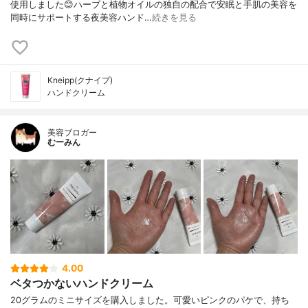
使用しました😊ハーブと植物オイルの独自の配合で安眠と手肌の美容を
同時にサポートする夜美容ハンド…
続きを見る
Kneipp(クナイプ)
ハンドクリーム
美容ブロガー
むーみん
4.00
ベタつかないハンドクリーム
20グラムのミニサイズを購入しました。可愛いピンクのパケで、持ち