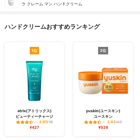
ラ クレーム マン ハンドクリーム
ハンドクリームおすすめランキング
1位
2位
atrix(アトリックス)
yuskin(ユースキン)
ビューティーチャージ
ユースキン
3.95
3.93
(19)
(42)
¥427
¥526