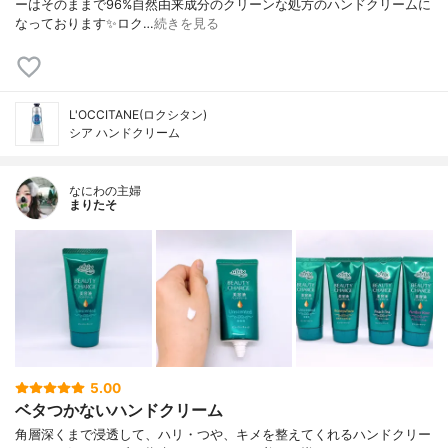
ーはそのままで96%自然由来成分のクリーンな処方のハンドクリームに
なっております✨ロク…
続きを見る
L'OCCITANE(ロクシタン)
シア ハンドクリーム
なにわの主婦
まりたそ
5.00
ベタつかないハンドクリーム
角層深くまで浸透して、ハリ・つや、キメを整えてくれるハンドクリー