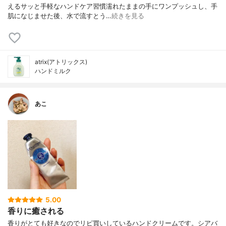
えるサッと手軽なハンドケア習慣濡れたままの手にワンプッシュし、手
肌になじませた後、水で流すとう…
続きを見る
atrix(アトリックス)
ハンドミルク
あこ
5.00
香りに癒される
香りがとても好きなのでリピ買いしているハンドクリームです。シアバ