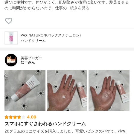
運びに便利です。伸びがよく、肌馴染みが抜群に良いです。馴染ませる
のに時間がかからないので、仕事の…
続きを見る
PAX NATURON(パックスナチュロン)
ハンドクリーム
美容ブロガー
むーみん
4.00
スマホにすぐさわれるハンドクリーム
20グラムのミニサイズを購入しました。可愛いピンクのパケで、持ち