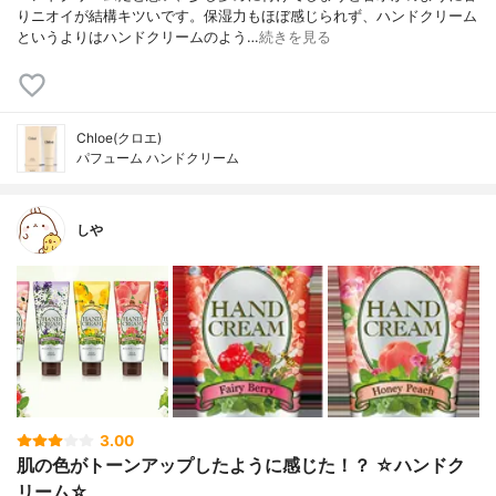
りニオイが結構キツいです。保湿力もほぼ感じられず、ハンドクリーム
というよりはハンドクリームのよう…
続きを見る
Chloe(クロエ)
パフューム ハンドクリーム
しや
3.00
肌の色がトーンアップしたように感じた！？ ☆ハンドク
リーム☆