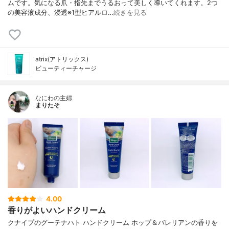
ムです。気になる爪・指先までうるおって美しく導いてくれます。2つ
の美容液成分、浸透※1型ヒアルロ…
続きを見る
atrix(アトリックス)
ビューティーチャージ
なにわの主婦
まりたそ
4.00
香りがよいハンドクリーム
クナイプのグーテナハト ハンドクリーム ホップ＆バレリアンの香りを