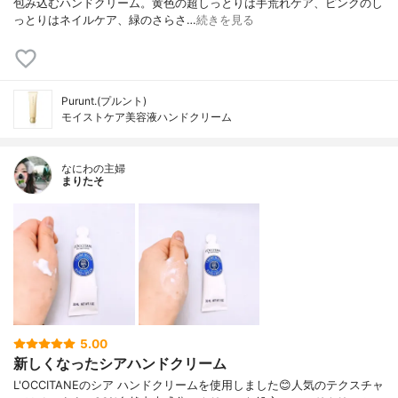
包み込むハンドクリーム。黄色の超しっとりは手荒れケア、ピンクのし
っとりはネイルケア、緑のさらさ…
続きを見る
Purunt.(プルント)
モイストケア美容液ハンドクリーム
なにわの主婦
まりたそ
5.00
新しくなったシアハンドクリーム
L'OCCITANEのシア ハンドクリームを使用しました😊人気のテクスチャ