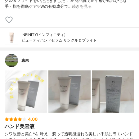
クル＆ブライトをいただきました！ 🌈商品説明🌈年齢が現れがちな
手・指を徹底ケア✨Wの有効成分で…
続きを見る
INFINITY(インフィニティ)
ビューティハンドセラム リンクル＆ブライト
恵未
4.00
ハンド美容液
シワ改善と美白*を 叶え、潤って透明感溢れる美しい手肌に導くハンド