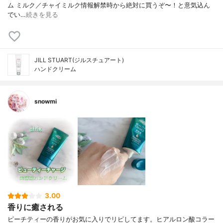
ム ミルク／チャイミルク情報解禁時から絶対に買うぞ〜！と意気込ん
でい…
続きを見る
JILL STUART(ジルスチュアート)
ハンドクリーム
snowmi
3.00
香りに癒される
ピーチティーの香りがお気に入りでリピしてます。ヒアルロン酸コラー