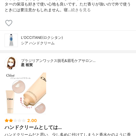
ターの保湿も好きで使い心地も良いです。ただ香りが強いので外で使う
ときには要注意かもしれません。寝…
続きを見る
L'OCCITANE(ロクシタン)
シア ハンドクリーム
ブラジリアンワックス脱毛&眉毛ケアサロン…
星 裕実
2.00
ハンドクリームとしては…
ハンドクリームだと思い、少し多めに付けてしまうと香水かのように香