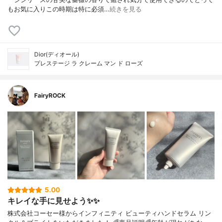
もお気に入りこの時期は特に必須…
続きを見る
Dior(ディオール)
プレステージ ラ クレーム マン ド ローズ
FairyROCK
5.00
キレイな手に見せよう✨✨
株式会社コーセー様からインフィニティ ビューティハンドセラム リン