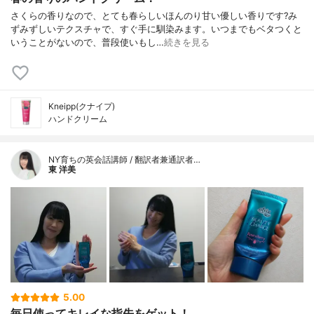
さくらの香りなので、とても春らしいほんのり甘い優しい香りです?み
ずみずしいテクスチャで、すぐ手に馴染みます。いつまでもベタつくと
いうことがないので、普段使いもし…
続きを見る
Kneipp(クナイプ)
ハンドクリーム
NY育ちの英会話講師 / 翻訳者兼通訳者…
東 洋美
5.00
毎日使ってキレイな指先をゲット！