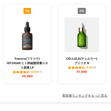
1位
2位
fracora(フラコラ)
CELLULA(チェルラー)
HITOKAN ヒト幹細胞培養エキ
ブリリオ N
ス原液 LP
4.01
(9)
¥1,996
4.02
(17)
¥5,980
美容液ランキングをもっと見る