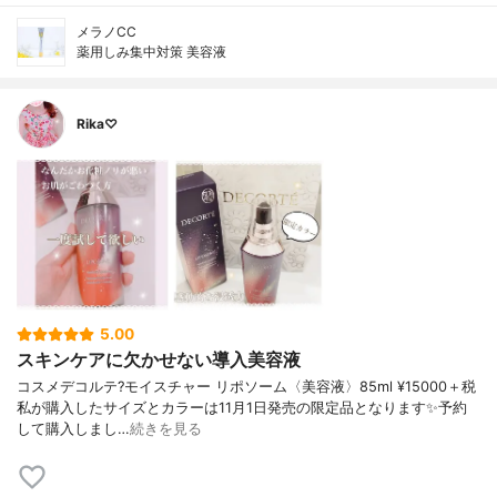
メラノCC
薬用しみ集中対策 美容液
Rika♡
5.00
スキンケアに欠かせない導入美容液
コスメデコルテ?モイスチャー リポソーム〈美容液〉85ml ¥15000＋税
私が購入したサイズとカラーは11月1日発売の限定品となります✨予約
して購入しまし…
続きを見る