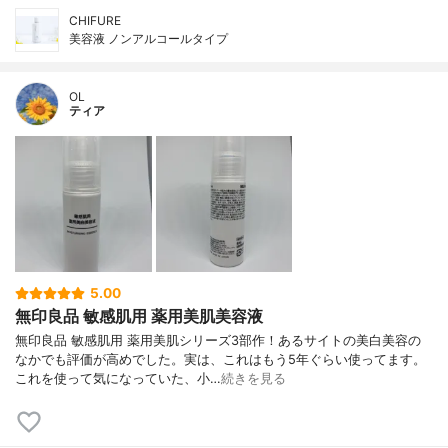
CHIFURE
美容液 ノンアルコールタイプ
OL
ティア
5.00
無印良品 敏感肌用 薬用美肌美容液
無印良品 敏感肌用 薬用美肌シリーズ3部作！あるサイトの美白美容の
なかでも評価が高めでした。実は、これはもう5年ぐらい使ってます。
これを使って気になっていた、小…
続きを見る