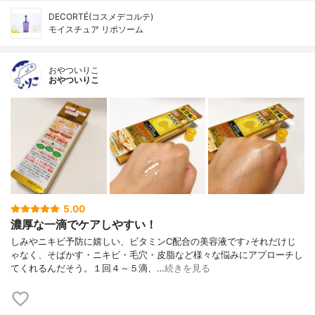
DECORTÉ(コスメデコルテ)
モイスチュア リポソーム
おやついりこ
おやついりこ
5.00
濃厚な一滴でケアしやすい！
しみやニキビ予防に嬉しい、ビタミンC配合の美容液です♪それだけじ
ゃなく、そばかす・ニキビ・毛穴・皮脂など様々な悩みにアプローチし
てくれるんだそう。１回４～５滴、…
続きを見る