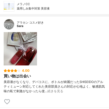
メラノCC
薬用しみ集中対策 美容液
アラカン コスメ好き
Sara
4.00
買い物は出会い
美容液がなくなり、デバコスに、ボトルが綺麗だったSHISEIDOのアル
ティミューン対応してくれた美容部員さんの対応が心地よく、敏感肌気
味の私で刺激がなかったら使…
続きを見る