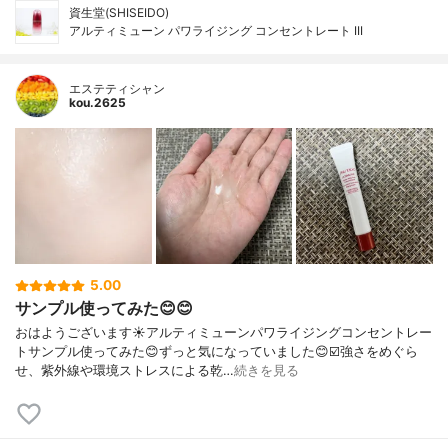
資生堂(SHISEIDO)
アルティミューン パワライジング コンセントレート III
エステティシャン
kou.2625
5.00
サンプル使ってみた😊😊
おはようございます☀アルティミューンパワライジングコンセントレー
トサンプル使ってみた😊ずっと気になっていました😊☑️強さをめぐら
せ、紫外線や環境ストレスによる乾…
続きを見る