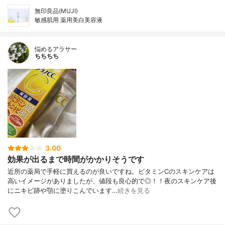
無印良品(MUJI)
敏感肌用 薬用美白美容液
悩めるアラサー
ちちちち
3.00
効果が出るまで時間がかかりそうです
近所の薬局で手軽に買えるのが良いですね。ビタミンCのスキンケアは
高いイメージがありましたが、値段も良心的で◎！！夜のスキンケア後
にニキビ跡や顎に塗りこんでいます…
続きを見る