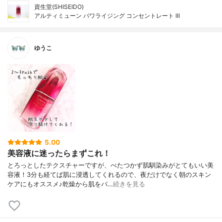
資生堂(SHISEIDO)
アルティミューン パワライジング コンセントレート III
ゆうこ
5.00
美容液に迷ったらまずこれ！
とろっとしたテクスチャーですが、べたつかず肌馴染みがとてもいい美
容液！3分も経てば肌に浸透してくれるので、夜だけでなく朝のスキン
ケアにもオススメ♪乾燥から肌をバ…
続きを見る