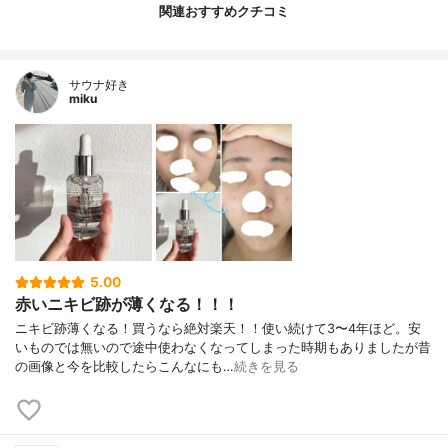
関連おすすめクチコミ
サウナ好き
miku
5.00
赤いニキビ跡が薄くなる！！！
ニキビ跡薄くなる！買うなら絶対楽天！！使い続けて3〜4年ほど。安
いものでは無いので途中使わなくなってしまった時期もありましたが昔
の画像と今を比較したらこんなにも…
続きを見る