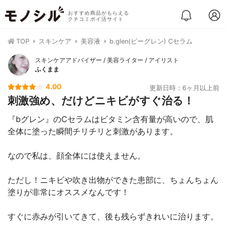
おすすめ商品がもらえる
クチコミポイ活サイト
TOP
スキンケア
美容液
b.glen(ビーグレン) Cセラム
スキンケアアドバイザー / 美容ライター / アイリスト
ふくまま
4.00
更新日時：6ヶ月以上前
刺激強め、だけどニキビがすぐ治る！
『bグレン』のCセラムはビタミン含有量が高いので、肌
全体に塗った瞬間チリチリと刺激があります。
なので私は、顔全体には使えません。
ただし！ニキビや吹き出物ができた患部に、ちょんちょん
塗りが非常にオススメなんです！
すぐに赤みが引いてきて、後も残らずきれいに治ります。