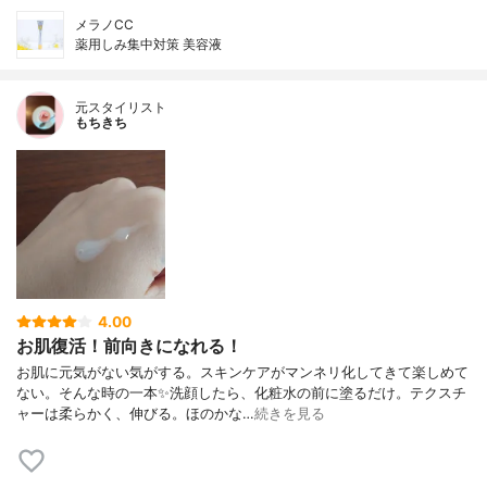
メラノCC
薬用しみ集中対策 美容液
元スタイリスト
もちきち
4.00
お肌復活！前向きになれる！
お肌に元気がない気がする。スキンケアがマンネリ化してきて楽しめて
ない。そんな時の一本✨洗顔したら、化粧水の前に塗るだけ。テクスチ
ャーは柔らかく、伸びる。ほのかな…
続きを見る