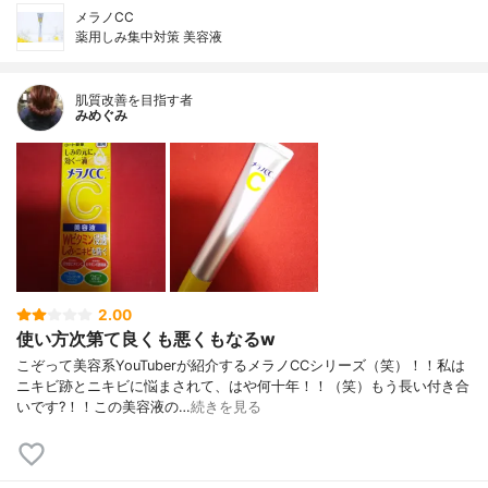
メラノCC
薬用しみ集中対策 美容液
肌質改善を目指す者
みめぐみ
2.00
使い方次第て良くも悪くもなるw
こぞって美容系YouTuberが紹介するメラノCCシリーズ（笑）！！私は
ニキビ跡とニキビに悩まされて、はや何十年！！（笑）もう長い付き合
いです?！！この美容液の…
続きを見る