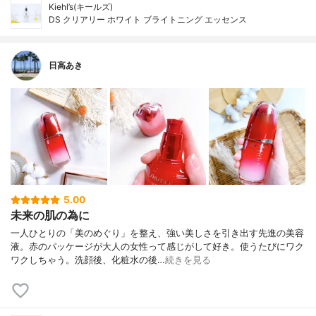
Kiehl’s(キールズ)
DS クリアリー ホワイト ブライトニング エッセンス
日高あき
5.00
未来の肌の為に
一人ひとりの「美のめぐり」を整え、強い美しさを引き出す先進の美容
液。赤のパッケージが大人の女性って感じがして好き。使うたびにワク
ワクしちゃう。洗顔後、化粧水の後…
続きを見る