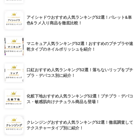
アイシャドウおすすめ人気ランキング52選！パレット&単
色&ラメ入り商品を徹底比較！
マニキュア人気ランキング52選！おすすめのプチプラや速
乾タイプのネイルポリッシュを紹介！
口紅おすすめ人気ランキング52選！落ちないリップをプチ
プラ・デパコス別に紹介！
化粧下地おすすめ人気ランキング52選！プチプラ・デパコ
ス・敏感肌向けナチュラル商品も登場！
クレンジングおすすめ人気ランキング52選！徹底調査して
テクスチャータイプ別に紹介！