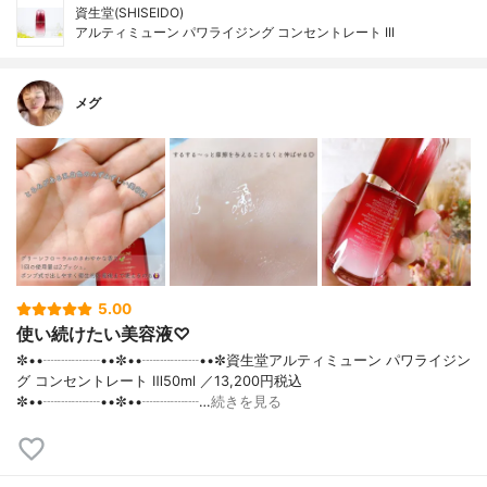
資生堂(SHISEIDO)
アルティミューン パワライジング コンセントレート III
メグ
5.00
使い続けたい美容液♡
✼••┈┈┈┈••✼••┈┈┈┈••✼資生堂アルティミューン パワライジン
グ コンセントレート Ⅲ50ml ／13,200円税込
✼••┈┈┈┈••✼••┈┈┈┈…
続きを見る