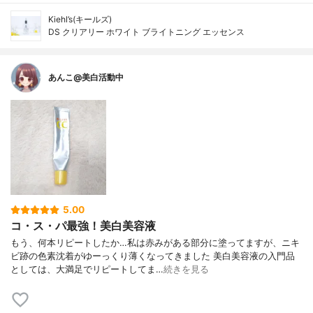
Kiehl’s(キールズ)
DS クリアリー ホワイト ブライトニング エッセンス
あんこ@美白活動中
5.00
コ・ス・パ最強！美白美容液
もう、何本リピートしたか…私は赤みがある部分に塗ってますが、ニキ
ビ跡の色素沈着がゆーっくり薄くなってきました 美白美容液の入門品
としては、大満足でリピートしてま…
続きを見る