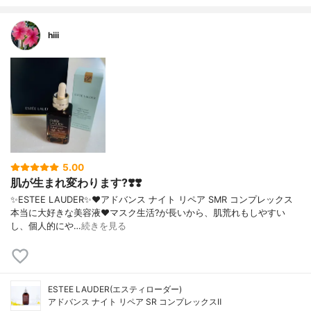
hiii
5.00
肌が生まれ変わります?❣️❣️
✨ESTEE LAUDER✨❤︎アドバンス ナイト リペア SMR コンプレックス
本当に大好きな美容液❤️マスク生活?が長いから、肌荒れもしやすい
し、個人的にや…
続きを見る
ESTEE LAUDER(エスティローダー)
アドバンス ナイト リペア SR コンプレックスⅡ