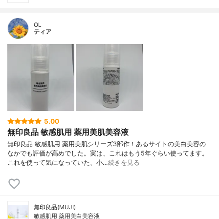
OL
ティア
5.00
無印良品 敏感肌用 薬用美肌美容液
無印良品 敏感肌用 薬用美肌シリーズ3部作！あるサイトの美白美容の
なかでも評価が高めでした。実は、これはもう5年ぐらい使ってます。
これを使って気になっていた、小…
続きを見る
無印良品(MUJI)
敏感肌用 薬用美白美容液