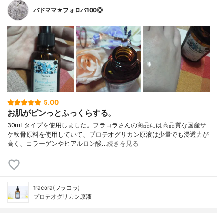
バドママ★フォロバ100◎
5.00
お肌がピンっとふっくらする。
30mLタイプを使用しました。フラコラさんの商品には高品質な国産サ
ケ軟骨原料を使用していて、プロテオグリカン原液は少量でも浸透力が
高く、コラーゲンやヒアルロン酸…
続きを見る
fracora(フラコラ)
プロテオグリカン原液