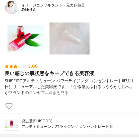
イメージコンサルタント・元美容部員
みゆりん
3.00
良い感じの肌状態をキープできる美容液
SHISEIDOアルティミューン パワーライジング コンセントレートⅢ7月1
日にリニューアルした美容液です。「生命感あふれるつややかな肌へ」
がブランドのコンセプ…
続きを見る
資生堂(SHISEIDO)
アルティミューン パワライジング コンセントレート III