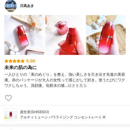
日高あき
5.00
未来の肌の為に
一人ひとりの「美のめぐり」を整え、強い美しさを引き出す先進の美容
液。赤のパッケージが大人の女性って感じがして好き。使うたびにワク
ワクしちゃう。洗顔後、化粧水の後…
続きを見る
資生堂(SHISEIDO)
アルティミューン パワライジング コンセントレート III