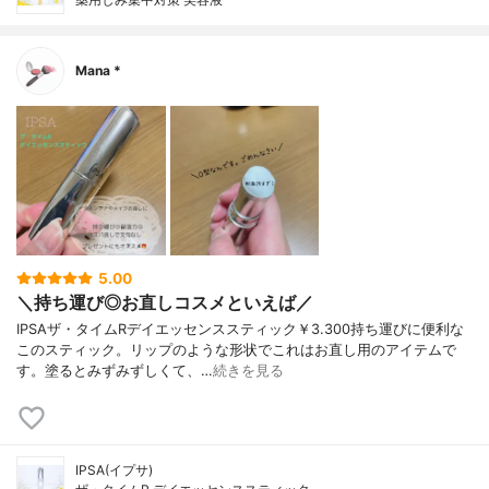
Mana *
5.00
＼持ち運び◎お直しコスメといえば／
IPSAザ・タイムRデイエッセンススティック￥3.300持ち運びに便利な
このスティック。リップのような形状でこれはお直し用のアイテムで
す。塗るとみずみずしくて、…
続きを見る
IPSA(イプサ)