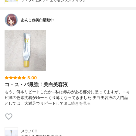
ザ・タイムR デイエッセンススティック
あんこ@美白活動中
5.00
コ・ス・パ最強！美白美容液
もう、何本リピートしたか…私は赤みがある部分に塗ってますが、ニキ
ビ跡の色素沈着がゆーっくり薄くなってきました 美白美容液の入門品
としては、大満足でリピートしてま…
続きを見る
メラノCC