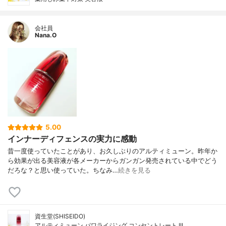
会社員
Nana.O
5.00
インナーディフェンスの実力に感動
昔一度使っていたことがあり、お久しぶりのアルティミューン。昨年か
ら効果が出る美容液が各メーカーからガンガン発売されている中でどう
だろな？と思い使っていた。ちなみ…
続きを見る
資生堂(SHISEIDO)
アルティミューン パワライジング コンセントレート III