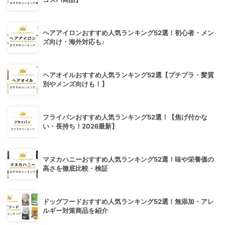
ヘアアイロンおすすめ人気ランキング52選！初心者・メン
ズ向け・海外対応も♪
ヘアオイルおすすめ人気ランキング52選【プチプラ・髪質
別やメンズ向けも！】
フライパンおすすめ人気ランキング52選！【焦げ付かな
い・長持ち！2026最新】
マヌカハニーおすすめ人気ランキング52選！味や栄養価の
高さを徹底比較・検証
ドッグフードおすすめ人気ランキング52選！無添加・アレ
ルギー対策商品を紹介