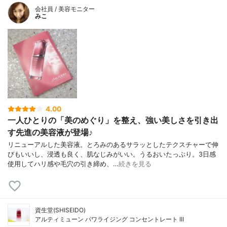
会社員 / 美容モニター
みこ
4.00
一人ひとりの「美のめぐり」を整え、強い美しさを引き出
す先進の美容液が登場♪
リニューアルした美容液。とろみのあるサラッとしたテクスチャーで伸
びもいいし、浸透も良く、肌なじみがいい。うるおいたっぷり。3日感
使用してハリ感や毛穴の引き締め、…
続きを見る
資生堂(SHISEIDO)
アルティミューン パワライジング コンセントレート III