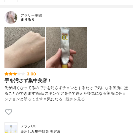
アラサー主婦
まりるり
3.00
手を汚さず集中美容！
先が細くなってるので手を汚さずチョンとするだけで気になる箇所に塗
ることができます?毎日スキンケアを全て終えた後気になる箇所にチョ
ンチョンと塗ってます☺️気になる…
続きを見る
メラノCC
薬用しみ集中対策 美容液