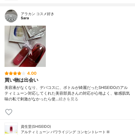
アラカン コスメ好き
Sara
4.00
買い物は出会い
美容液がなくなり、デバコスに、ボトルが綺麗だったSHISEIDOのアル
ティミューン対応してくれた美容部員さんの対応が心地よく、敏感肌気
味の私で刺激がなかったら使…
続きを見る
資生堂(SHISEIDO)
アルティミューン パワライジング コンセントレート III