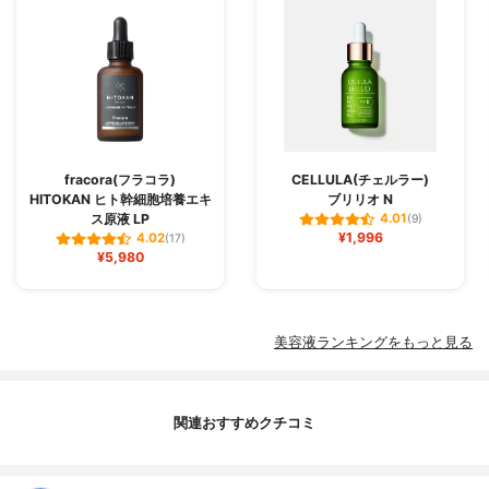
fracora(フラコラ)
CELLULA(チェルラー)
HITOKAN ヒト幹細胞培養エキ
ブリリオ N
ス原液 LP
4.01
(9)
¥1,996
4.02
(17)
¥5,980
美容液ランキングをもっと見る
関連おすすめクチコミ