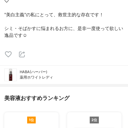
♡
"美白主義"の私にとって、救世主的な存在です！
シミ・そばかすに悩まれるお方に、是非一度使って欲しい
逸品です☺︎
HABA(ハーバー)
薬用ホワイトレディ
美容液おすすめランキング
1位
2位