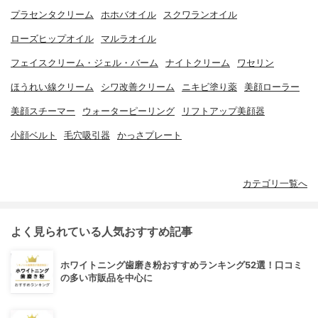
プラセンタクリーム
ホホバオイル
スクワランオイル
ローズヒップオイル
マルラオイル
フェイスクリーム・ジェル・バーム
ナイトクリーム
ワセリン
ほうれい線クリーム
シワ改善クリーム
ニキビ塗り薬
美顔ローラー
美顔スチーマー
ウォーターピーリング
リフトアップ美顔器
小顔ベルト
毛穴吸引器
かっさプレート
カテゴリ一覧へ
よく見られている人気おすすめ記事
ホワイトニング歯磨き粉おすすめランキング52選！口コミ
の多い市販品を中心に