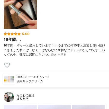
5.00
16年間、、
16年間、ずっーと愛用しています！！今までに何10本と注文し使い続け
てきました私には、なくてはならない大切なアイテムのひとつです！バ
ッグの中、部屋に居間にといつ…
続きを見る
DHC(ディーエイチシー)
薬用リップクリーム
なにわの主婦
まりたそ