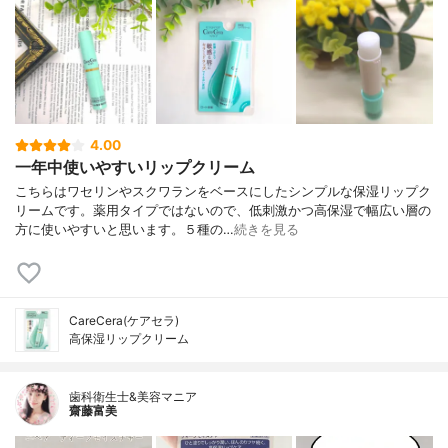
4.00
一年中使いやすいリップクリーム
こちらはワセリンやスクワランをベースにしたシンプルな保湿リップク
リームです。薬用タイプではないので、低刺激かつ高保湿で幅広い層の
方に使いやすいと思います。５種の…
続きを見る
CareCera(ケアセラ)
高保湿リップクリーム
歯科衛生士&美容マニア
齋藤富美