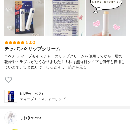
5.00
テッパン☆リップクリーム
ニベア ディープモイスチャーのリップクリームを使用してから、唇の
乾燥やトラブルがなくなりました！！私は無香料タイプを何年も愛用し
ています。ひとぬりで、しっとりし…
続きを見る
NIVEA(ニベア)
ディープモイスチャーリップ
しおきゃべつ