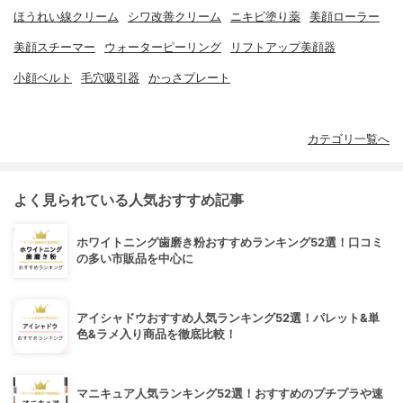
ほうれい線クリーム
シワ改善クリーム
ニキビ塗り薬
美顔ローラー
美顔スチーマー
ウォーターピーリング
リフトアップ美顔器
小顔ベルト
毛穴吸引器
かっさプレート
カテゴリ一覧へ
よく見られている人気おすすめ記事
ホワイトニング歯磨き粉おすすめランキング52選！口コミ
の多い市販品を中心に
アイシャドウおすすめ人気ランキング52選！パレット&単
色&ラメ入り商品を徹底比較！
マニキュア人気ランキング52選！おすすめのプチプラや速