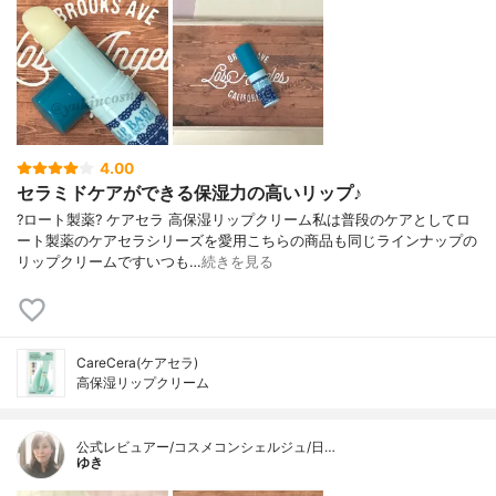
4.00
セラミドケアができる保湿力の高いリップ♪
?ロート製薬? ケアセラ 高保湿リップクリーム私は普段のケアとしてロ
ート製薬のケアセラシリーズを愛用こちらの商品も同じラインナップの
リップクリームですいつも…
続きを見る
CareCera(ケアセラ)
高保湿リップクリーム
公式レビュアー/コスメコンシェルジュ/日…
ゆき