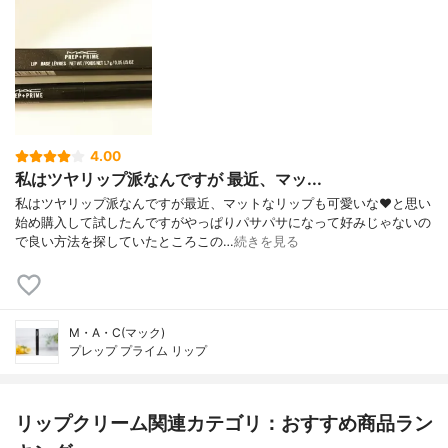
4.00
私はツヤリップ派なんですが 最近、マッ...
私はツヤリップ派なんですが最近、マットなリップも可愛いな❤と思い
始め購入して試したんですがやっぱりパサパサになって好みじゃないの
で良い方法を探していたところこの…
続きを見る
M・A・C(マック)
プレップ プライム リップ
リップクリーム関連カテゴリ：おすすめ商品ラン