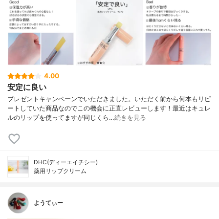
4.00
安定に良い
プレゼントキャンペーンでいただきました。いただく前から何本もリピ
ートしていた商品なのでこの機会に正直レビューします！最近はキュレ
ルのリップを使ってますが同じくら…
続きを見る
DHC(ディーエイチシー)
薬用リップクリーム
ようてぃー