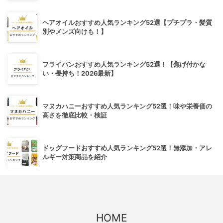
ヘアオイルおすすめ人気ランキング52選【プチプラ・髪質
別やメンズ向けも！】
フライパンおすすめ人気ランキング52選！【焦げ付かな
い・長持ち！2026最新】
マヌカハニーおすすめ人気ランキング52選！味や栄養価の
高さを徹底比較・検証
ドッグフードおすすめ人気ランキング52選！無添加・アレ
ルギー対策商品を紹介
HOME