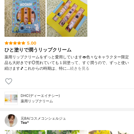
5.00
ひと塗りで潤うリップクリーム
薬用リップクリームをずっと愛用しています👄色々なキャラクター限定
品も大好きです💮荒れていても１回塗って、すぐ潤うので、ずっと使い
続けます🎵これからの時期は、特に…
続きを見る
DHC(ディーエイチシー)
薬用リップクリーム
元BA/コスメコンシェルジュ
Tea*