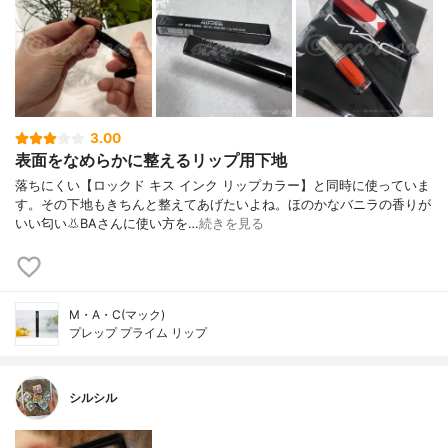
3.00
表面をなめらかに整えるリップ用下地
落ちにくい【ロックド キス インク リップカラー】と同時に使っていま
す。その下地もきちんと整えてあげたいよね。ほのかなバニラの香りが
いい匂い👃BAさんに使い方を…
続きを見る
M・A・C(マック)
プレップ プライム リップ
シルシル