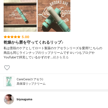
5.00
乾燥から唇を守ってくれるリップ♪
私は普段のケアとしてロート製薬のケアセラシリーズを愛用?こちらの
商品も同じラインナップのリップクリームです☺️いつもブログや
YouTubeで拝見しているかずのす…
続きを見る
CareCera(ケアセラ)
高保湿リップクリーム
biyouguma