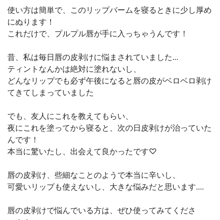
使い方は簡単で、このリップバームを寝るときに少し厚め
にぬります！
これだけで、プルプル唇が手に入っちゃうんです！
昔、私は毎日唇の皮剥けに悩まされていました...
ティントなんかは絶対に塗れないし、
どんなリップでも必ず午後になると唇の皮がベロベロ剥け
てきてしまっていました
でも、友人にこれを教えてもらい、
夜にこれを塗ってから寝ると、次の日皮剥けが治っていた
んです！
本当に驚いたし、出会えて良かったです♡
唇の皮剥け、些細なことのようで本当に辛いし、
可愛いリップも使えないし、大きな悩みだと思います....
唇の皮剥けで悩んでいる方は、ぜひ使ってみてくださ