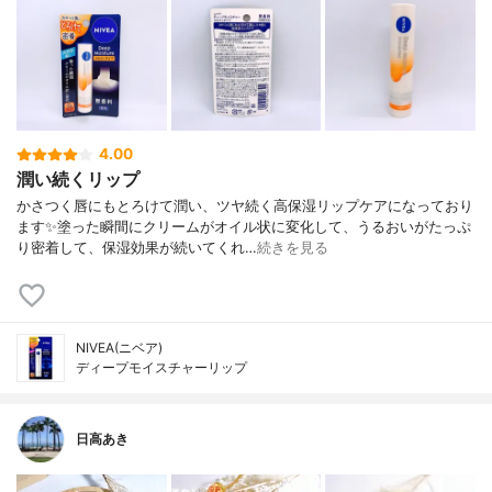
4.00
潤い続くリップ
かさつく唇にもとろけて潤い、ツヤ続く高保湿リップケアになっており
ます✨塗った瞬間にクリームがオイル状に変化して、うるおいがたっぷ
り密着して、保湿効果が続いてくれ…
続きを見る
NIVEA(ニベア)
ディープモイスチャーリップ
日高あき