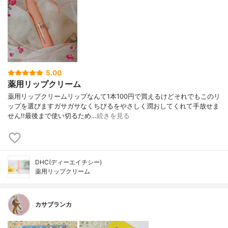
5.00
薬用リップクリーム
薬用リップクリームリップなんて1本100円で買えるけどそれでもこのリ
ップを選びますガサガサなくちびるをやさしく潤おしてくれて手放せま
せん!!最後まで使い切るため…
続きを見る
DHC(ディーエイチシー)
薬用リップクリーム
カサブランカ