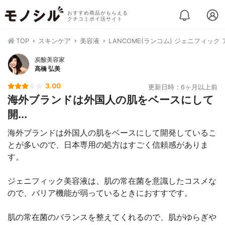
おすすめ商品がもらえる
クチコミポイ活サイト
TOP
スキンケア
美容液
LANCOME(ランコム) ジェニフィック
炭酸美容家
髙橋 弘美
3.00
更新日時：6ヶ月以上前
海外ブランドは外国人の肌をベースにして
開...
海外ブランドは外国人の肌をベースにして開発しているこ
とが多いので、日本専用の処方はすごく信頼感がありま
す。
ジェニフィック美容液は、肌の常在菌を意識したコスメな
ので、バリア機能が弱っているときにおすすです。
肌の常在菌のバランスを整えてくれるので、肌がゆらぎや