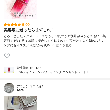
5.00
美容液に迷ったらまずこれ！
とろっとしたテクスチャーですが、べたつかず肌馴染みがとてもいい美
容液！3分も経てば肌に浸透してくれるので、夜だけでなく朝のスキン
ケアにもオススメ♪乾燥から肌をバ…
続きを見る
資生堂(SHISEIDO)
アルティミューン パワライジング コンセントレート III
アラカン コスメ好き
Sara