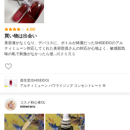
4.00
買い物は出会い
美容液がなくなり、デバコスに、ボトルが綺麗だったSHISEIDOのアル
ティミューン対応してくれた美容部員さんの対応が心地よく、敏感肌気
味の私で刺激がなかったら使…
続きを見る
資生堂(SHISEIDO)
アルティミューン パワライジング コンセントレート III
コスメ初心者OL
mineraru