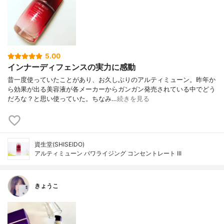
5.00
インナーディフェンスの実力に感動
昔一度使っていたことがあり、お久しぶりのアルティミューン。昨年か
ら効果が出る美容液が各メーカーからガンガン発売されている中でどう
だろな？と思い使っていた。ちなみ…
続きを見る
資生堂(SHISEIDO)
アルティミューン パワライジング コンセントレート III
きょうこ