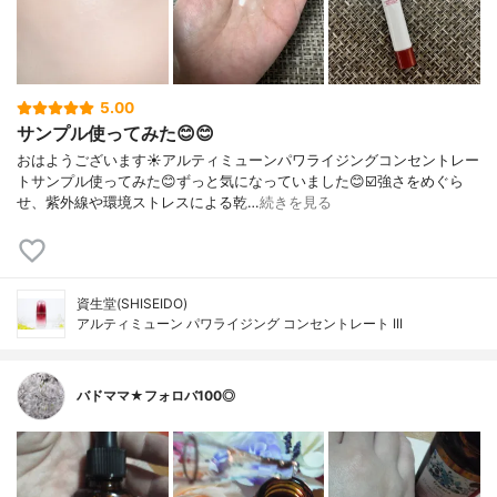
5.00
サンプル使ってみた😊😊
おはようございます☀アルティミューンパワライジングコンセントレー
トサンプル使ってみた😊ずっと気になっていました😊☑️強さをめぐら
せ、紫外線や環境ストレスによる乾…
続きを見る
資生堂(SHISEIDO)
アルティミューン パワライジング コンセントレート III
バドママ★フォロバ100◎