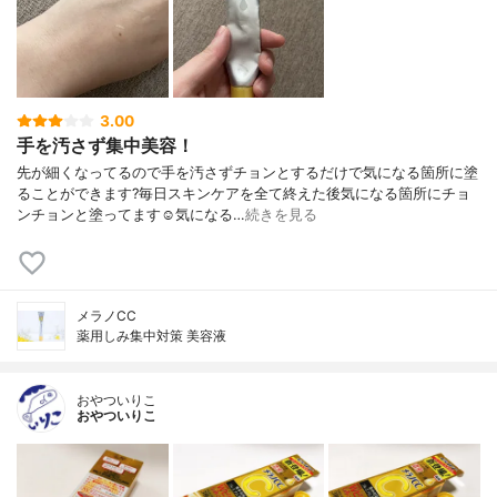
3.00
手を汚さず集中美容！
先が細くなってるので手を汚さずチョンとするだけで気になる箇所に塗
ることができます?毎日スキンケアを全て終えた後気になる箇所にチョ
ンチョンと塗ってます☺️気になる…
続きを見る
メラノCC
薬用しみ集中対策 美容液
おやついりこ
おやついりこ