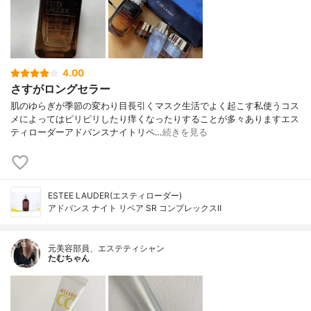
4.00
さすがロングセラー
肌のゆらぎが季節の変わり目長引くマスク生活でよく起こす私使うコス
メによってはピリピリしたり痒くなったりすることが多々ありますエス
ティローダーアドバンスナイトリペ…
続きを見る
ESTEE LAUDER(エスティローダー)
アドバンス ナイト リペア SR コンプレックスⅡ
元美容部員、エステティシャン
たむちゃん