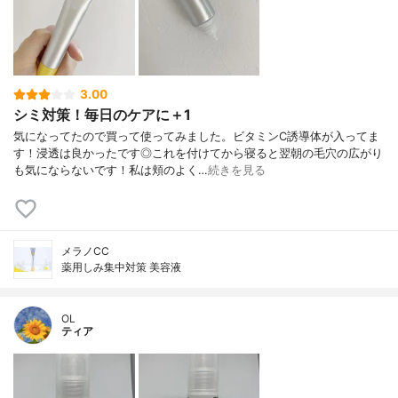
3.00
シミ対策！毎日のケアに＋1
気になってたので買って使ってみました。ビタミンC誘導体が入ってま
す！浸透は良かったです◎これを付けてから寝ると翌朝の毛穴の広がり
も気にならないです！私は頬のよく…
続きを見る
メラノCC
薬用しみ集中対策 美容液
OL
ティア