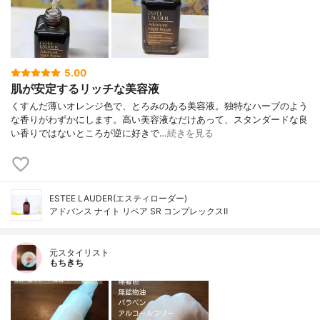
5.00
肌が安定するリッチな美容液
くすんだ薄いオレンジ色で、とろみのある美容液。独特なハーブのよう
な香りがわずかにします。高い美容液なだけあって、スタンダードな良
い香りではないところが逆に好きで…
続きを見る
ESTEE LAUDER(エスティローダー)
アドバンス ナイト リペア SR コンプレックスⅡ
元スタイリスト
もちきち