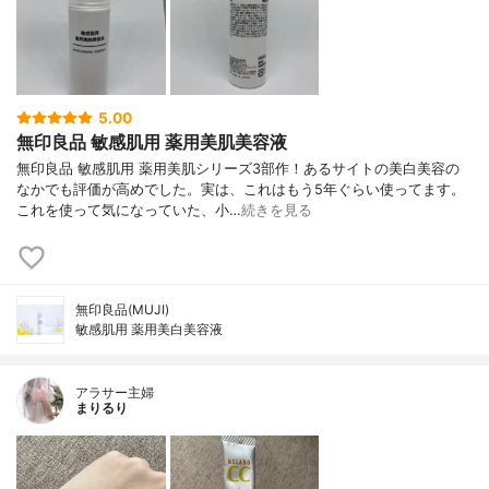
5.00
無印良品 敏感肌用 薬用美肌美容液
無印良品 敏感肌用 薬用美肌シリーズ3部作！あるサイトの美白美容の
なかでも評価が高めでした。実は、これはもう5年ぐらい使ってます。
これを使って気になっていた、小…
続きを見る
無印良品(MUJI)
敏感肌用 薬用美白美容液
アラサー主婦
まりるり