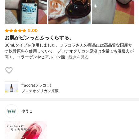
5.00
お肌がピンっとふっくらする。
30mLタイプを使用しました。フラコラさんの商品には高品質な国産サ
ケ軟骨原料を使用していて、プロテオグリカン原液は少量でも浸透力が
高く、コラーゲンやヒアルロン酸…
続きを見る
fracora(フラコラ)
プロテオグリカン原液
ゆうこ