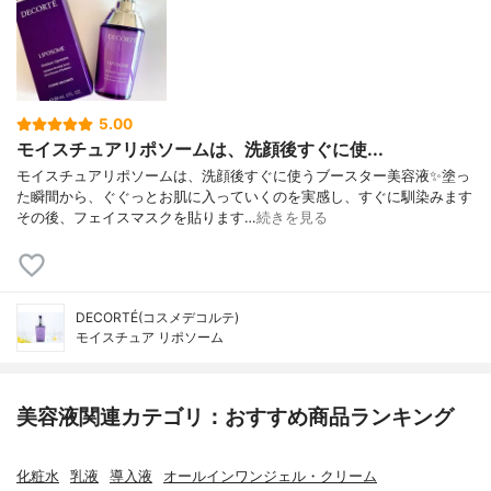
5.00
モイスチュアリポソームは、洗顔後すぐに使...
モイスチュアリポソームは、洗顔後すぐに使うブースター美容液✨塗っ
た瞬間から、ぐぐっとお肌に入っていくのを実感し、すぐに馴染みます
その後、フェイスマスクを貼ります…
続きを見る
DECORTÉ(コスメデコルテ)
モイスチュア リポソーム
美容液関連カテゴリ：おすすめ商品ランキング
化粧水
乳液
導入液
オールインワンジェル・クリーム