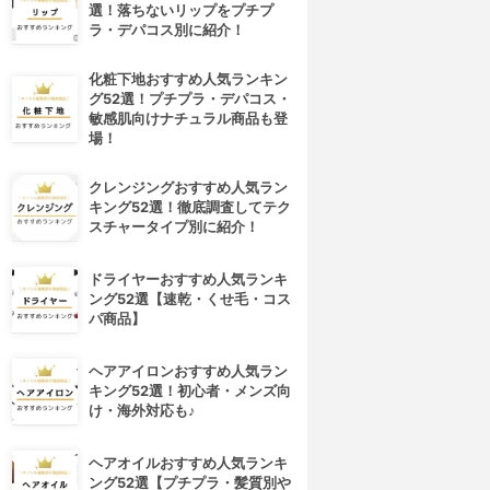
選！落ちないリップをプチプ
ラ・デパコス別に紹介！
化粧下地おすすめ人気ランキン
グ52選！プチプラ・デパコス・
敏感肌向けナチュラル商品も登
場！
クレンジングおすすめ人気ラン
キング52選！徹底調査してテク
スチャータイプ別に紹介！
ドライヤーおすすめ人気ランキ
ング52選【速乾・くせ毛・コス
パ商品】
ヘアアイロンおすすめ人気ラン
キング52選！初心者・メンズ向
け・海外対応も♪
ヘアオイルおすすめ人気ランキ
ング52選【プチプラ・髪質別や