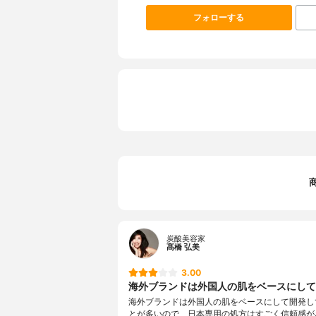
フォローする
炭酸美容家
髙橋 弘美
3.00
海外ブランドは外国人の肌をベースにして開
海外ブランドは外国人の肌をベースにして開発し
とが多いので、日本専用の処方はすごく信頼感が