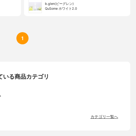
b.glen(ビーグレン)
QuSome ホワイト2.0
1
ている商品カテゴリ
ム
カテゴリ一覧へ