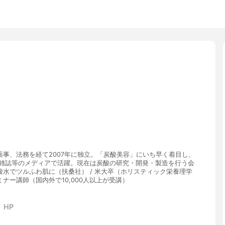
事、法務を経て2007年に独立。「炭酸美容」にいち早く着目し、
・雑誌等のメディアで活躍。現在は炭酸の研究・開発・製造を行う会
水でツルふわ肌に（扶桑社） / 米大卒（ホリスティック栄養理学
ミナー講師（国内外で10,000人以上が受講）
HP