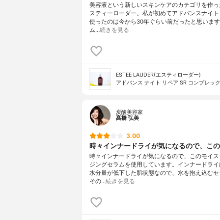
美容液という新しいスキンケアのカテゴリを作っ
スティーローダー。私が初めてアドバンスナイト
使ったのは今から30年ぐらい前だったと思いま
ム…
続きを見る
ESTEE LAUDER(エスティローダー)
アドバンス ナイト リペア SR コンプレック
炭酸美容家
髙橋 弘美
3.00
時々インナードライが気になるので、このモ
時々インナードライが気になるので、このモイス
ジングセラムを使用しています。インナードライ
水分量が低下した肌状態なので、水を抱え込むセ
その…
続きを見る