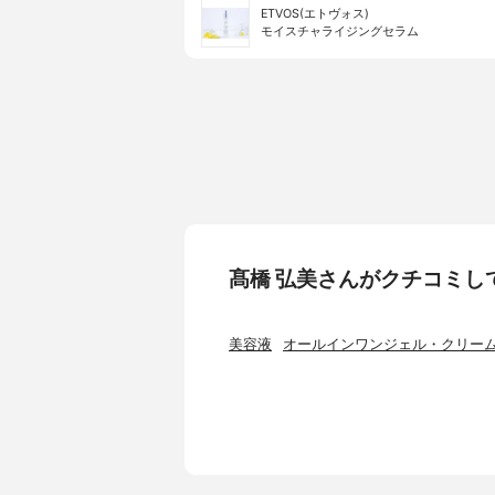
ETVOS(エトヴォス)
モイスチャライジングセラム
髙橋 弘美さんがクチコミし
美容液
オールインワンジェル・クリー