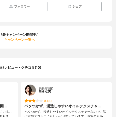
フォロワー
シェア
\🎁キャンペーン開催中/
キャンペーン一覧へ
商品レビュー・クチコミ(10)
炭酸美容家
髙橋 弘美
3.00
...
ベタつかず、浸透しやすいオイルテクスチャ...
ているこ
ベタつかず、浸透しやすいオイルテクスチャーなので、私
ありま
は首やデコルテにもしっかり塗っています。保湿力も高