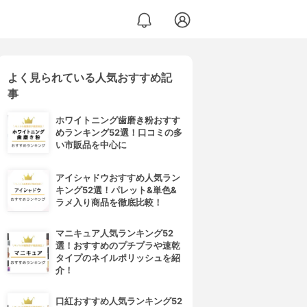
よく見られている人気おすすめ記
事
ホワイトニング歯磨き粉おすす
めランキング52選！口コミの多
い市販品を中心に
アイシャドウおすすめ人気ラン
キング52選！パレット&単色&
ラメ入り商品を徹底比較！
マニキュア人気ランキング52
選！おすすめのプチプラや速乾
タイプのネイルポリッシュを紹
介！
口紅おすすめ人気ランキング52