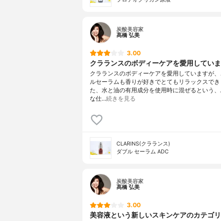
炭酸美容家
髙橋 弘美
3.00
クラランスのボディーケアを愛用しています
クラランスのボディーケアを愛用していますが、
ルセーラムも香りが好きでとてもリラックスでき
た、水と油の有用成分を使用時に混ぜるという、
な仕…
続きを見る
CLARINS(クラランス)
ダブル セーラム ADC
炭酸美容家
髙橋 弘美
3.00
美容液という新しいスキンケアのカテゴリを