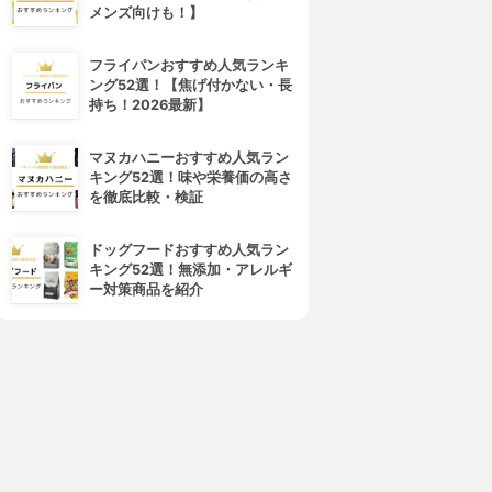
メンズ向けも！】
フライパンおすすめ人気ランキ
ング52選！【焦げ付かない・長
持ち！2026最新】
マヌカハニーおすすめ人気ラン
キング52選！味や栄養価の高さ
を徹底比較・検証
ドッグフードおすすめ人気ラン
キング52選！無添加・アレルギ
ー対策商品を紹介