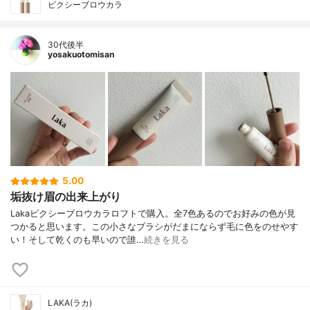
ピクシーブロウカラ
30代後半
yosakuotomisan
5.00
垢抜け眉の出来上がり
Lakaピクシーブロウカラロフトで購入。全7色あるのでお好みの色が見
つかると思います。この小さなブラシがだまにならず毛に色をのせやす
い！そして乾くのも早いので誰…
続きを見る
LAKA(ラカ)