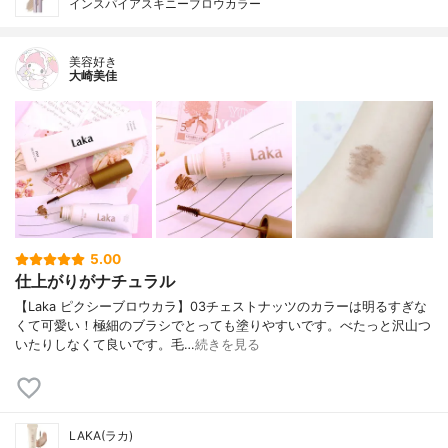
インスパイアスキニーブロウカラー
美容好き
大崎美佳
5.00
仕上がりがナチュラル
【Laka ピクシーブロウカラ】03チェストナッツのカラーは明るすぎな
くて可愛い！極細のブラシでとっても塗りやすいです。べたっと沢山つ
いたりしなくて良いです。毛…
続きを見る
LAKA(ラカ)