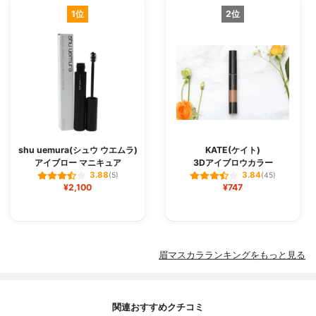
1位
2位
shu uemura(シュウ ウエムラ)
KATE(ケイト)
アイブロー マニキュア
3Dアイブロウカラー
3.88
3.84
(5)
(45)
¥2,100
¥747
眉マスカラランキングをもっと見る
関連おすすめクチコミ