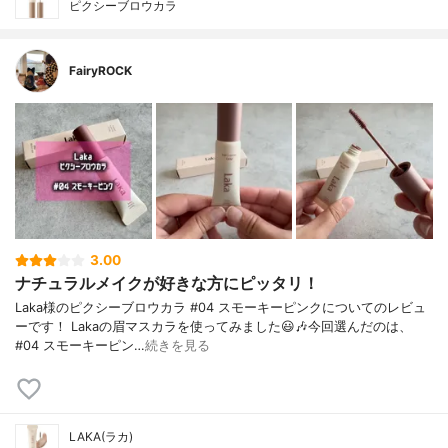
ピクシーブロウカラ
FairyROCK
3.00
ナチュラルメイクが好きな方にピッタリ！
Laka様のピクシーブロウカラ #04 スモーキーピンクについてのレビュ
ーです！ Lakaの眉マスカラを使ってみました😃🎶今回選んだのは、
#04 スモーキーピン…
続きを見る
LAKA(ラカ)