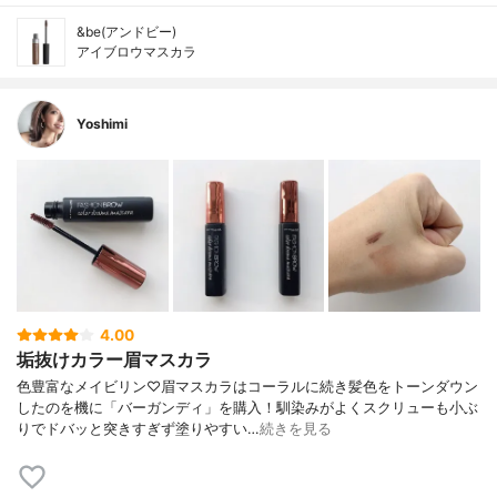
&be(アンドビー)
アイブロウマスカラ
Yoshimi
4.00
垢抜けカラー眉マスカラ
色豊富なメイビリン♡眉マスカラはコーラルに続き髪色をトーンダウン
したのを機に「バーガンディ」を購入！馴染みがよくスクリューも小ぶ
りでドバッと突きすぎず塗りやすい…
続きを見る