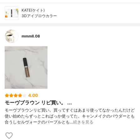
KATE(ケイト)
3Dアイブロウカラー
mmmll.08
4.00
モーヴブラウン リピ買い。 ...
モーヴブラウンリピ買い。買ってすぐはあまり使ってなかったんだけど
使い始めたらずっとこればっか使ってた。キャンメイクのパウダーとも
合うしセルヴォークのパープルとも…
続きを見る