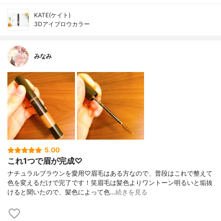
KATE(ケイト)
3Dアイブロウカラー
みなみ
5.00
これ1つで眉が完成♡
ナチュラルブラウンを愛用♡眉毛はある方なので、普段はこれで整えて
色を変えるだけで完了です！笑眉毛は髪色よりワントーン明るいと垢抜
けると聞いたので、髪色によって色…
続きを見る