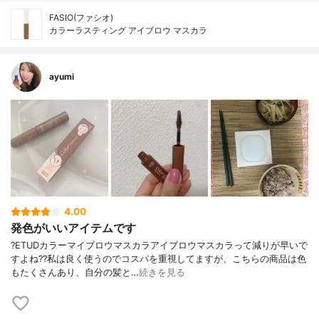
FASIO(ファシオ)
カラーラスティング アイブロウ マスカラ
ayumi
4.00
発色がいいアイテムです
?ETUDカラーマイブロウマスカラアイブロウマスカラって減りが早いで
すよね??私は良く使うのでコスパを重視してますが、こちらの商品は色
もたくさんあり、自分の髪と…
続きを見る