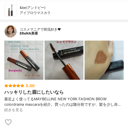
&be(アンドビー)
アイブロウマスカラ
コスメマニアで韓流好き❤️
EReNA美香
5.00
ハッキリした眉にしたいなら
最近よく使ってるMAYBELLINE NEW YORK FASHION BROW
colordrama mascaraを紹介。買ったのは随分前ですが、髪を少し赤…
続きを見る