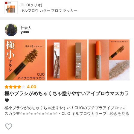
CLIO(クリオ)
キルブロウ カラー ブロウ ラッカー
社会人
yuna
4.00
極小ブラシがめちゃくちゃ塗りやすいアイブロウマスカラ
🤎
極小ブラシがめちゃくちゃ塗りやすい！CLIOのプチプラアイブロウマ
スカラ🤎⭐️⭐️⭐️⭐️⭐️⭐️⭐️⭐️⭐️⭐️⭐️⭐️⭐️⭐️・CLIO キルブロウカラーブ…
続きを見る