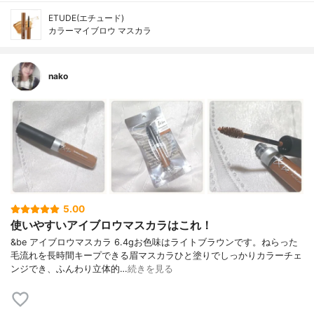
ETUDE(エチュード)
カラーマイブロウ マスカラ
nako
5.00
使いやすいアイブロウマスカラはこれ！
&be アイブロウマスカラ 6.4gお色味はライトブラウンです。ねらった
毛流れを長時間キープできる眉マスカラひと塗りでしっかりカラーチェ
ンジでき、ふんわり立体的…
続きを見る