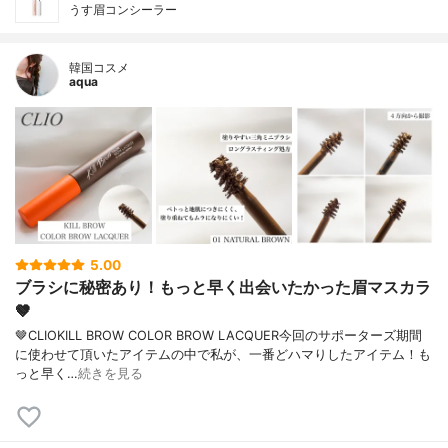
うす眉コンシーラー
韓国コスメ
aqua
5.00
ブラシに秘密あり！もっと早く出会いたかった眉マスカラ
🤎
🤎CLIOKILL BROW COLOR BROW LACQUER今回のサポーターズ期間
に使わせて頂いたアイテムの中で私が、一番どハマりしたアイテム！も
っと早く…
続きを見る