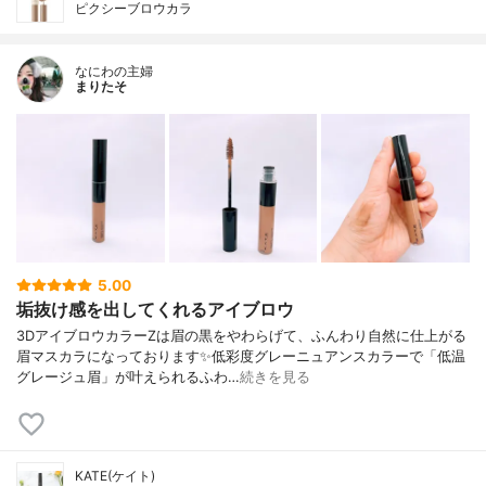
ピクシーブロウカラ
なにわの主婦
まりたそ
5.00
垢抜け感を出してくれるアイブロウ
3DアイブロウカラーZは眉の黒をやわらげて、ふんわり自然に仕上がる
眉マスカラになっております✨低彩度グレーニュアンスカラーで「低温
グレージュ眉」が叶えられるふわ…
続きを見る
KATE(ケイト)