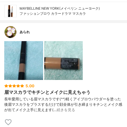
MAYBELLINE NEW YORK(メイベリン ニューヨーク)
ファッションブロウ カラードラマ マスカラ
あられ
5.00
眉マスカラでキチンとメイクに見えちゃう
長年愛用している眉マスカラです(^^)軽くアイブロウパウダーを塗った
後眉マスカラをプラスするだけで顔全体が引き締まりキチンとメイク感
が出てメイク上手に見えます(…
続きを見る