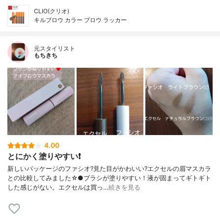
CLIO(クリオ)
キルブロウ カラー ブロウ ラッカー
元スタイリスト
もちきち
4.00
とにかく塗りやすい❗
新しいパッケージのファシオ?見た目がかわいい?エクセルの眉マスカラ
との比較してみました☆●ブラシが塗りやすい！液が固まってギトギト
した感じがない。エクセルは買っ…
続きを見る