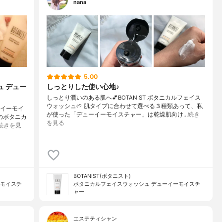
nana
5.00
ュ デュー
しっとりした使い心地♪
しっとり潤いのある肌へ💕BOTANIST ボタニカルフェイス
ウォッシュ🌱 肌タイプに合わせて選べる３種類あって、私
ーイーモイ
が使った「デューイーモイスチャー」は乾燥肌向け…
続き
のボタニカ
を見る
続きを見
BOTANIST(ボタニスト)
ーモイスチ
ボタニカルフェイスウォッシュ デューイーモイスチ
ャー
エステティシャン