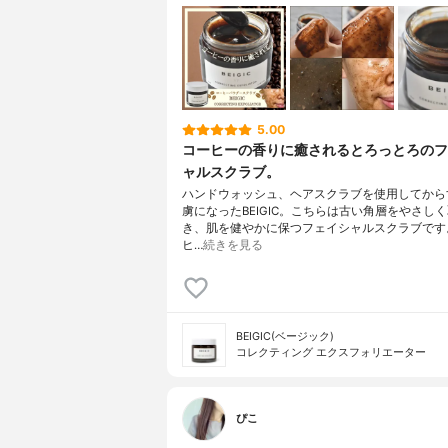
5.00
コーヒーの香りに癒されるとろっとろのフ
ャルスクラブ。
ハンドウォッシュ、ヘアスクラブを使用してから
虜になったBEIGIC。こちらは古い角層をやさし
き、肌を健やかに保つフェイシャルスクラブです
ヒ…
続きを見る
BEIGIC(ベージック)
コレクティング エクスフォリエーター
ぴこ