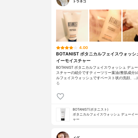
トラネコ
4.00
BOTANIST ボタニカルフェイスウォッシ
イーモイスチャー
BOTANIST ボタニカルフェイスウォッシュ デュ
スチャーの紹介ですティーツリー葉油(整肌成分)
ルフェイスウォッシュですペースト状の洗顔、…
る
BOTANIST(ボタニスト)
ボタニカルフェイスウォッシュ デューイ
ャー
メグ