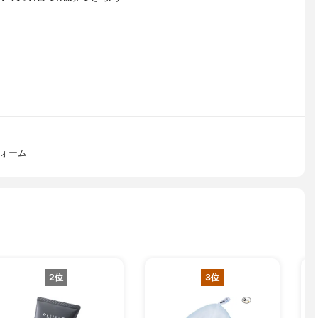
フォーム
2位
3位