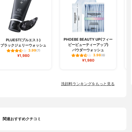
PHOEBE BEAUTY UP(フィー
PLUEST(プルエスト)
ビービューティーアップ)
ブラックジェリーウォッシュ
パウダーウォッシュ
3.99
(7)
3.98
¥1,980
(6)
¥1,980
洗顔料ランキングをもっと見る
関連おすすめクチコミ