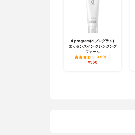
d program(d プログラム)
エッセンスイン クレンジング
フォーム
3.99
(19)
¥550