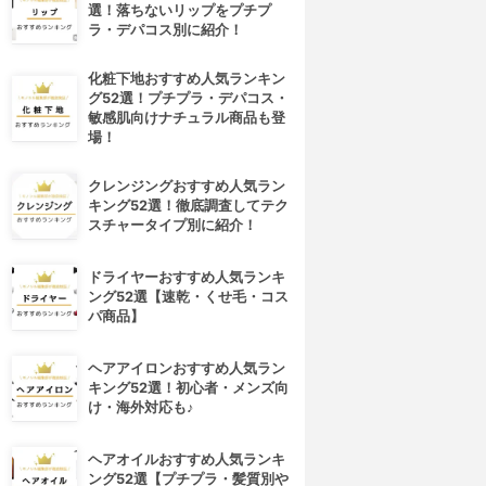
選！落ちないリップをプチプ
ラ・デパコス別に紹介！
化粧下地おすすめ人気ランキン
グ52選！プチプラ・デパコス・
敏感肌向けナチュラル商品も登
場！
クレンジングおすすめ人気ラン
キング52選！徹底調査してテク
スチャータイプ別に紹介！
ドライヤーおすすめ人気ランキ
ング52選【速乾・くせ毛・コス
パ商品】
ヘアアイロンおすすめ人気ラン
キング52選！初心者・メンズ向
け・海外対応も♪
4位
5位
ヘアオイルおすすめ人気ランキ
ング52選【プチプラ・髪質別や