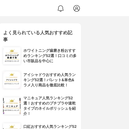
よく見られている人気おすすめ記
事
ホワイトニング歯磨き粉おすす
めランキング52選！口コミの多
い市販品を中心に
アイシャドウおすすめ人気ラン
キング52選！パレット&単色&
ラメ入り商品を徹底比較！
マニキュア人気ランキング52
選！おすすめのプチプラや速乾
タイプのネイルポリッシュを紹
介！
口紅おすすめ人気ランキング52