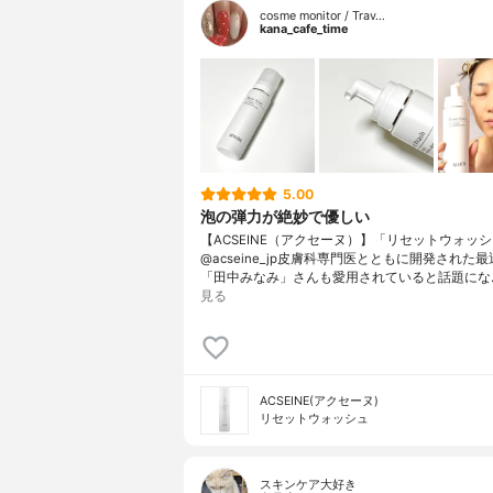
cosme monitor / Trav…
kana_cafe_time
5.00
泡の弾力が絶妙で優しい
【ACSEINE（アクセーヌ）】「リセットウォッ
@acseine_jp皮膚科専門医とともに開発された
「田中みなみ」さんも愛用されていると話題にな
見る
ACSEINE(アクセーヌ)
リセットウォッシュ
スキンケア大好き