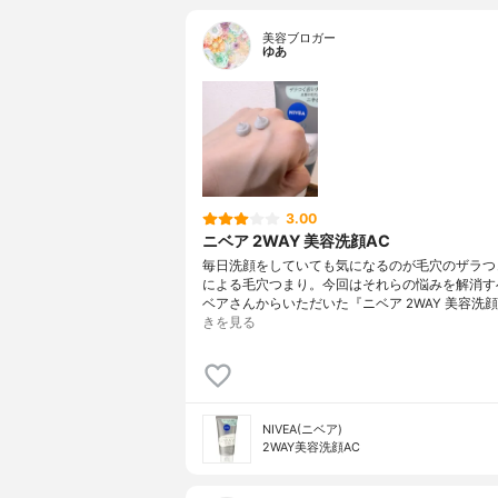
美容ブロガー
ゆあ
3.00
ニベア 2WAY 美容洗顔AC
毎日洗顔をしていても気になるのが毛穴のザラつ
による毛穴つまり。今回はそれらの悩みを解消す
ベアさんからいただいた『ニベア 2WAY 美容洗顔
きを見る
NIVEA(ニベア)
2WAY美容洗顔AC