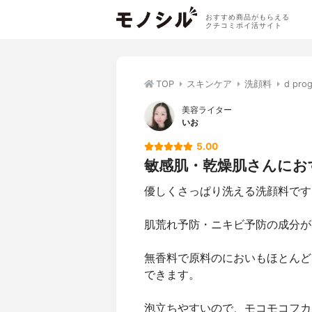
おすすめ商品がもらえる
クチコミポイ活サイト
TOP
スキンケア
洗顔料
d p
美容ライター
いお
5.00
敏感肌・乾燥肌さんにお
優しくさっぱり洗える洗顔料です
肌荒れ予防・ニキビ予防の成分が
無香料で原料のにおいもほとんど
できます。
泡立ちやすいので、モコモコフカ