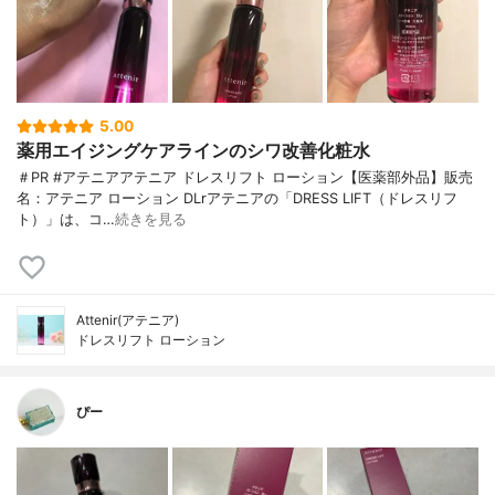
5.00
薬用エイジングケアラインのシワ改善化粧水
＃PR #アテニアアテニア ドレスリフト ローション【医薬部外品】販売
名：アテニア ローション DLrアテニアの「DRESS LIFT（ドレスリフ
ト）」は、コ…
続きを見る
Attenir(アテニア)
ドレスリフト ローション
ぴー