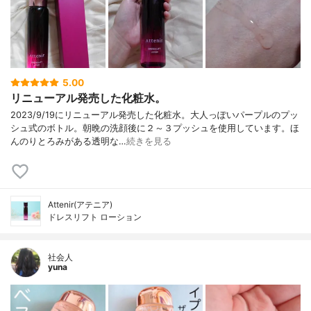
5.00
リニューアル発売した化粧水。
2023/9/19にリニューアル発売した化粧水。大人っぽいパープルのプッ
シュ式のボトル。朝晩の洗顔後に２～３プッシュを使用しています。ほ
んのりとろみがある透明な…
続きを見る
Attenir(アテニア)
ドレスリフト ローション
社会人
yuna