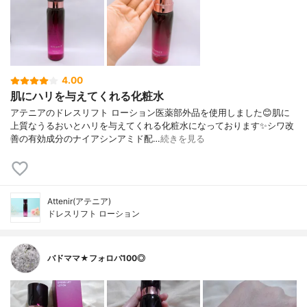
4.00
肌にハリを与えてくれる化粧水
アテニアのドレスリフト ローション医薬部外品を使用しました😊肌に
上質なうるおいとハリを与えてくれる化粧水になっております✨シワ改
善の有効成分のナイアシンアミド配…
続きを見る
Attenir(アテニア)
ドレスリフト ローション
バドママ★フォロバ100◎