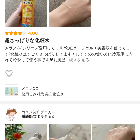
4.00
超さっぱりな化粧水
メラノCCシリーズ愛用してます?化粧水＋ジェル＋美容液を使ってま
す?化粧水はすごくさっぱりしてます！おすすめの使い方は冷蔵庫に入
れて冷やして使う事です❤️お風呂…
続きを見る
メラノCC
薬用しみ対策 美白化粧水
コスメ紹介ブロガー
看護師ズボラちゃん