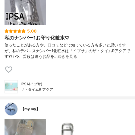
5.00
私のナンバー1お守り化粧水♡
使ったことがある方や、口コミなどで知っている方も多いと思います
が、私のデパコスナンバー1化粧水は「イプサ」のザ・タイムRアクアで
す??‍♀️今、普段は違うお品を…
続きを見る
IPSA(イプサ)
ザ・タイムR アクア
【my my】