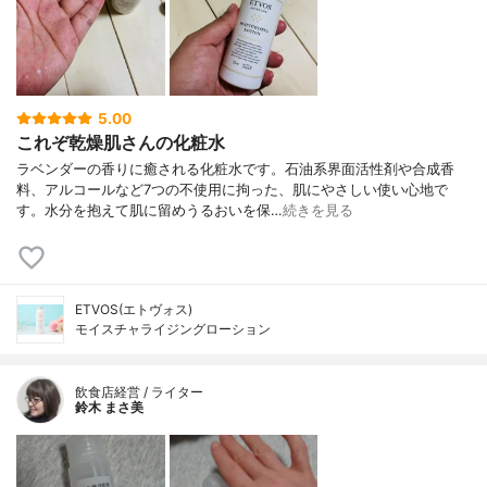
5.00
これぞ乾燥肌さんの化粧水
ラベンダーの香りに癒される化粧水です。石油系界面活性剤や合成香
料、アルコールなど7つの不使用に拘った、肌にやさしい使い心地で
す。水分を抱えて肌に留めうるおいを保…
続きを見る
ETVOS(エトヴォス)
モイスチャライジングローション
飲食店経営 / ライター
鈴木 まさ美