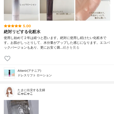
5.00
絶対リピする化粧水
使用し始めて２年は経つと思います。絶対に使用し続けたい化粧水で
す。お肌がしっとりして、水分量がアップした感じになります。エコパ
ックバージョンもあり、更にお安く購…
続きを見る
Attenir(アテニア)
ドレスリフト ローション
たまに出没する主婦
にゃにゃこ