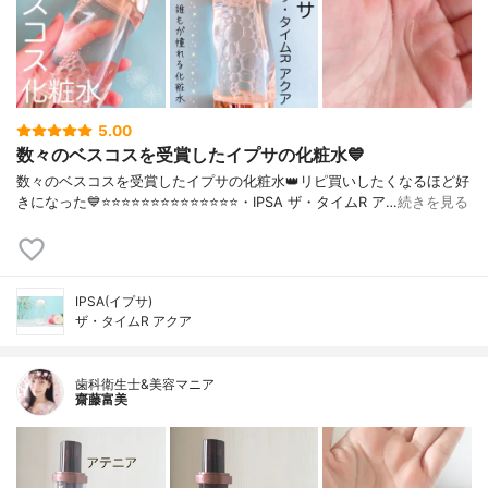
5.00
数々のベスコスを受賞したイプサの化粧水💙
数々のベスコスを受賞したイプサの化粧水👑リピ買いしたくなるほど好
きになった💙⭐️⭐️⭐️⭐️⭐️⭐️⭐️⭐️⭐️⭐️⭐️⭐️⭐️⭐️・IPSA ザ・タイムR ア…
続きを見る
IPSA(イプサ)
ザ・タイムR アクア
歯科衛生士&美容マニア
齋藤富美