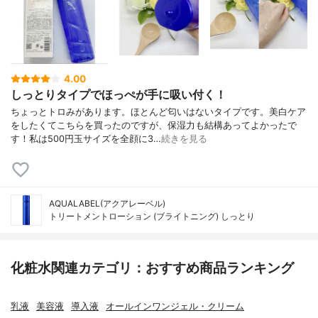
4.00
しっとりタイプでほっぺが手に吸い付く！
ちょっとトロみがあります。ほとんど匂いはないタイプです。美白ケア
をしたくてこちらを買ったのですが、保湿力も結構あってよかったで
す！私は500円玉サイズを全顔に3…
続きを見る
AQUALABEL(アクアレーベル)
トリートメントローション (ブライトニング) しっとり
化粧水関連カテゴリ：おすすめ商品ランキング
乳液
美容液
導入液
オールインワンジェル・クリーム