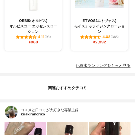
ORBIS(オルビス)
ETVOS(エトヴォス)
オルビスユー エッセンスロー
モイスチャライジングローショ
ション
ン
4.11
4.08
(93)
(386)
¥980
¥2,992
化粧水ランキングをもっと見る
関連おすすめクチコミ
コスメと口コミが大好きな専業主婦
kirakiranoriko