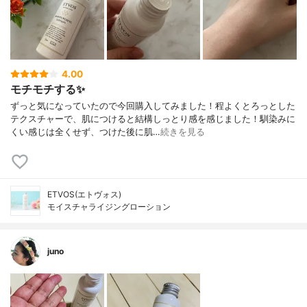
4.00
モチモチする✨
ずっと気になっていたので今回購入してみました！程よくとろっとした
テクスチャーで、肌につけると結構しっとり感を感じました！馴染みに
くい感じは全くせず、つけた後に肌…
続きを見る
ETVOS(エトヴォス)
モイスチャライジングローション
juno