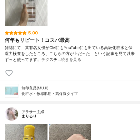
5.00
何年もリピート！コスパ最高
雑誌にて、某有名女優がCMにもYouTubeにも出ている高級化粧水と保
湿力検査をしたところ、こちらの方が上だった、という記事を見て以来
ずっと使ってます。テクスチ…
続きを見る
無印良品(MUJI)
化粧水・敏感肌用・高保湿タイプ
アラサー主婦
まりるり