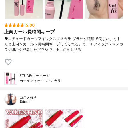
5.00
上向カール長時間キープ
❤︎エチュードカールフィックスマスカラ ブラック繊細で美しい、くる
んと上向きカールを長時間キープしてくれる、カールフィックスマスカ
ラ✨細かく密集したブラシで、ま…
続きを見る
ETUDE(エチュード)
カールフィックスマスカラ
コスメ好き
Eririn