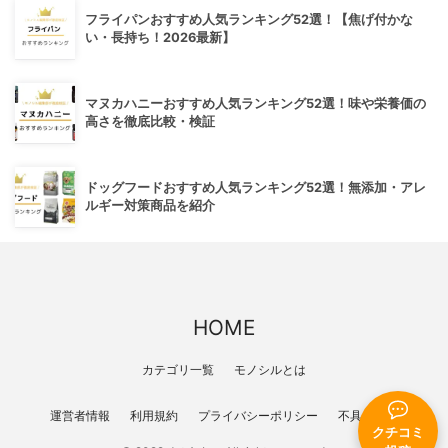
フライパンおすすめ人気ランキング52選！【焦げ付かな
い・長持ち！2026最新】
マヌカハニーおすすめ人気ランキング52選！味や栄養価の
高さを徹底比較・検証
ドッグフードおすすめ人気ランキング52選！無添加・アレ
ルギー対策商品を紹介
HOME
カテゴリ一覧
モノシルとは
運営者情報
利用規約
プライバシーポリシー
不具合報告
クチコミ