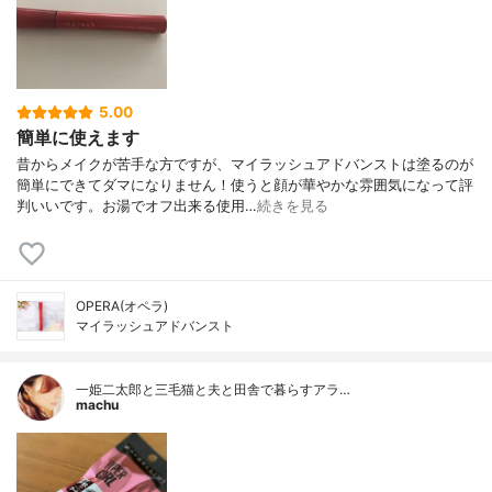
5.00
簡単に使えます
昔からメイクが苦手な方ですが、マイラッシュアドバンストは塗るのが
簡単にできてダマになりません！使うと顔が華やかな雰囲気になって評
判いいです。お湯でオフ出来る使用…
続きを見る
OPERA(オペラ)
マイラッシュアドバンスト
一姫二太郎と三毛猫と夫と田舎で暮らすアラ…
machu