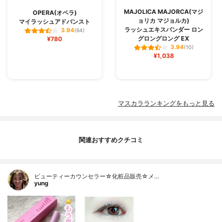
MAJOLICA MAJORCA(マジ
OPERA(オペラ)
ョリカ マジョルカ)
マイラッシュアドバンスト
ラッシュエキスパンダー ロン
3.94
(64)
グロングロング EX
¥780
3.94
(10)
¥1,038
マスカラランキングをもっと見る
関連おすすめクチコミ
ビューティーカウンセラー☆化粧品販売☆メ…
yung