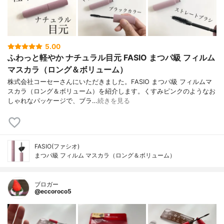
5.00
ふわっと軽やか ナチュラル目元 FASIO まつパ級 フィルム
マスカラ（ロング＆ボリューム）
株式会社コーセーさんにいただきました。FASIO まつパ級 フィルムマ
スカラ（ロング＆ボリューム）を紹介します。くすみピンクのようなお
しゃれなパッケージで、ブラ…
続きを見る
FASIO(ファシオ)
まつパ級 フィルム マスカラ（ロング＆ボリューム）
ブロガー
@eccoroco5