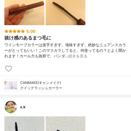
5.00
抜け感のあるまつ毛に
ワインモーブカラーは派手すぎず、地味すぎず、絶妙なニュアンスカラ
ーがとってもいい！このマスカラしてると、何使ってるの？とよく聞か
れます！カール力も抜群で、パンダ…
続きを見る
CANMAKE(キャンメイク)
クイックラッシュカーラー
s.k