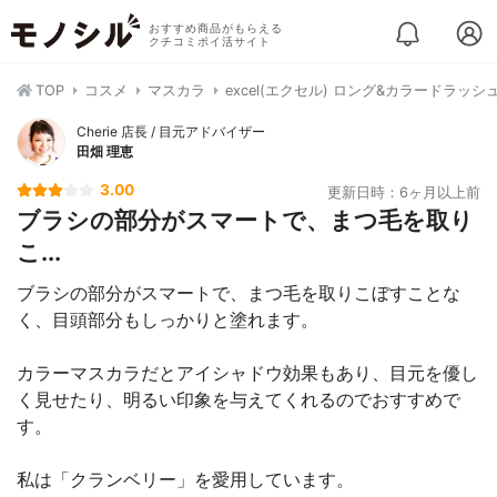
おすすめ商品がもらえる
クチコミポイ活サイト
TOP
コスメ
マスカラ
excel(エクセル) ロング&カラードラッシ
Cherie 店長 / 目元アドバイザー
田畑 理恵
3.00
更新日時：6ヶ月以上前
ブラシの部分がスマートで、まつ毛を取り
こ...
ブラシの部分がスマートで、まつ毛を取りこぼすことな
く、目頭部分もしっかりと塗れます。
カラーマスカラだとアイシャドウ効果もあり、目元を優し
く見せたり、明るい印象を与えてくれるのでおすすめで
す。
私は「クランベリー」を愛用しています。