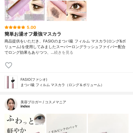
5.00
簡単お湯オフ最強マスカラ
商品提供をいただき、FASIOのまつパ級 フィルム マスカラ(ロング&ボ
リューム)を使用してみましたスーパーロングラッシュファイバー配合
でロング効果もありつつ、…
続きを見る
FASIO(ファシオ)
まつパ級 フィルム マスカラ（ロング＆ボリューム）
美容ブロガー / コスメマニア
index