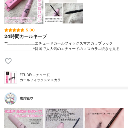
5.00
24時間カールキープ
**⁡________________⁡エチュード⁡カールフィックスマスカラブラック
⁡_________________⁡⁡*韓国で大人気のエチュードのマスカラ…
続きを見る
ETUDE(エチュード)
カールフィックスマスカラ
珈琲豆♡