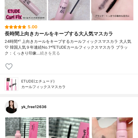
5.00
長時間上向きカールをキープする大人気マスカラ
24時間*¹ 上向きカールをキープするカールフィックスマスカラ 大人気
♡ 韓国人気９年連続No.1*²ETUDEカールフィックスマスカラ ブラッ
ク：くっきり印象…
続きを見る
ETUDE(エチュード)
カールフィックスマスカラ
yk_free12636