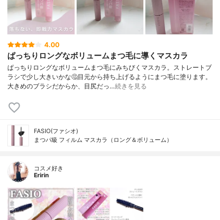
4.00
ぱっちりロングなボリュームまつ毛に導くマスカラ
ぱっちりロングなボリュームまつ毛にみちびくマスカラ。ストレートブ
ラシで少し大きいかな🤔目元から持ち上げるようにまつ毛に塗ります。
大きめのブラシだからか、目尻だっ…
続きを見る
FASIO(ファシオ)
まつパ級 フィルム マスカラ（ロング＆ボリューム）
コスメ好き
Eririn