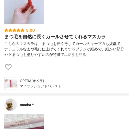
5.00
まつ毛を自然に長くカールさせてくれるマスカラ
こちらのマスカラは、まつ毛を長くそしてカールのキープ力も抜群で、
ナチュラルなまつ毛に仕上げてくれます♡ブラシが細めで、細かい部分
や下まつ毛も塗りやすいのが特徴で…
続きを見る
OPERA(オペラ)
マイラッシュアドバンスト
mocha＊