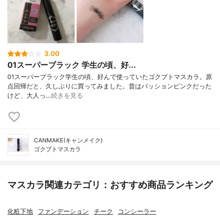
3.00
01スーパーブラック 学生の頃、好...
01スーパーブラック学生の頃、好んで使っていたゴクブトマスカラ。原
点回帰だと、久しぶりに買ってみました。昔はパッションピンクだった
けど、大人っ…
続きを見る
CANMAKE(キャンメイク)
ゴクブトマスカラ
マスカラ関連カテゴリ：おすすめ商品ランキング
化粧下地
ファンデーション
チーク
コンシーラー