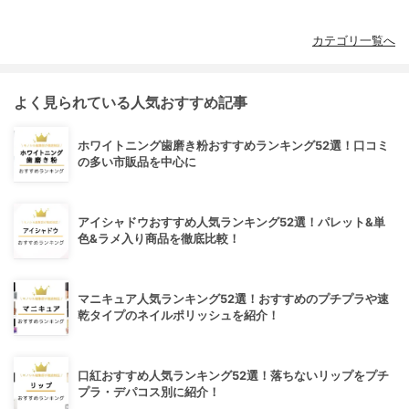
カテゴリ一覧へ
よく見られている人気おすすめ記事
ホワイトニング歯磨き粉おすすめランキング52選！口コミ
の多い市販品を中心に
アイシャドウおすすめ人気ランキング52選！パレット&単
色&ラメ入り商品を徹底比較！
マニキュア人気ランキング52選！おすすめのプチプラや速
乾タイプのネイルポリッシュを紹介！
口紅おすすめ人気ランキング52選！落ちないリップをプチ
プラ・デパコス別に紹介！