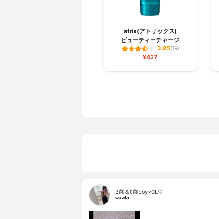
atrix(アトリックス)
ビューティーチャージ
3.95
(19)
¥427
3歳＆0歳boy×OL🤍
coala