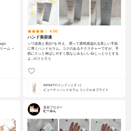
4.00
ハンド美容液
gic
シワ改善と美白*を 叶え、潤って透明感溢れる美しい手肌
リーム ～
に導くハンドセラム。コクのあるテクスチャーですが、手
肌にスッと伸ばしやすく肌なじみもいい👍しっとりとする
よ…
続きを見る
INFINITY(インフィニティ)
ビューティハンドセラム リンクル＆ブライト
美容ブロガー
むーみん