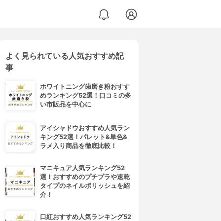
よく見られている人気おすすめ記
事
ホワイトニング歯磨き粉おすす
めランキング52選！口コミの多
い市販品を中心に
アイシャドウおすすめ人気ラン
キング52選！パレット&単色&
ラメ入り商品を徹底比較！
マニキュア人気ランキング52
選！おすすめのプチプラや速乾
タイプのネイルポリッシュを紹
介！
口紅おすすめ人気ランキング52