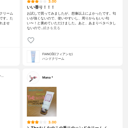
3.00
いい香り！！！
クリーム
お試しで買ってみましたが、想像以上によかったです。匂
です。た
いが強くないので、使いやすいし、周りからもいい匂
れませ
い〜！と褒めていただけました。あと、あまりベタベタし
ないので…
続きを見る
FIANCÉE(フィアンセ)
ハンドクリーム
ン…
Mana *
3.00
＼Theおんなのこの香りのハンドクリーム／