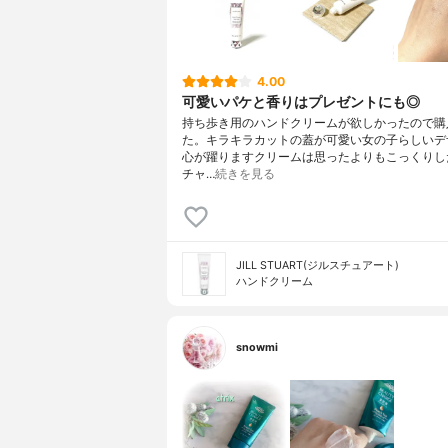
4.00
可愛いパケと香りはプレゼントにも◎
持ち歩き用のハンドクリームが欲しかったので購
た。キラキラカットの蓋が可愛い女の子らしいデ
心が躍りますクリームは思ったよりもこっくりし
チャ…
続きを見る
JILL STUART(ジルスチュアート)
ハンドクリーム
snowmi