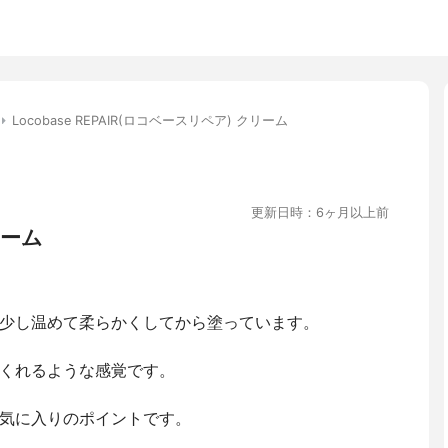
Locobase REPAIR(ロコベースリペア) クリーム
更新日時：6ヶ月以上前
ーム
少し温めて柔らかくしてから塗っています。
くれるような感覚です。
気に入りのポイントです。