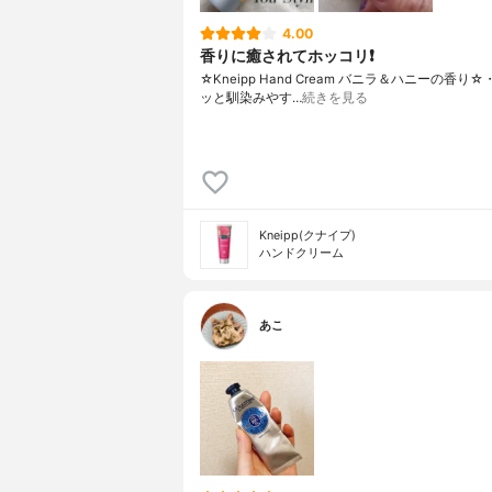
4.00
香りに癒されてホッコリ❗
☆Kneipp Hand Cream バニラ＆ハニーの香り
ッと馴染みやす…
続きを見る
Kneipp(クナイプ)
ハンドクリーム
あこ