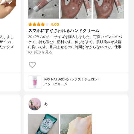
4.00
スマホにすぐさわれるハンドクリーム
入しまし
20グラムのミニサイズを購入しました。可愛いピンクのパ
ザインに
ケで、持ち運びに便利です。伸びがよく、肌馴染みが抜群
たテクス
に良いです。馴染ませるのに時間がかからないので、仕事
の…
続きを見る
PAX NATURON(パックスナチュロン)
ハンドクリーム
あ