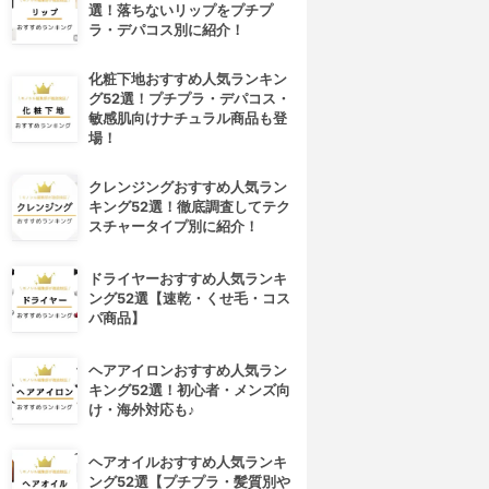
選！落ちないリップをプチプ
ラ・デパコス別に紹介！
化粧下地おすすめ人気ランキン
グ52選！プチプラ・デパコス・
敏感肌向けナチュラル商品も登
場！
クレンジングおすすめ人気ラン
キング52選！徹底調査してテク
スチャータイプ別に紹介！
ドライヤーおすすめ人気ランキ
ング52選【速乾・くせ毛・コス
パ商品】
4位
5位
ヘアアイロンおすすめ人気ラン
キング52選！初心者・メンズ向
け・海外対応も♪
ヘアオイルおすすめ人気ランキ
ング52選【プチプラ・髪質別や