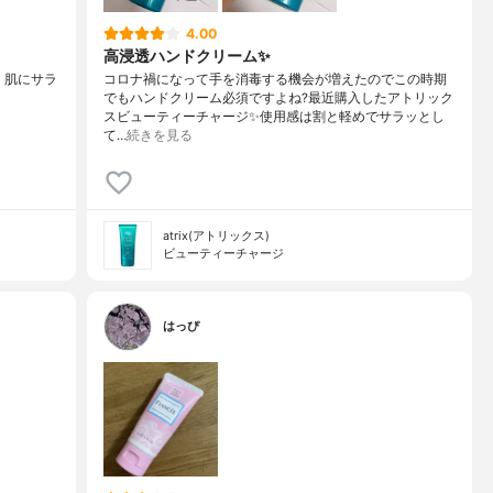
4.00
高浸透ハンドクリーム✨
☆・肌にサラ
コロナ禍になって手を消毒する機会が増えたのでこの時期
でもハンドクリーム必須ですよね?最近購入したアトリック
スビューティーチャージ✨使用感は割と軽めでサラッとし
て…
続きを見る
atrix(アトリックス)
ビューティーチャージ
はっぴ