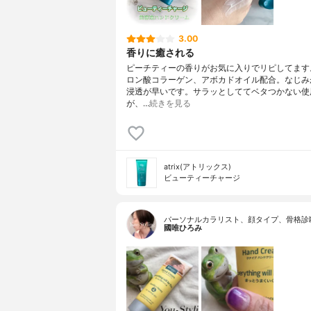
3.00
香りに癒される
ピーチティーの香りがお気に入りでリピしてます
ロン酸コラーゲン、アボカドオイル配合。なじみ
浸透が早いです。サラッとしててベタつかない使
が、…
続きを見る
atrix(アトリックス)
ビューティーチャージ
パーソナルカラリスト、顔タイプ、骨格診
國唯ひろみ