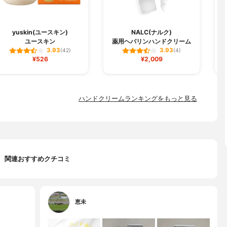
yuskin(ユースキン)
NALC(ナルク)
ユースキン
薬用ヘパリンハンドクリーム
3.93
3.93
(42)
(4)
¥526
¥2,009
ハンドクリームランキングをもっと見る
関連おすすめクチコミ
恵未