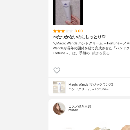
3.00
べたつかないのにしっとり🤍
＼Magic Wands ハンドクリーム ～Fortune～／Ma
Wandsが長年の開発を経て完成させた「ハンドク
Fortune～」は、手肌の…
続きを見る
Magic Wands(マジックワンズ)
ハンドクリーム ～Fortune～
コスメ好き主婦
minori