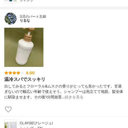
3児のパート主婦
りるな
4.00
温冷スパでスッキリ
出してみるとフローラル&ムスクの香りがとっても良かったです。甘過
ぎないので幅広い年齢で使えそう。シャンプーは泡立てて地肌、髪全体
に馴染ませます。その後1分間放置…
続きを見る
CLAYGE(クレージュ)