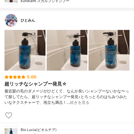
kurokami スカルプシャンプー
ひとみん
5.00
超リッチなシャンプー発見☆
最近髪の毛のダメージがひどくて、なんか良いシャンプーないかな〜っ
て探してたら、超リッチなシャンプー発見♪とろっとろのはちみつみた
いなテクスチャーで、泡立ち満点！…
続きを見る
Bio Lucia(ビオルチア)