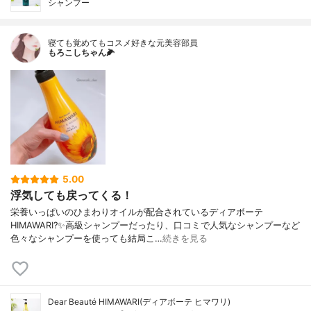
シャンプー
寝ても覚めてもコスメ好きな元美容部員
もろこしちゃん🌽
5.00
浮気しても戻ってくる！
栄養いっぱいのひまわりオイルが配合されているディアボーテ
HIMAWARI?✨高級シャンプーだったり、口コミで人気なシャンプーなど
色々なシャンプーを使っても結局こ…
続きを見る
Dear Beauté HIMAWARI(ディアボーテ ヒマワリ)