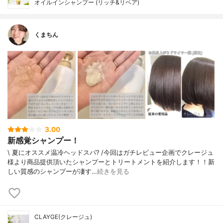
オイルインシャンプー (リッチ&リペア)
くまちん
3.00
新感覚シャンプー！
\ 夏にオススメ温冷ヘッドスパ? /今回はガチレビュー企画でクレージュ
様より商品提供頂いたシャンプーとトリートメントを紹介します！！新
しい質感のシャンプーが凄す…
続きを見る
CLAYGE(クレージュ)