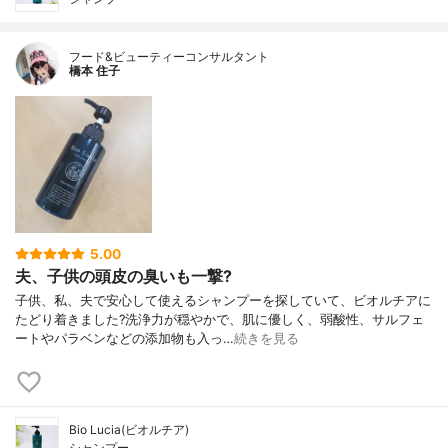
フード&ビューティーコンサルタント
橋本 住子
5.00
夫、子供の頭皮の臭いも一撃?
子供、私、夫で安心して使えるシャンプーを探していて、ビオルチアに
たどり着きました?洗浄力が穏やかで、肌に優しく、弱酸性、サルフェ
ートやパラベンなどの添加物も入っ…
続きを見る
Bio Lucia(ビオルチア)
シャンプー