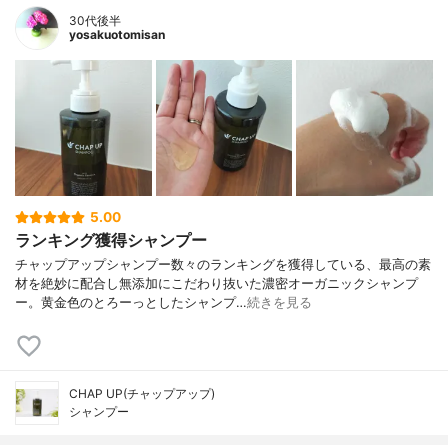
30代後半
yosakuotomisan
5.00
ランキング獲得シャンプー
チャップアップシャンプー数々のランキングを獲得している、最高の素
材を絶妙に配合し無添加にこだわり抜いた濃密オーガニックシャンプ
ー。黄金色のとろーっとしたシャンプ…
続きを見る
CHAP UP(チャップアップ)
シャンプー