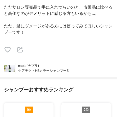
ただサロン専売品で手に入れづらいのと、市販品に比べる
と高価なのがデメリットに感じる方もいるかも…。
ただ、髪にダメージがある方には使ってみてほしいシャン
プーです！
napla(ナプラ)
ケアテクトHBカラーシャンプーS
シャンプーおすすめランキング
1位
2位