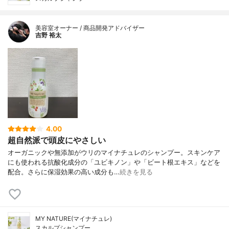
美容室オーナー / 商品開発アドバイザー
吉野 裕太
4.00
超自然派で頭皮にやさしい
オーガニックや無添加がウリのマイナチュレのシャンプー。スキンケア
にも使われる抗酸化成分の「ユビキノン」や「ビート根エキス」などを
配合。さらに保湿効果の高い成分も…
続きを見る
MY NATURE(マイナチュレ)
スカルプシャンプー