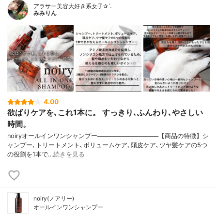
アラサー美容大好き系女子✰ˊ˗
みみりん
4.00
欲ばりケアを､これ1本に。 すっきり､ふんわり､やさしい
時間。
noiryオールインワンシャンプー──────────────【商品の特徴】シ
ャンプー､トリートメント､ボリュームケア､頭皮ケア､ツヤ髪ケアの5つ
の役割を1本で…
続きを見る
noiry(ノアリー)
オールインワンシャンプー