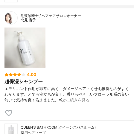
毛髪診断士 / ヘアケアサロンオーナー
北見 杏子
4.00
超保湿シャンプー
エモリエント作用が非常に高く、ダメージヘア・くせ毛推奨なのがよく
わかります。とても泡立ちが良く、香りもやさしいフローラル系の良い
匂いで気持ち良く洗えました。乾か…
続きを見る
QUEEN’S BATHROOM(クイーンズバスルーム)
薬用ヘアソープ