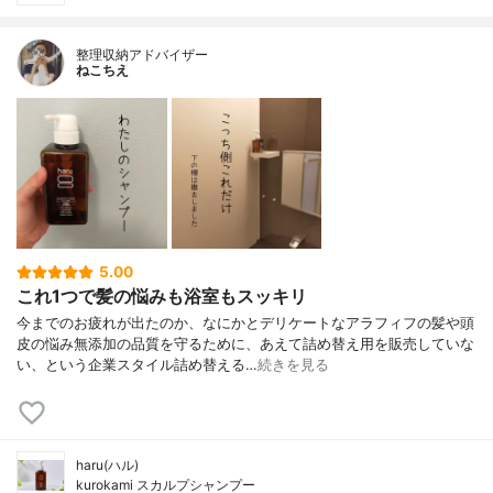
整理収納アドバイザー
ねこちえ
5.00
これ1つで髪の悩みも浴室もスッキリ
今までのお疲れが出たのか、なにかとデリケートなアラフィフの髪や頭
皮の悩み無添加の品質を守るために、あえて詰め替え用を販売していな
い、という企業スタイル詰め替える…
続きを見る
haru(ハル)
kurokami スカルプシャンプー