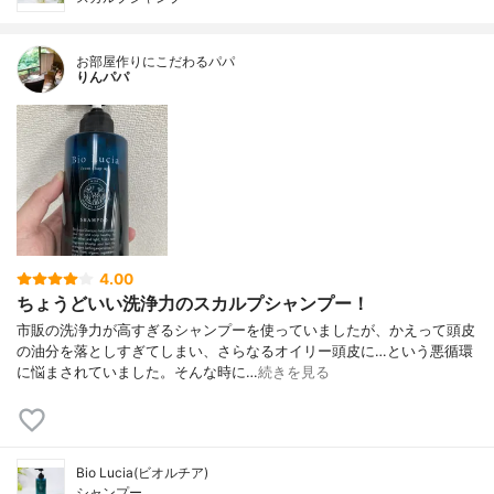
お部屋作りにこだわるパパ
りんパパ
4.00
ちょうどいい洗浄力のスカルプシャンプー！
市販の洗浄力が高すぎるシャンプーを使っていましたが、かえって頭皮
の油分を落としすぎてしまい、さらなるオイリー頭皮に…という悪循環
に悩まされていました。そんな時に…
続きを見る
Bio Lucia(ビオルチア)
シャンプー