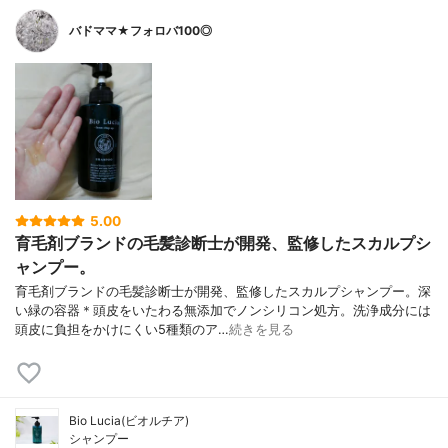
バドママ★フォロバ100◎
5.00
育毛剤ブランドの毛髪診断士が開発、監修したスカルプシ
ャンプー。
育毛剤ブランドの毛髪診断士が開発、監修したスカルプシャンプー。深
い緑の容器＊頭皮をいたわる無添加でノンシリコン処方。洗浄成分には
頭皮に負担をかけにくい5種類のア…
続きを見る
Bio Lucia(ビオルチア)
シャンプー