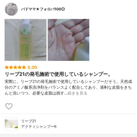
バドママ★フォロバ100◎
5.00
リーブ21の発毛施術で使用しているシャンプー。
実際に、リーブ21の発毛施術で使用しているシャンプーだそう。天然成
分のアミノ酸系洗浄剤をバランスよく配合してあり、過剰な皮脂をきち
んと洗いつつ、必要な皮脂は残す…
続きを見る
リーブ21
アクティシャンプーR