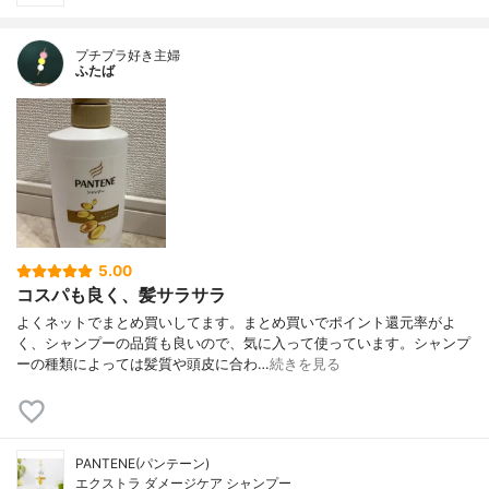
プチプラ好き主婦
ふたば
5.00
コスパも良く、髪サラサラ
よくネットでまとめ買いしてます。まとめ買いでポイント還元率がよ
く、シャンプーの品質も良いので、気に入って使っています。シャンプ
ーの種類によっては髪質や頭皮に合わ…
続きを見る
PANTENE(パンテーン)
エクストラ ダメージケア シャンプー