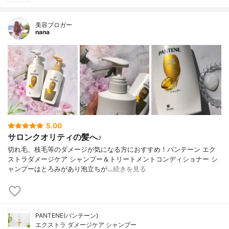
美容ブロガー
nana
5.00
サロンクオリティの髪へ♪
切れ毛、枝毛等のダメージが気になる方におすすめ！パンテーン エク
ストラダメージケア シャンプー＆トリートメントコンディショナー シ
ャンプーはとろみがあり泡立ちが…
続きを見る
PANTENE(パンテーン)
エクストラ ダメージケア シャンプー