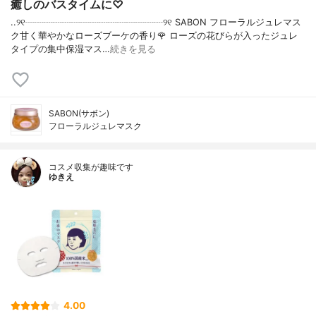
癒しのバスタイムに♡
..୨୧┈┈┈┈┈┈┈┈┈┈┈┈┈┈┈୨୧ SABON フローラルジュレマス
ク甘く華やかなローズブーケの香り🌹 ローズの花びらが入ったジュレ
タイプの集中保湿マス…
続きを見る
SABON(サボン)
フローラルジュレマスク
コスメ収集が趣味です
ゆきえ
4.00