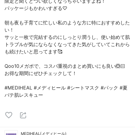
限定と聞くとつい欲しくなっちゃいますよね！
パッケージもかわいすぎる♡
朝も夜も子育てに忙しい私のような方に特におすすめした
い！
サッと一枚で完結するのにしっとり潤うし、使い始めて肌
トラブルが気にならなくなってきた気がしていてこれから
も続けたいと思ってます🥰
Qoo10メガポで、コスパ重視のまとめ買いにも良い🙆🏻
お得な期間にぜひチェックして！
#MEDIHEAL #メディヒール #シートマスク #パック #夏
バテ肌レスキュー
MEDIHEAL(メディヒール)