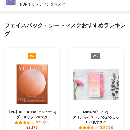
PDRN リフティングマスク
フェイスパック・シートマスクおすすめランキン
グ
1位
2位
【PR】ALLUDEM(アリュデム)
MINON(ミノン)
ダーマリフトマスク
アミノモイスト ぷるぷるしっ
とり肌マスク
3.98
(10)
¥2,178
3.90
(15)