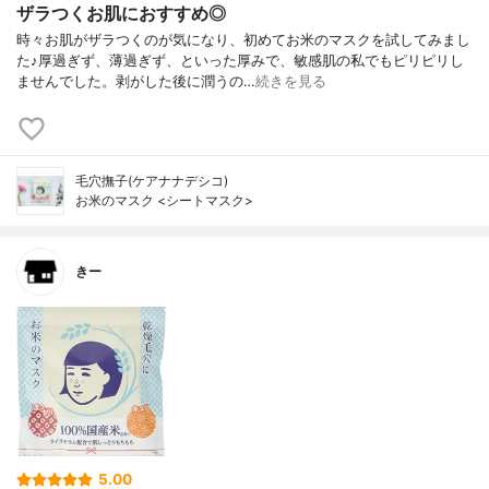
ザラつくお肌におすすめ◎
時々お肌がザラつくのが気になり、初めてお米のマスクを試してみまし
た♪厚過ぎず、薄過ぎず、といった厚みで、敏感肌の私でもピリピリし
ませんでした。剥がした後に潤うの…
続きを見る
毛穴撫子(ケアナナデシコ)
お米のマスク <シートマスク>
きー
5.00