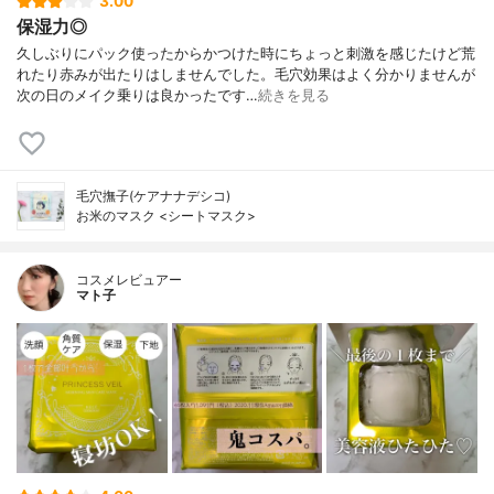
3.00
保湿力◎
久しぶりにパック使ったからかつけた時にちょっと刺激を感じたけど荒
れたり赤みが出たりはしませんでした。毛穴効果はよく分かりませんが
次の日のメイク乗りは良かったです…
続きを見る
毛穴撫子(ケアナナデシコ)
お米のマスク <シートマスク>
コスメレビュアー
マト子