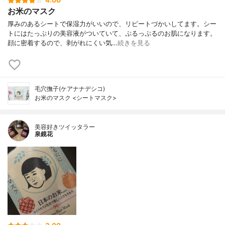
4.00
お米のマスク
厚みのあるシートで保湿力がいいので、リピートづかいしてます。シー
トにはたっぷりの美容液がついていて、ぷるっぷるのお肌になります。
顔に密着するので、剥がれにくい気…
続きを見る
毛穴撫子(ケアナナデシコ)
お米のマスク <シートマスク>
美容好きツイッタラー
泉鏡花