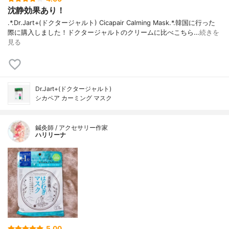
沈静効果あり！
.*.Dr.Jart+(ドクタージャルト) Cicapair Calming Mask.*.韓国に行った
際に購入しました！ドクタージャルトのクリームに比べこちら…
続きを
見る
Dr.Jart+(ドクタージャルト)
シカペア カーミング マスク
鍼灸師 / アクセサリー作家
ハリリーナ
5.00