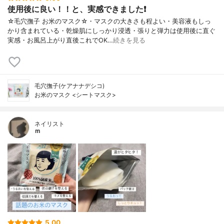
使用後に良い！！と、実感できました❗
☆毛穴撫子 お米のマスク☆・マスクの大きさも程よい・美容液もしっ
かり含まれている・乾燥肌にしっかり浸透・張りと弾力は使用後に直ぐ
実感・お風呂上がり直後これでOK…
続きを見る
毛穴撫子(ケアナナデシコ)
お米のマスク <シートマスク>
ネイリスト
ｍ
5.00