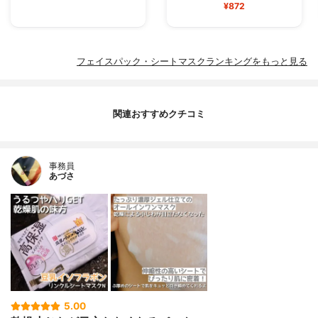
¥872
フェイスパック・シートマスクランキングをもっと見る
関連おすすめクチコミ
事務員
あづさ
5.00