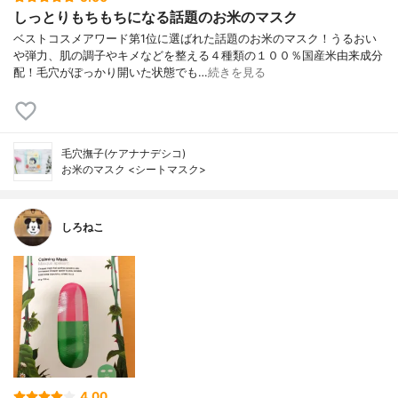
しっとりもちもちになる話題のお米のマスク
ベストコスメアワード第1位に選ばれた話題のお米のマスク！うるおい
や弾力、肌の調子やキメなどを整える４種類の１００％国産米由来成分
配！毛穴がぽっかり開いた状態でも…
続きを見る
毛穴撫子(ケアナナデシコ)
お米のマスク <シートマスク>
しろねこ
4.00