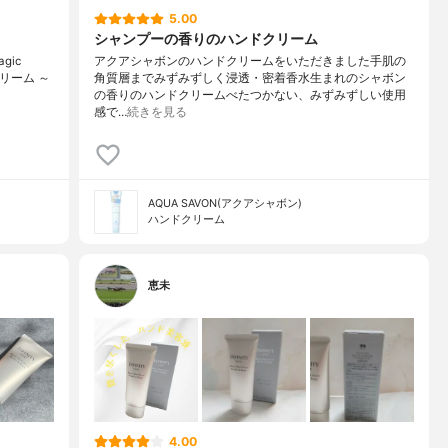
5.00
シャンプーの香りのハンドクリーム
gic
アクアシャボンのハンドクリームをいただきました手肌の
リーム ～
角質層までみずみずしく浸透・密着香水生まれのシャボン
の香りのハンドクリームべたつかない、みずみずしい使用
感で…
続きを見る
AQUA SAVON(アクアシャボン)
ハンドクリーム
恵未
4.00