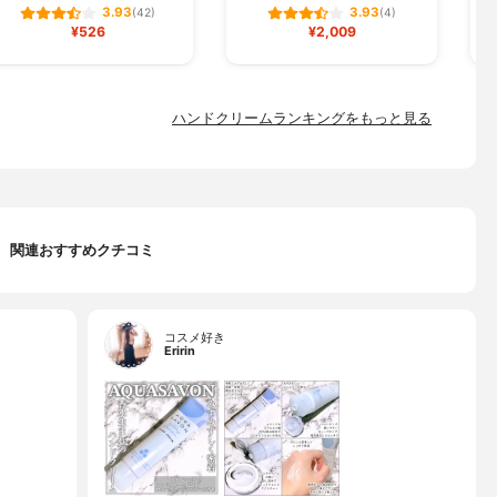
3.93
3.93
(42)
(4)
¥526
¥2,009
ハンドクリームランキングをもっと見る
関連おすすめクチコミ
コスメ好き
Eririn