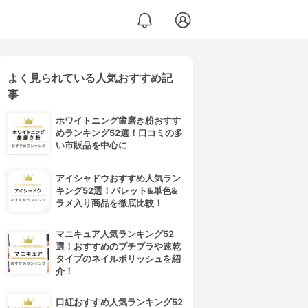
よく見られている人気おすすめ記
事
ホワイトニング歯磨き粉おすす
めランキング52選！口コミの多
い市販品を中心に
アイシャドウおすすめ人気ラン
キング52選！パレット&単色&
ラメ入り商品を徹底比較！
マニキュア人気ランキング52
選！おすすめのプチプラや速乾
タイプのネイルポリッシュを紹
介！
口紅おすすめ人気ランキング52