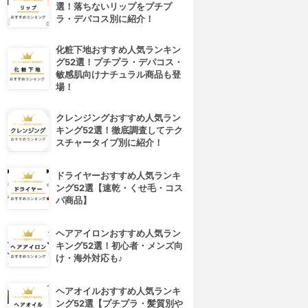
選！落ちないリップをプチプ
ラ・デパコス別に紹介！
化粧下地おすすめ人気ランキン
グ52選！プチプラ・デパコス・
敏感肌向けナチュラル商品も登
場！
クレンジングおすすめ人気ラン
キング52選！徹底調査してテク
スチャータイプ別に紹介！
ドライヤーおすすめ人気ランキ
ング52選【速乾・くせ毛・コス
パ商品】
ヘアアイロンおすすめ人気ラン
キング52選！初心者・メンズ向
け・海外対応も♪
ヘアオイルおすすめ人気ランキ
ング52選【プチプラ・髪質別や