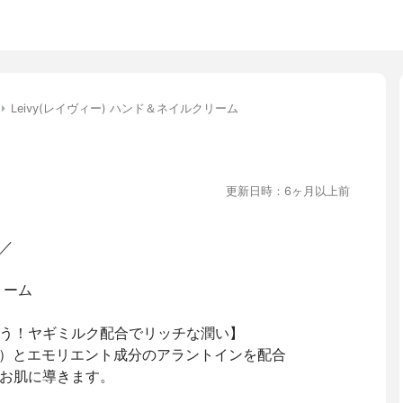
Leivy(レイヴィー) ハンド＆ネイルクリーム
更新日時：6ヶ月以上前
／
リーム
う！ヤギミルク配合でリッチな潤い】
）とエモリエント成分のアラントインを配合
お肌に導きます。