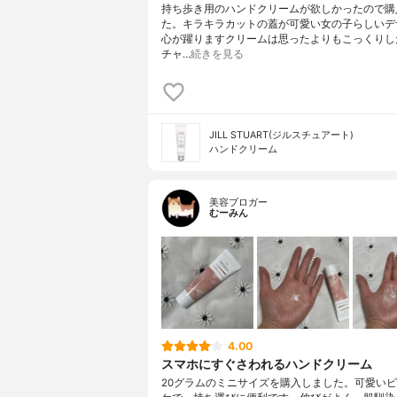
持ち歩き用のハンドクリームが欲しかったので購
た。キラキラカットの蓋が可愛い女の子らしいデ
心が躍りますクリームは思ったよりもこっくりし
チャ…
続きを見る
JILL STUART(ジルスチュアート)
ハンドクリーム
美容ブロガー
むーみん
4.00
スマホにすぐさわれるハンドクリーム
20グラムのミニサイズを購入しました。可愛い