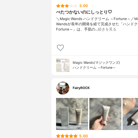
3.00
べたつかないのにしっとり🤍
＼Magic Wands ハンドクリーム ～Fortune～／Ma
Wandsが長年の開発を経て完成させた「ハンドク
Fortune～」は、手肌の…
続きを見る
Magic Wands(マジックワンズ)
ハンドクリーム ～Fortune～
FairyROCK
5.00