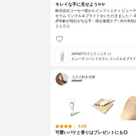
キレイな手に見せよう✨✨
株式会社コーセー様からインフィニティ ビュー
セラム リンクル＆ブライトをいただきました！ 
🌈年齢が現れがちな手・指を徹底ケア✨Wの有効
きを見る
INFINITY(インフィニティ)
ビューティハンドセラム リンクル＆ブラ
コスメ好き主婦
minori
4.00
可愛いパケと香りはプレゼントにも◎