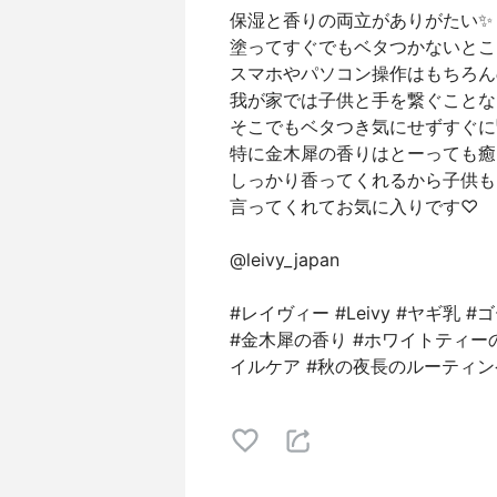
保湿と香りの両立がありがたい✨
塗ってすぐでもベタつかないとこ
スマホやパソコン操作はもちろん
我が家では子供と手を繋ぐことな
そこでもベタつき気にせずすぐに
特に金木犀の香りはとーっても癒
しっかり香ってくれるから子供も"
言ってくれてお気に入りです♡
@leivy_japan
#レイヴィー #Leivy #ヤギ乳
#金木犀の香り #ホワイトティー
イルケア #秋の夜長のルーティン