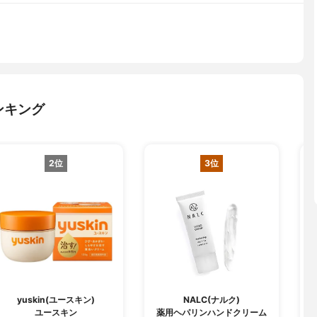
ンキング
2位
3位
yuskin(ユースキン)
NALC(ナルク)
ユースキン
薬用ヘパリンハンドクリーム