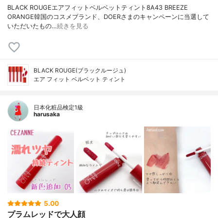
BLACK ROUGEエアフィットベルベットティント8A43 BREEZE
ORANGE韓国のコスメブランド、DOERさまのキャンペーンに当選して
いただいたもの…
続きを見る
BLACK ROUGE(ブラックルージュ)
エア フィット ベルベット ティント
日本化粧品検定1級
harusaka
5.00
プラムレッドで大人顔