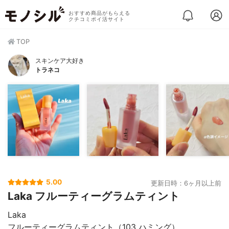
おすすめ商品がもらえる
クチコミポイ活サイト
TOP
スキンケア大好き
トラネコ
5.00
更新日時：6ヶ月以上前
Laka フルーティーグラムティント
Laka
フルーティーグラムティント（103 ハミング）