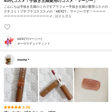
40代コスメ！手抜き主婦愛用のコスメ「マージー」
こんにちは手抜き主婦のミカですアラフォー手抜き主婦が愛用コスメの
クチコミ！プチプラコスコスメの「MERZY」マージーです！ーーーー
ーーーーーーーーーーーーーーメ…
続きを見る
MERZY(マージー)
オーロラデュイティント
mocha＊
5.00