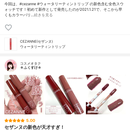
今回は、#cezanne #ウォータリーティントリップ の新色含む全色スウ
ォッチです！初めて新作として発売したのが2021.1.21で、そこから早
くもカラーバリ…
続きを見る
CEZANNE(セザンヌ)
ウォータリーティントリップ
コスメオタク
☆ふくすけ☆
5.00
セザンヌの新色が天才すぎ！