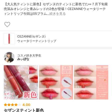
【大人気ティントに新色】セザンヌのティントに新色でた👀７月下旬発
売深みオレンジと青みレッドの2色が登場！CEZANNEウォータリーテ
ィントリップ今回は05プラム…
続きを見る
CEZANNE(セザンヌ)
ウォータリーティントリップ
コスメ好き大学生
みぃぽな
4.00
セザンヌティント新色