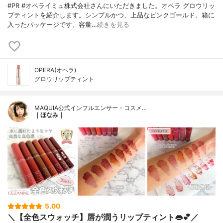
#PR #オペライミュ株式会社さんにいただきました。オペラ グロウリッ
プティントを紹介します。シンプルかつ、上品なピンクゴールド。箱に
入ったパッケージです。容量…
続きを見る
OPERA(オペラ)
グロウリップティント
MAQUIA公式インフルエンサー・コスメ…
｜ほなみ｜
5.00
＼【全色スウォッチ】唇が潤うリップティント👄💕／