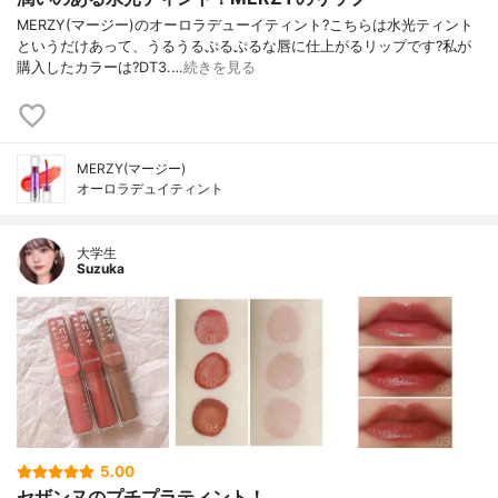
MERZY(マージー)のオーロラデューイティント?こちらは水光ティント
というだけあって、うるうるぷるぷるな唇に仕上がるリップです?私が
購入したカラーは?DT3.…
続きを見る
MERZY(マージー)
オーロラデュイティント
大学生
Suzuka
5.00
セザンヌのプチプラティント！