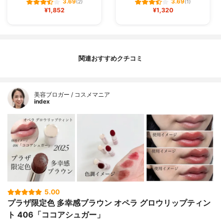
3.69
3.69
(2)
(1)
¥1,852
¥1,320
関連おすすめクチコミ
美容ブロガー / コスメマニア
index
5.00
プラザ限定色 多幸感ブラウン オペラ グロウリップティン
ト 406「ココアシュガー」