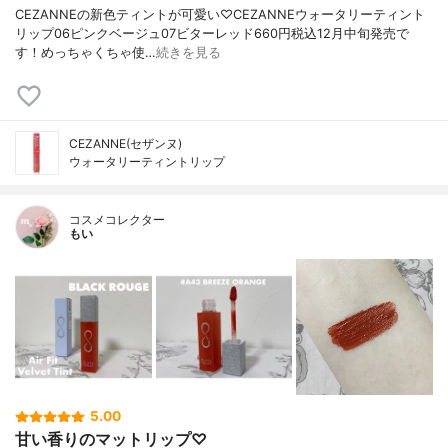
CEZANNEの新色ティントが可愛い♡CEZANNEウォータリーティント
リップ06ピンクベージュ07ビターレッド660円税込12月中旬発売で
す！めっちゃくちゃ使…
続きを見る
CEZANNE(セザンヌ)
ウォータリーティントリップ
コスメコレクター
もい
5.00
甘い香りのマットリップ♡