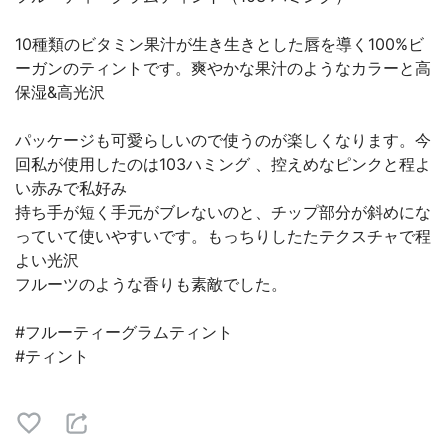
10種類のビタミン果汁が生き生きとした唇を導く100%ビ
ーガンのティントです。爽やかな果汁のようなカラーと高
保湿&高光沢
パッケージも可愛らしいので使うのが楽しくなります。今
回私が使用したのは103ハミング 、控えめなピンクと程よ
い赤みで私好み
持ち手が短く手元がブレないのと、チップ部分が斜めにな
っていて使いやすいです。もっちりしたたテクスチャで程
よい光沢
フルーツのような香りも素敵でした。
#フルーティーグラムティント
#ティント