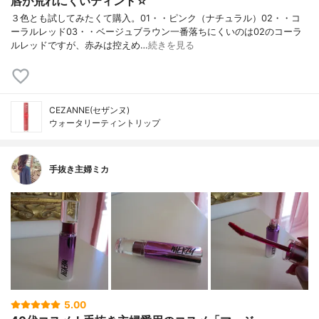
唇が荒れにくいティント☆
３色とも試してみたくて購入。01・・ピンク（ナチュラル）02・・コ
ーラルレッド03・・ベージュブラウン一番落ちにくいのは02のコーラ
ルレッドですが、赤みは控えめ…
続きを見る
CEZANNE(セザンヌ)
ウォータリーティントリップ
手抜き主婦ミカ
5.00