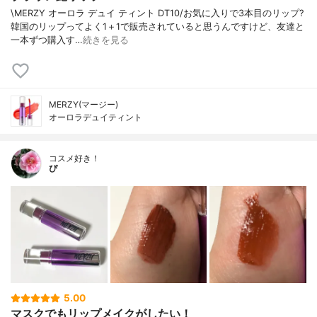
\MERZY オーロラ デュイ ティント DT10/お気に入りで3本目のリップ?
韓国のリップってよく1＋1で販売されていると思うんですけど、友達と
一本ずつ購入す…
続きを見る
MERZY(マージー)
オーロラデュイティント
コスメ好き！
ぴ
5.00
マスクでもリップメイクがしたい！