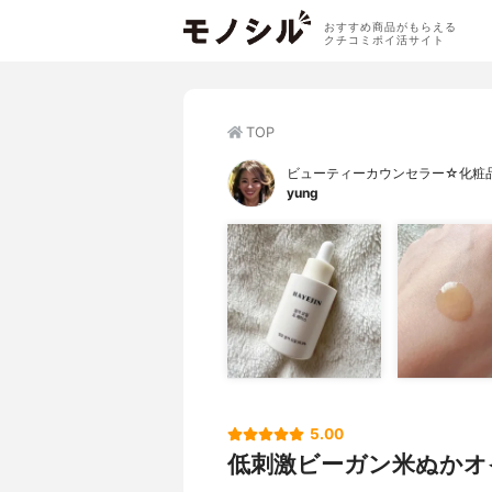
おすすめ商品がもらえる
クチコミポイ活サイト
TOP
ビューティーカウンセラー☆化粧
yung
5.00
低刺激ビーガン米ぬかオ