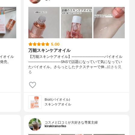
5.00
万能スキンケアオイル
⁡バイオイル
【万能スキンケアオイル】────────────バイオイル
で発売。
────────────SNSで話題になっていて気になってい
たバイオイル。さらっとしたテクスチャーで伸…
続きを見
る
Bioil(バイオイル)
スキンケアオイル
コスメと口コミが大好きな専業主婦
kirakiranoriko