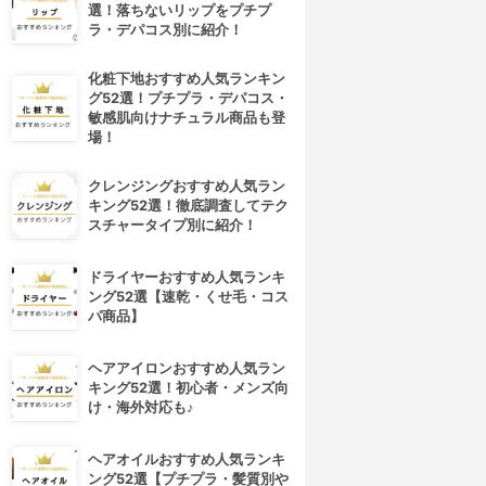
選！落ちないリップをプチプ
ラ・デパコス別に紹介！
化粧下地おすすめ人気ランキン
グ52選！プチプラ・デパコス・
敏感肌向けナチュラル商品も登
場！
クレンジングおすすめ人気ラン
キング52選！徹底調査してテク
スチャータイプ別に紹介！
ドライヤーおすすめ人気ランキ
ング52選【速乾・くせ毛・コス
パ商品】
ヘアアイロンおすすめ人気ラン
キング52選！初心者・メンズ向
け・海外対応も♪
ヘアオイルおすすめ人気ランキ
ング52選【プチプラ・髪質別や