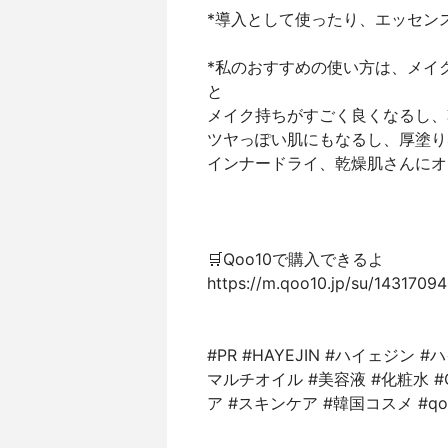
*導入として使ったり、エッセン
*私のおすすめの使い方は、メイ
と
メイク持ちがすごく良くなるし、
ツヤっぽい肌にもなるし、厚塗り
インナードライ、乾燥肌さんにオ
🛒Qoo10で購入できるよ
https://m.qoo10.jp/su/143170
#PR #HAYEJIN #ハイェジン
マルチオイル #美容液 #化粧水 #
ア #スキンケア #韓国コスメ #q