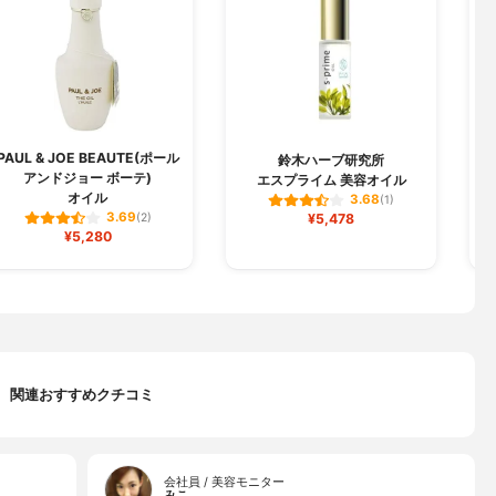
PAUL & JOE BEAUTE(ポール
鈴木ハーブ研究所
アンドジョー ボーテ)
エスプライム 美容オイル
オイル
3.68
(1)
3.69
(2)
¥5,478
¥5,280
関連おすすめクチコミ
会社員 / 美容モニター
みこ