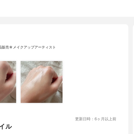
品販売☆メイクアップアーティスト
更新日時：6ヶ月以上前
イル