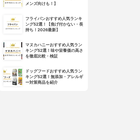
メンズ向けも！】
フライパンおすすめ人気ランキ
ング52選！【焦げ付かない・長
持ち！2026最新】
マヌカハニーおすすめ人気ラン
キング52選！味や栄養価の高さ
を徹底比較・検証
ドッグフードおすすめ人気ラン
キング52選！無添加・アレルギ
ー対策商品を紹介