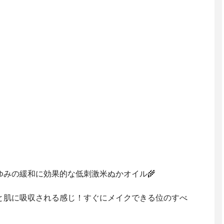
ゆみの緩和に効果的な低刺激米ぬかオイル🌾
と肌に吸収される感じ！すぐにメイクできる位のすべ