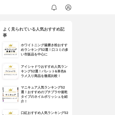
よく見られている人気おすすめ記
事
ホワイトニング歯磨き粉おすす
めランキング52選！口コミの多
い市販品を中心に
アイシャドウおすすめ人気ラン
キング52選！パレット&単色&
ラメ入り商品を徹底比較！
マニキュア人気ランキング52
選！おすすめのプチプラや速乾
タイプのネイルポリッシュを紹
介！
口紅おすすめ人気ランキング52