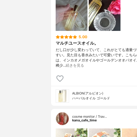
5.00
マルチユースオイル。
だし口が少し変わっていて、これがとても適量づ
すい。見た目も香水みたいで可愛いです。こちら
は、インカオメガオイルやゴールデンオオバオイ
稀少…
続きを見る
ALBION(アルビオン)
ハーバルオイル ゴールド
cosme monitor / Trav…
kana_cafe_time