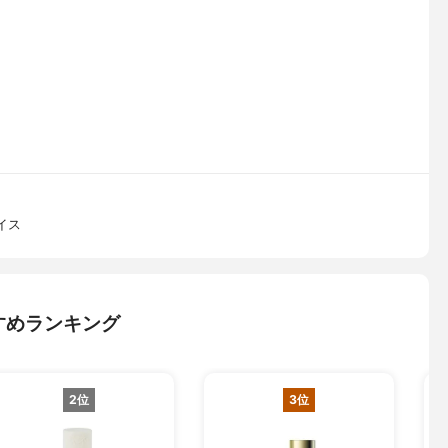
イス
すめランキング
2位
3位