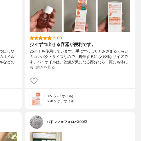
5.00
少々ずつ出せる容器が便利です。
つ出しや
25ｍｌを使用しています。手にすっぽりとおさまるくらい
のオイル
のコンパクトサイズなので、携帯するにも便利なサイズで
ルなどの
す。バイオイルは、乾燥が気になる部分なら、顔にも体に
も…
続きを見る
Bioil(バイオイル)
スキンケアオイル
バドママ★フォロバ100◎