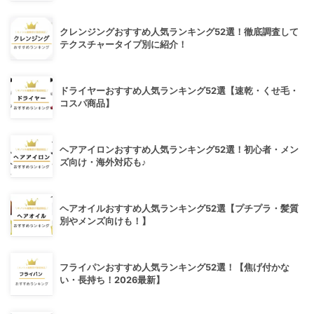
クレンジングおすすめ人気ランキング52選！徹底調査して
テクスチャータイプ別に紹介！
ドライヤーおすすめ人気ランキング52選【速乾・くせ毛・
コスパ商品】
ヘアアイロンおすすめ人気ランキング52選！初心者・メン
ズ向け・海外対応も♪
ヘアオイルおすすめ人気ランキング52選【プチプラ・髪質
別やメンズ向けも！】
フライパンおすすめ人気ランキング52選！【焦げ付かな
い・長持ち！2026最新】