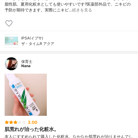
脂性肌、夏用化粧水としても使いやすいです?医薬部外品で、ニキビの
予防が期待できます。実際にニキビ…
続きを見る
IPSA(イプサ)
ザ・タイムR アクア
保育士
Nana
3.00
肌荒れが治った化粧水。
友人にすすめられて購入した化粧水。なかなか肌荒れが治りませんでし