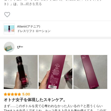
ト）」は、コ…
続きを見る
Attenir(アテニア)
ドレスリフト ローション
ぴー
5.00
オトナ女子を体現したスキンケア。
まず……このボトルを見て心奪われなかった人いるの？と思うくらい
Theオトナ女子！ですよね。カッコ良さ上品さを兼ね備えてる、このデ