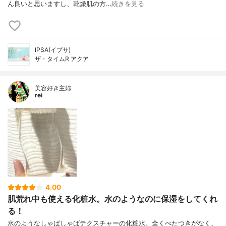
ん良いと思いますし、乾燥肌の方…
続きを見る
IPSA(イプサ)
ザ・タイムR アクア
美容好き主婦
rei
4.00
肌荒れ中も使える化粧水。水のようなのに保湿をしてくれ
る！
水のようなしゃばしゃばテクスチャーの化粧水。全くべたつきがなく、