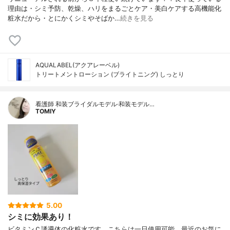
理由は・シミ予防、乾燥、ハリをまるごとケア・美白ケアする高機能化
粧水だから・とにかくシミやそばか…
続きを見る
AQUALABEL(アクアレーベル)
トリートメントローション (ブライトニング) しっとり
看護師 和装ブライダルモデル·和装モデル…
TOMIY
5.00
シミに効果あり！
ビタミンＣ誘導体の化粧水です。こちらは一日使用可能。最近のお気に