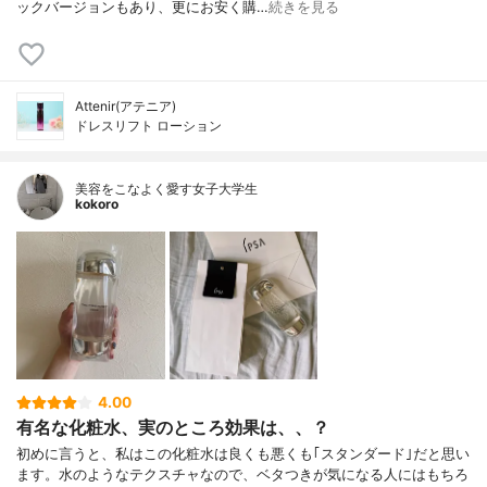
ックバージョンもあり、更にお安く購…
続きを見る
Attenir(アテニア)
ドレスリフト ローション
美容をこなよく愛す女子大学生
kokoro
4.00
有名な化粧水、実のところ効果は、、？
初めに言うと、私はこの化粧水は良くも悪くも｢スタンダード｣だと思い
ます。水のようなテクスチャなので、ベタつきが気になる人にはもちろ