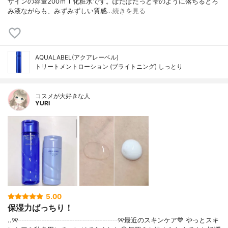
ザインの容量200ｍｌ化粧水です。ぽたぽたっと雫のように落ちるとろ
み液ながらも、みずみずしい質感…
続きを見る
AQUALABEL(アクアレーベル)
トリートメントローション (ブライトニング) しっとり
コスメが大好きな人
YURI
5.00
保湿力ばっちり！
..୨୧┈┈┈┈┈┈┈┈┈┈┈┈┈┈┈୨୧最近のスキンケア💙 やっとスキ