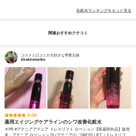
化粧水ランキングをもっと見る
関連おすすめクチコミ
コスメと口コミが大好きな専業主婦
kirakiranoriko
5.00
薬用エイジングケアラインのシワ改善化粧水
＃PR #アテニアアテニア ドレスリフト ローション【医薬部外品】販売
名：アテニア ローション DLrアテニアの「DRESS LIFT（ドレスリフ