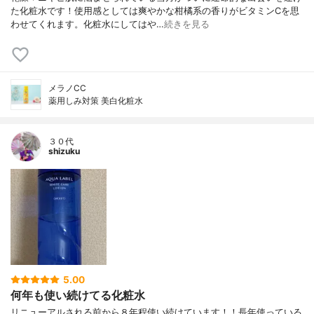
た化粧水です！使用感としては爽やかな柑橘系の香りがビタミンCを思
わせてくれます。化粧水にしてはや…
続きを見る
メラノCC
薬用しみ対策 美白化粧水
３０代
shizuku
5.00
何年も使い続けてる化粧水
リニューアルされる前から８年程使い続けています！！長年使っている