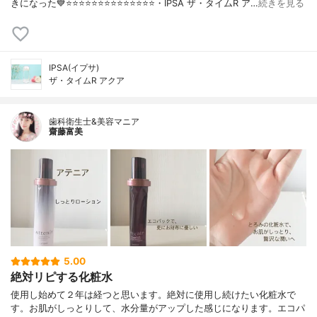
きになった💙⭐️⭐️⭐️⭐️⭐️⭐️⭐️⭐️⭐️⭐️⭐️⭐️⭐️⭐️・IPSA ザ・タイムR ア…
続きを見る
IPSA(イプサ)
ザ・タイムR アクア
歯科衛生士&美容マニア
齋藤富美
5.00
絶対リピする化粧水
使用し始めて２年は経つと思います。絶対に使用し続けたい化粧水で
す。お肌がしっとりして、水分量がアップした感じになります。エコパ