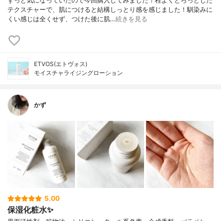
ずっと気になっていたので今回購入してみました！程よくとろっとした
テクスチャーで、肌につけると結構しっとり感を感じました！馴染みに
くい感じは全くせず、つけた後に肌…
続きを見る
ETVOS(エトヴォス)
モイスチャライジングローション
かず
5.00
保湿化粧水✨