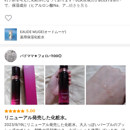
で、保湿成分（ヒアルロン酸Na、ア…
続きを見る
EAUDE MUGE(オードムーゲ)
薬用保湿化粧水
バドママ★フォロバ100◎
5.00
リニューアル発売した化粧水。
2023/9/19にリニューアル発売した化粧水。大人っぽいパープルのプッ