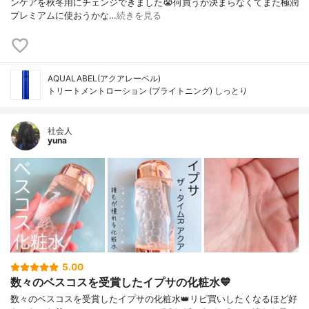
ンケアを秋冬用にチェンジできました😭何買うか決まらなくてまた極潤
プレミアムに使おうかな…
続きを見る
AQUALABEL(アクアレーベル)
トリートメントローション (ブライトニング) しっとり
社会人
yuna
5.00
数々のベスコスを受賞したイプサの化粧水💙
数々のベスコスを受賞したイプサの化粧水👑リピ買いしたくなるほど好