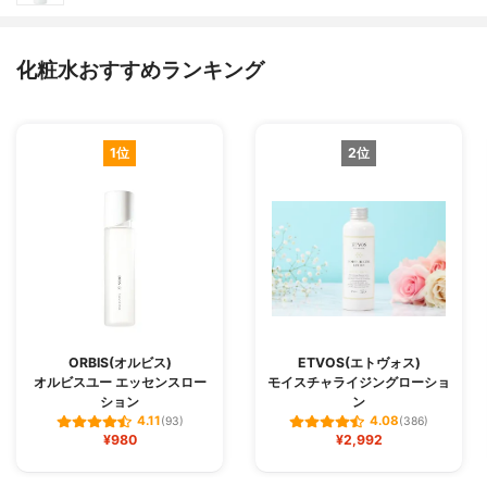
化粧水おすすめランキング
1位
2位
ORBIS(オルビス)
ETVOS(エトヴォス)
オルビスユー エッセンスロー
モイスチャライジングローショ
ション
ン
4.11
4.08
(93)
(386)
¥980
¥2,992