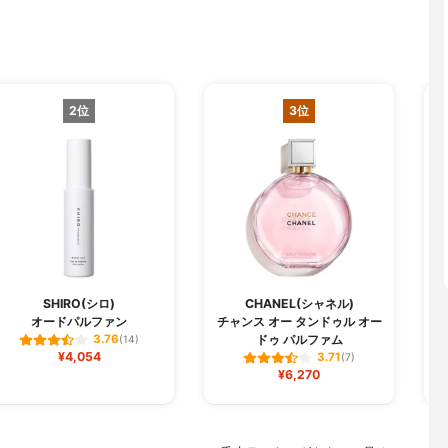
2位
3位
SHIRO(シロ)
CHANEL(シャネル)
オードパルファン
チャンス オー タンドゥル オー
ドゥ パルファム
3.76
(14)
¥4,054
3.71
(7)
¥6,270