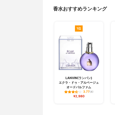
香水おすすめランキング
1位
LANVIN(ランバン)
エクラ・ドゥ・アルページュ
オードパルファム
3.77
(4)
¥2,980