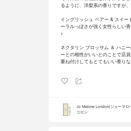
るように、洋梨系の香りですが、
イングリッシュ ペアー & スイ
ーラルっぽさが強く女性らしい香
♪
ネクタリン ブロッサム ＆ ハ
ーとの相性がいいとのことで店員
重ね付けしてもとてもいい香りなの
Jo Malone London(ジョー
コロン