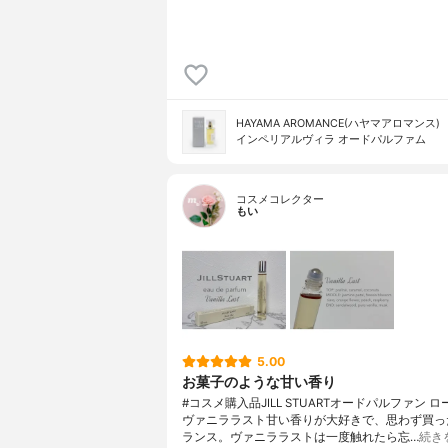
HAYAMA AROMANCE(ハヤマアロマンス)
インペリアルヴィラ オードパルファム
コスメコレクター
もい
5.00
お菓子のような甘い香り
#コスメ購入品JILL STUARTオードパルファン ロ
ヴァニララスト甘い香りが大好きで、思わず買っ
ランス。ヴァニララストは一度触れたら忘…
続き