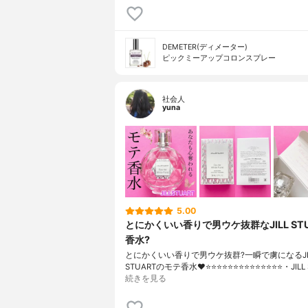
DEMETER(ディメーター)
ピックミーアップコロンスプレー
社会人
yuna
5.00
とにかくいい香りで男ウケ抜群なJILL ST
香水?
とにかくいい香りで男ウケ抜群?一瞬で虜になるJI
STUARTのモテ香水❤️⭐️⭐️⭐️⭐️⭐️⭐️⭐️⭐️⭐️⭐️⭐️⭐️⭐️⭐️・JIL
続きを見る