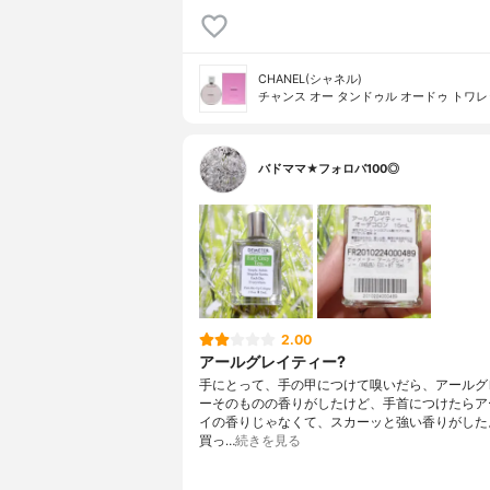
CHANEL(シャネル)
チャンス オー タンドゥル オードゥ トワ
バドママ★フォロバ100◎
2.00
アールグレイティー?
手にとって、手の甲につけて嗅いだら、アールグ
ーそのものの香りがしたけど、手首につけたらア
イの香りじゃなくて、スカーッと強い香りがした
買っ…
続きを見る