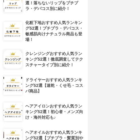
選！落ちないリップをプチプ
ラ・デパコス別に紹介！
化粧下地おすすめ人気ランキン
グ52選！プチプラ・デパコス・
敏感肌向けナチュラル商品も登
場！
クレンジングおすすめ人気ラン
キング52選！徹底調査してテク
スチャータイプ別に紹介！
ドライヤーおすすめ人気ランキ
ング52選【速乾・くせ毛・コス
パ商品】
ヘアアイロンおすすめ人気ラン
キング52選！初心者・メンズ向
け・海外対応も♪
ヘアオイルおすすめ人気ランキ
ング52選【プチプラ・髪質別や