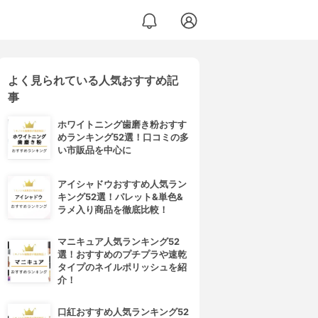
よく見られている人気おすすめ記
事
ホワイトニング歯磨き粉おすす
めランキング52選！口コミの多
い市販品を中心に
アイシャドウおすすめ人気ラン
キング52選！パレット&単色&
ラメ入り商品を徹底比較！
マニキュア人気ランキング52
選！おすすめのプチプラや速乾
タイプのネイルポリッシュを紹
介！
口紅おすすめ人気ランキング52