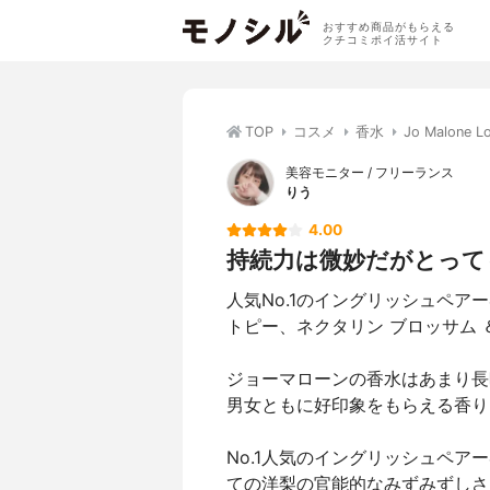
おすすめ商品がもらえる
クチコミポイ活サイト
TOP
コスメ
香水
Jo Malon
美容モニター / フリーランス
りう
4.00
持続力は微妙だがとって
人気No.1のイングリッシュペア
トピー、ネクタリン ブロッサム 
ジョーマローンの香水はあまり長
男女ともに好印象をもらえる香り
No.1人気のイングリッシュペ
ての洋梨の官能的なみずみずしさ