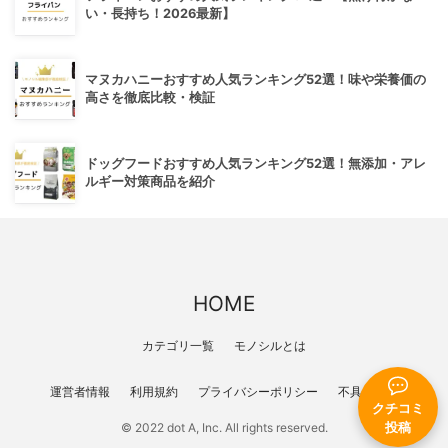
い・長持ち！2026最新】
マヌカハニーおすすめ人気ランキング52選！味や栄養価の
高さを徹底比較・検証
ドッグフードおすすめ人気ランキング52選！無添加・アレ
ルギー対策商品を紹介
HOME
カテゴリ一覧
モノシルとは
運営者情報
利用規約
プライバシーポリシー
不具合報告
クチコミ
投稿
© 2022 dot A, Inc. All rights reserved.