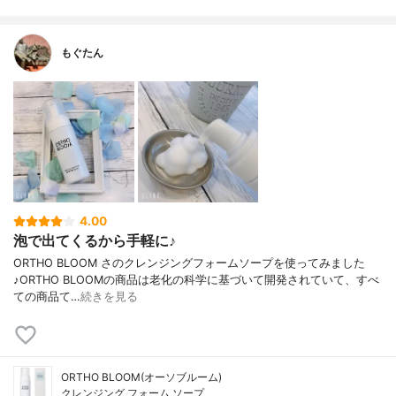
もぐたん
4.00
泡で出てくるから手軽に♪
ORTHO BLOOM さの クレンジングフォームソープを使ってみました
♪ ORTHO BLOOMの商品は老化の科学に基づいて開発されていて、すべ
ての商品て …
続きを見る
ORTHO BLOOM(オーソブルーム)
クレンジング フォーム ソープ