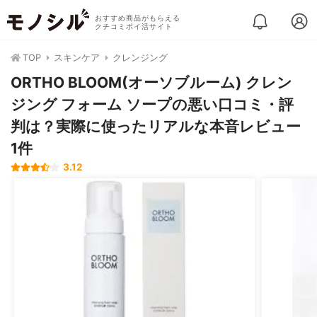
おすすめ商品がもらえる
クチコミポイ活サイト
TOP
スキンケア
クレンジング
ORTHO BLOOM(オーソブルーム) クレン
ジング フォーム ソープの悪い口コミ・評
判は？実際に使ったリアルな本音レビュー
1件
3.12