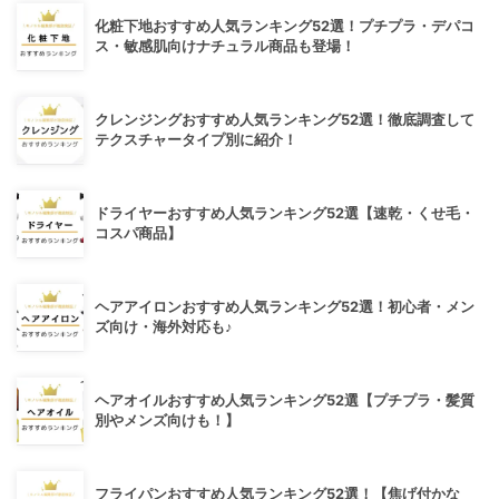
化粧下地おすすめ人気ランキング52選！プチプラ・デパコ
ス・敏感肌向けナチュラル商品も登場！
クレンジングおすすめ人気ランキング52選！徹底調査して
テクスチャータイプ別に紹介！
ドライヤーおすすめ人気ランキング52選【速乾・くせ毛・
コスパ商品】
ヘアアイロンおすすめ人気ランキング52選！初心者・メン
ズ向け・海外対応も♪
ヘアオイルおすすめ人気ランキング52選【プチプラ・髪質
別やメンズ向けも！】
フライパンおすすめ人気ランキング52選！【焦げ付かな