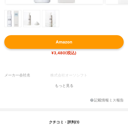
Amazon
¥3,480(税込)
メーカー会社名
株式会社オーソシフト
もっと見る
記載情報ミス報告
クチコミ・評判(1)