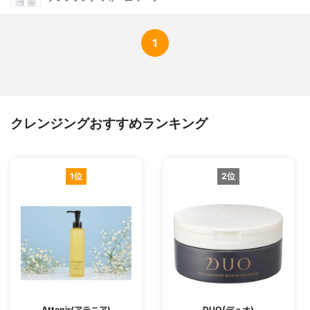
1
クレンジングおすすめランキング
1位
2位
Attenir(アテニア)
DUO(デュオ)