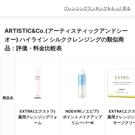
クレンジングランキングをもっと見る
ARTISTIC&Co.(アーティスティックアンドシー
オー) ハイライン シルククレンジングの類似商
品：評価・料金比較表
商品名
EXTRA(エクストラ)
NOEVIR(ノエビア)
EXTRA(エク
薬用クレンジングフォ
ポイントメイクアップ
薬用クレンジン
ーム
リムーバーN
サージクリ