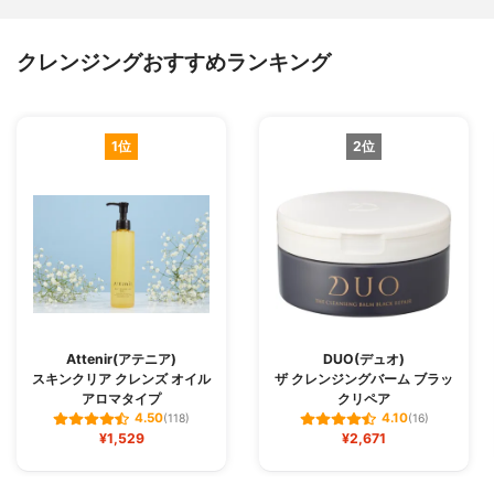
クレンジングおすすめランキング
1位
2位
Attenir(アテニア)
DUO(デュオ)
スキンクリア クレンズ オイル
ザ クレンジングバーム ブラッ
アロマタイプ
クリペア
4.50
4.10
(118)
(16)
¥1,529
¥2,671