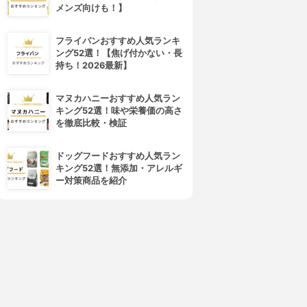
メンズ向けも！】
フライパンおすすめ人気ランキ
ング52選！【焦げ付かない・長
持ち！2026最新】
マヌカハニーおすすめ人気ラン
キング52選！味や栄養価の高さ
を徹底比較・検証
ドッグフードおすすめ人気ラン
キング52選！無添加・アレルギ
ー対策商品を紹介