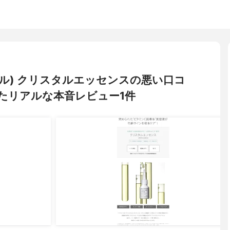
ェール) クリスタルエッセンスの悪い口コ
たリアルな本音レビュー1件