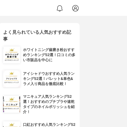
よく見られている人気おすすめ記
事
ホワイトニング歯磨き粉おすす
めランキング52選！口コミの多
い市販品を中心に
アイシャドウおすすめ人気ラン
キング52選！パレット&単色&
ラメ入り商品を徹底比較！
マニキュア人気ランキング52
選！おすすめのプチプラや速乾
タイプのネイルポリッシュを紹
介！
口紅おすすめ人気ランキング52