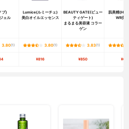
ノブ)
Lumice(ルミーチェ)
BEAUTY GATE(ビュー
肌美精(HADA
ネジェル
美白オイルエッセンス
ティゲート)
WR美容
まるまる美容液 コラー
ゲン
3.80
(1)
3.80
(1)
3.83
(1)
14
¥816
¥850
¥66