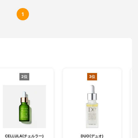
1
2位
3位
CELLULA(チェルラー)
DUO(デュオ)