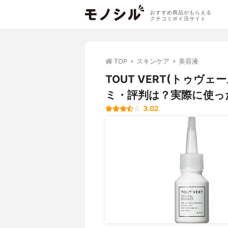
おすすめ商品がもらえる
クチコミポイ活サイト
TOP
スキンケア
美容液
TOUT VERT(トゥヴ
ミ・評判は？実際に使っ
3.02