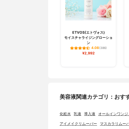
ETVOS(エトヴォス)
モイスチャライジングローショ
ン
4.08
(386)
¥2,992
美容液関連カテゴリ：おす
化粧水
乳液
導入液
オールインワンジ
アイメイクリムーバー
マスカラリムー