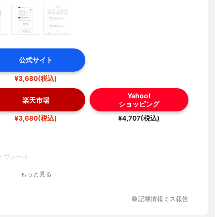
公式サイト
¥3,680(税込)
Yahoo!
楽天市場
ショッピング
¥3,680(税込)
¥4,707(税込)
ゥヴェール
もっと見る
記載情報ミス報告