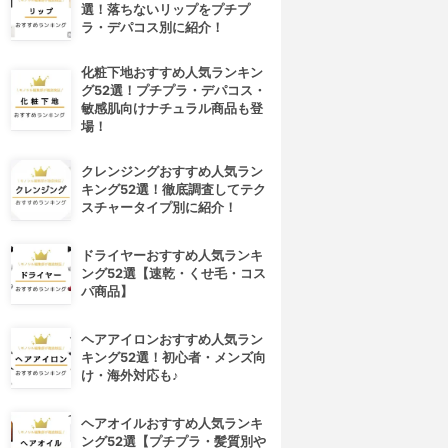
選！落ちないリップをプチプ
ラ・デパコス別に紹介！
化粧下地おすすめ人気ランキン
グ52選！プチプラ・デパコス・
敏感肌向けナチュラル商品も登
場！
クレンジングおすすめ人気ラン
キング52選！徹底調査してテク
スチャータイプ別に紹介！
ドライヤーおすすめ人気ランキ
ング52選【速乾・くせ毛・コス
パ商品】
ヘアアイロンおすすめ人気ラン
キング52選！初心者・メンズ向
け・海外対応も♪
ヘアオイルおすすめ人気ランキ
ング52選【プチプラ・髪質別や