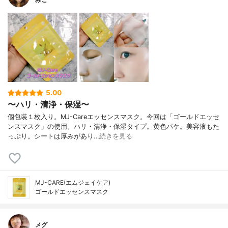
内容量のバリエーション
なし
5.00
〜ハリ・清浄・保湿〜
個包装１枚入り。MJ-Careエッセンスマスク。今回は「ゴールドエッセ
ンスマスク」の使用。ハリ・清浄・保湿タイプ。黄色パケ。美容液もた
っぷり。シートは厚みがあり…
続きを見る
MJ-CARE(エムジェイケア)
ゴールドエッセンスマスク
メグ