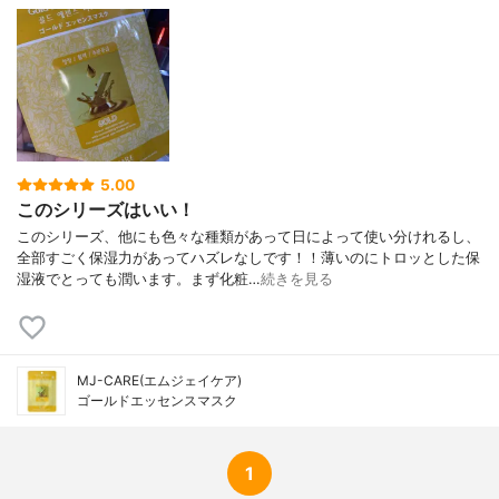
5.00
このシリーズはいい！
このシリーズ、他にも色々な種類があって日によって使い分けれるし、
全部すごく保湿力があってハズレなしです！！薄いのにトロッとした保
湿液でとっても潤います。まず化粧…
続きを見る
MJ-CARE(エムジェイケア)
ゴールドエッセンスマスク
1