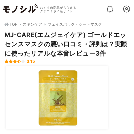
おすすめ商品がもらえる
クチコミポイ活サイト
TOP
スキンケア
フェイスパック・シートマスク
MJ-CARE(エムジェイケア) ゴールドエッ
センスマスクの悪い口コミ・評判は？実際
に使ったリアルな本音レビュー3件
3.15