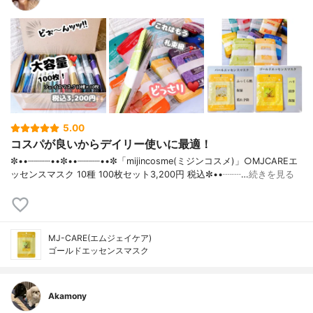
5.00
コスパが良いからデイリー使いに最適！
✼••┈┈┈┈••✼••┈┈┈┈••✼「mijincosme(ミジンコスメ)」○MJCAREエ
ッセンスマスク 10種 100枚セット3,200円 税込✼••┈┈…
続きを見る
MJ-CARE(エムジェイケア)
ゴールドエッセンスマスク
Akamony