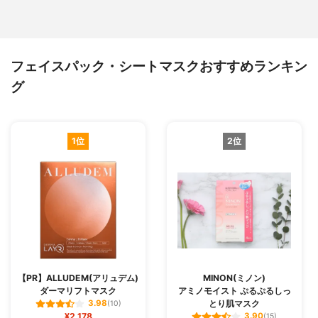
フェイスパック・シートマスクおすすめランキン
グ
1位
2位
【PR】ALLUDEM(アリュデム)
MINON(ミノン)
ダーマリフトマスク
アミノモイスト ぷるぷるしっ
とり肌マスク
3.98
(10)
¥2,178
3.90
(15)