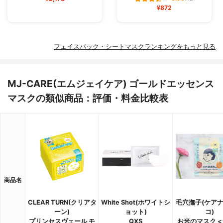
¥872
フェイスパック・シートマスクランキングをもっと見る
MJ-CARE(エムジェイケア) ゴールドエッセンス
マスクの類似商品：評価・料金比較表
商品名
CLEAR TURN(クリアタ
White Shot(ホワイトシ
毛穴撫子(ケア
ーン)
ョット)
コ)
プリンセスヴェール モ
QXS
お米のマスク 