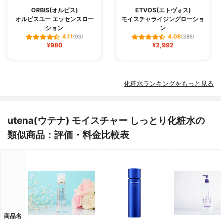
ORBIS(オルビス)
ETVOS(エトヴォス)
オルビスユー エッセンスロー
モイスチャライジングローショ
ション
ン
4.11
4.08
(93)
(386)
¥980
¥2,992
化粧水ランキングをもっと見る
utena(ウテナ) モイスチャー しっとり化粧水の
類似商品：評価・料金比較表
商品名