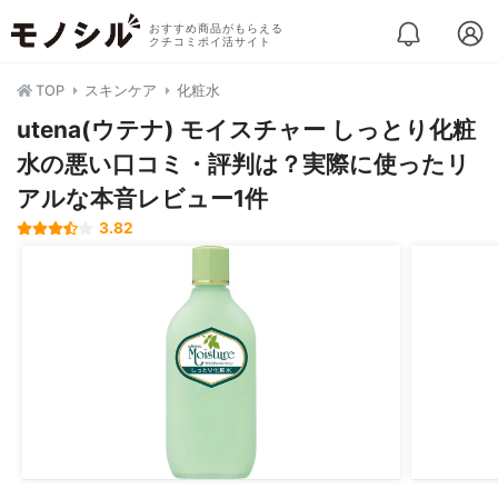
おすすめ商品がもらえる
クチコミポイ活サイト
TOP
スキンケア
化粧水
utena(ウテナ) モイスチャー しっとり化粧
水の悪い口コミ・評判は？実際に使ったリ
アルな本音レビュー1件
3.82