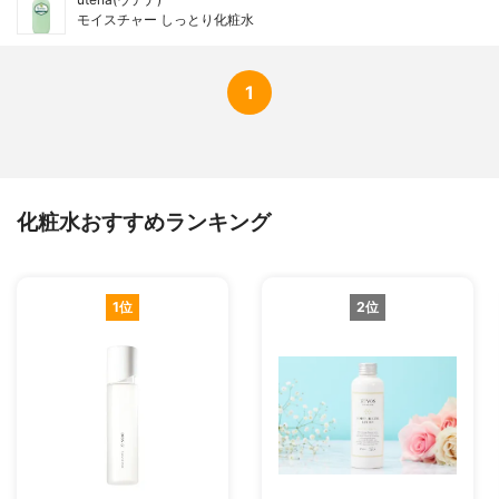
モイスチャー しっとり化粧水
1
化粧水おすすめランキング
1位
2位