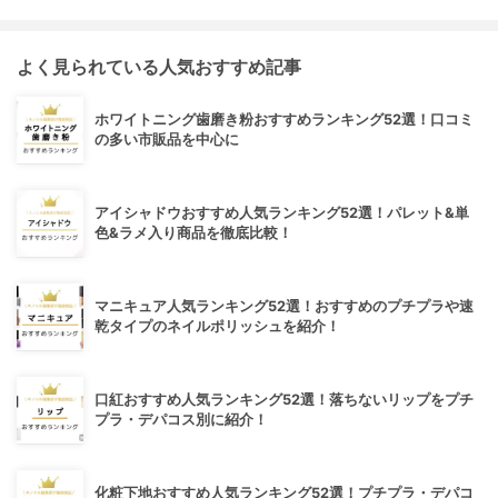
よく見られている人気おすすめ記事
ホワイトニング歯磨き粉おすすめランキング52選！口コミ
の多い市販品を中心に
アイシャドウおすすめ人気ランキング52選！パレット&単
色&ラメ入り商品を徹底比較！
マニキュア人気ランキング52選！おすすめのプチプラや速
乾タイプのネイルポリッシュを紹介！
口紅おすすめ人気ランキング52選！落ちないリップをプチ
プラ・デパコス別に紹介！
化粧下地おすすめ人気ランキング52選！プチプラ・デパコ