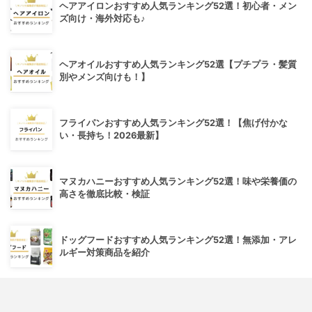
ヘアアイロンおすすめ人気ランキング52選！初心者・メン
ズ向け・海外対応も♪
ヘアオイルおすすめ人気ランキング52選【プチプラ・髪質
別やメンズ向けも！】
フライパンおすすめ人気ランキング52選！【焦げ付かな
い・長持ち！2026最新】
マヌカハニーおすすめ人気ランキング52選！味や栄養価の
高さを徹底比較・検証
ドッグフードおすすめ人気ランキング52選！無添加・アレ
ルギー対策商品を紹介