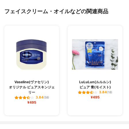
フェイスクリーム・オイルなどの関連商品
Vaseline(ヴァセリン)
LuLuLun(ルルルン)
オリジナル ピュアスキンジェ
ピュア 青(モイスト)
リー
3.84
(18)
¥495
3.84
(58)
¥495