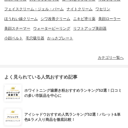
フェイスクリーム・ジェル・バーム
ナイトクリーム
ワセリン
ほうれい線クリーム
シワ改善クリーム
ニキビ塗り薬
美顔ローラー
美顔スチーマー
ウォーターピーリング
リフトアップ美顔器
小顔ベルト
毛穴吸引器
かっさプレート
カテゴリ一覧へ
よく見られている人気おすすめ記事
ホワイトニング歯磨き粉おすすめランキング52選！口コミ
の多い市販品を中心に
アイシャドウおすすめ人気ランキング52選！パレット&単
色&ラメ入り商品を徹底比較！