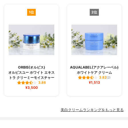
1位
2位
ORBIS(オルビス)
AQUALABEL(アクアレーベル)
オルビスユー ホワイト エキス
ホワイトケア クリーム
トラ クリーミーモイスチャー
3.82
(2)
¥1,513
3.86
¥3,500
美白クリームランキングをもっと見る