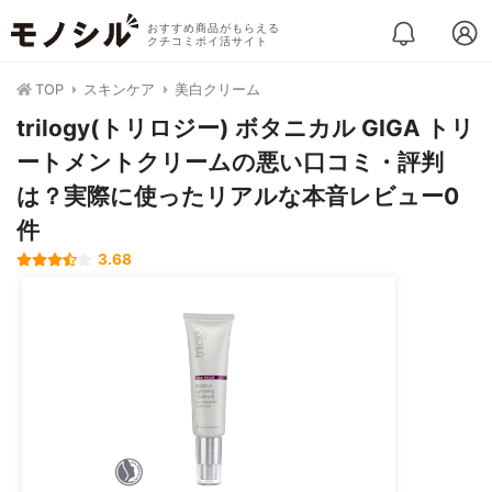
おすすめ商品がもらえる
クチコミポイ活サイト
TOP
スキンケア
美白クリーム
trilogy(トリロジー) ボタニカル GIGA トリ
ートメントクリームの悪い口コミ・評判
は？実際に使ったリアルな本音レビュー0
件
3.68