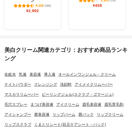
ン
3.90
(108)
¥458
4.08
(386)
¥2,992
美白クリーム関連カテゴリ：おすすめ商品ランキ
ング
化粧水
乳液
美容液
導入液
オールインワンジェル・クリーム
ナイトパウダー
クレンジング
洗顔料
アイメイクリムーバー
マスカラリムーバー
ピーリングジェル(スクラブ・ゴマージュ)
毛穴スプレー
まつげ美容液
アイクリーム
眉毛美容液
眉毛育毛剤
アイシャンプー
唇美容液
リップバーム
唇パック
リップクリーム
リップスクラブ
くまとりシート(目元ケアシート・パック)