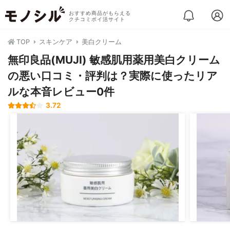
おすすめ商品がもらえる
クチコミポイ活サイト
TOP
スキンケア
美白クリーム
無印良品(MUJI) 敏感肌用薬用美白クリーム
の悪い口コミ・評判は？実際に使ったリア
ルな本音レビュー0件
3.72