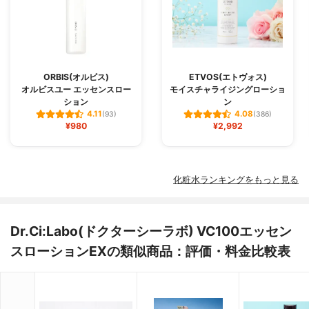
ORBIS(オルビス)
ETVOS(エトヴォス)
オルビスユー エッセンスロー
モイスチャライジングローショ
ション
ン
4.11
4.08
(93)
(386)
¥980
¥2,992
化粧水ランキングをもっと見る
Dr.Ci:Labo(ドクターシーラボ) VC100エッセン
スローションEXの類似商品：評価・料金比較表