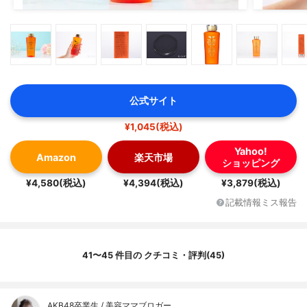
公式サイト
¥1,045(税込)
Yahoo!
Amazon
楽天市場
ショッピング
¥4,580(税込)
¥4,394(税込)
¥3,879(税込)
記載情報ミス報告
41〜45 件目の クチコミ・評判(45)
AKB48卒業生 / 美容ママブロガー