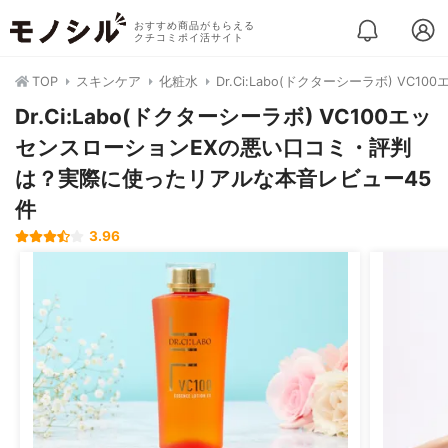
おすすめ商品がもらえる
クチコミポイ活サイト
TOP
スキンケア
化粧水
Dr.Ci:Labo(ドクターシーラボ) VC1
Dr.Ci:Labo(ドクターシーラボ) VC100エッ
センスローションEXの悪い口コミ・評判
は？実際に使ったリアルな本音レビュー45
件
3.96