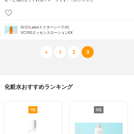
Dr.Ci:Labo(ドクターシーラボ)
VC100エッセンスローションEX
«
1
2
3
化粧水おすすめランキング
1位
2位