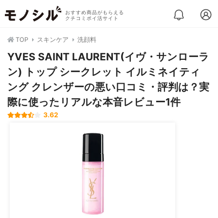
おすすめ商品がもらえる
クチコミポイ活サイト
TOP
スキンケア
洗顔料
YVES SAINT LAURENT(イヴ・サンローラ
ン) トップ シークレット イルミネイティ
ング クレンザーの悪い口コミ・評判は？実
際に使ったリアルな本音レビュー1件
3.62