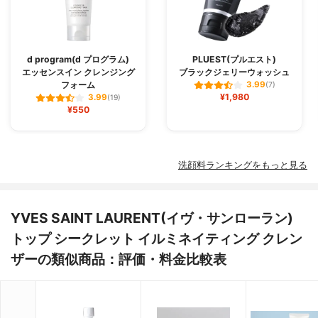
d program(d プログラム)
PLUEST(プルエスト)
エッセンスイン クレンジング
ブラックジェリーウォッシュ
フォーム
3.99
(7)
¥1,980
3.99
(19)
¥550
洗顔料ランキングをもっと見る
YVES SAINT LAURENT(イヴ・サンローラン)
トップ シークレット イルミネイティング クレン
ザーの類似商品：評価・料金比較表