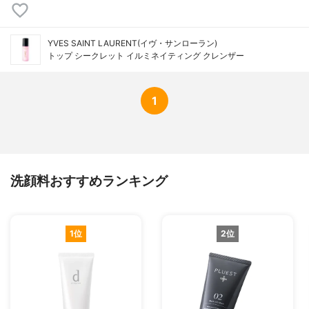
YVES SAINT LAURENT(イヴ・サンローラン)
トップ シークレット イルミネイティング クレンザー
1
洗顔料おすすめランキング
1位
2位