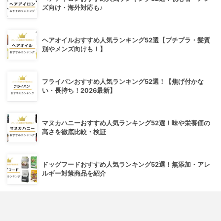
ズ向け・海外対応も♪
ヘアオイルおすすめ人気ランキング52選【プチプラ・髪質
別やメンズ向けも！】
フライパンおすすめ人気ランキング52選！【焦げ付かな
い・長持ち！2026最新】
マヌカハニーおすすめ人気ランキング52選！味や栄養価の
高さを徹底比較・検証
ドッグフードおすすめ人気ランキング52選！無添加・アレ
ルギー対策商品を紹介