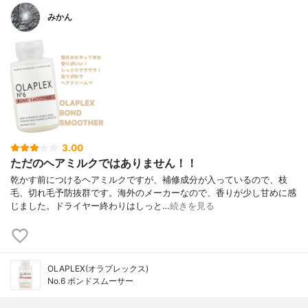
みかん
3.00
ただのヘアミルクではありません！！
乾かす前につけるヘアミルクですが、補修成分が入っているので、枝
毛、切れ毛予防抜群です。海外のメーカーなので、香りが少し甘めに感
じました。ドライヤー終わりはしっと…
続きを見る
OLAPLEX(オラプレックス)
No.6 ボンドスムーサー