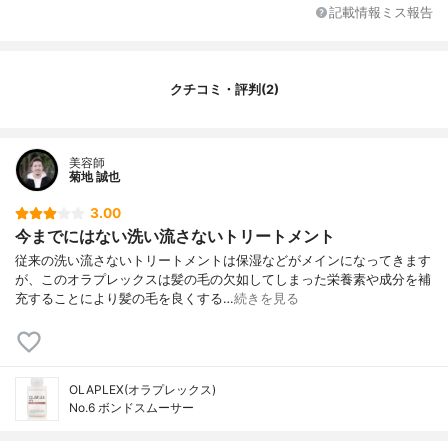
記載情報ミス報告
クチコミ・評判(2)
美容師
菊地 誠也
3.00
今までにはない洗い流さないトリートメント
従来の洗い流さないトリートメントは保湿などがメインになってきます
が、このオラプレックスは髪の毛の欠如してしまった栄養素や成分を補
充することにより髪の毛を良くする…
続きを見る
OLAPLEX(オラプレックス)
No.6 ボンドスムーサー