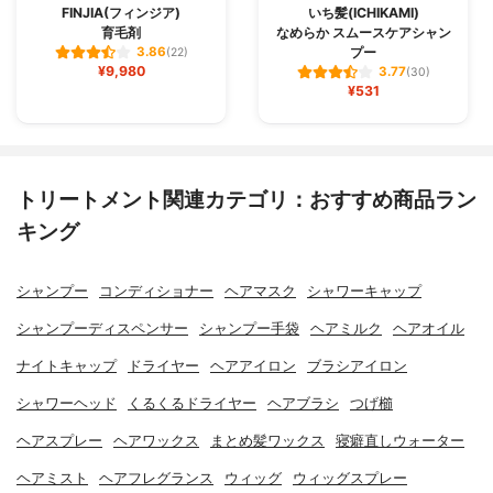
FINJIA(フィンジア)
いち髪(ICHIKAMI)
育毛剤
なめらか スムースケアシャン
プー
3.86
(22)
¥9,980
3.77
(30)
¥531
トリートメント関連カテゴリ：おすすめ商品ラン
キング
シャンプー
コンディショナー
ヘアマスク
シャワーキャップ
シャンプーディスペンサー
シャンプー手袋
ヘアミルク
ヘアオイル
ナイトキャップ
ドライヤー
ヘアアイロン
ブラシアイロン
シャワーヘッド
くるくるドライヤー
ヘアブラシ
つげ櫛
ヘアスプレー
ヘアワックス
まとめ髪ワックス
寝癖直しウォーター
ヘアミスト
ヘアフレグランス
ウィッグ
ウィッグスプレー