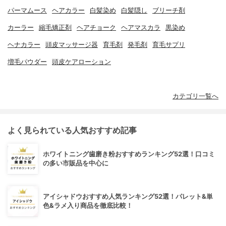
パーマムース
ヘアカラー
白髪染め
白髪隠し
ブリーチ剤
カーラー
縮毛矯正剤
ヘアチョーク
ヘアマスカラ
黒染め
ヘナカラー
頭皮マッサージ器
育毛剤
発毛剤
育毛サプリ
増毛パウダー
頭皮ケアローション
カテゴリ一覧へ
よく見られている人気おすすめ記事
ホワイトニング歯磨き粉おすすめランキング52選！口コミ
の多い市販品を中心に
アイシャドウおすすめ人気ランキング52選！パレット&単
色&ラメ入り商品を徹底比較！