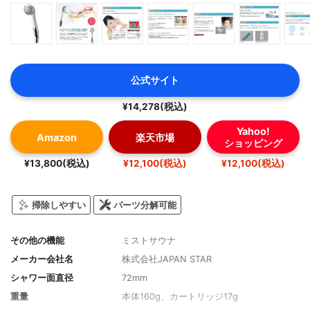
公式サイト
¥14,278(税込)
Yahoo!
Amazon
楽天市場
ショッピング
¥13,800(税込)
¥12,100(税込)
¥12,100(税込)
掃除しやすい
パーツ分解可能
その他の機能
ミストサウナ
メーカー会社名
株式会社JAPAN STAR
シャワー面直径
72mm
重量
本体160g、カートリッジ17g