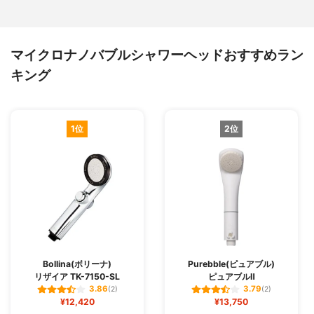
マイクロナノバブルシャワーヘッドおすすめラン
キング
1位
2位
Bollina(ボリーナ)
Purebble(ピュアブル)
リザイア TK-7150-SL
ピュアブルⅡ
3.86
3.79
(2)
(2)
¥12,420
¥13,750