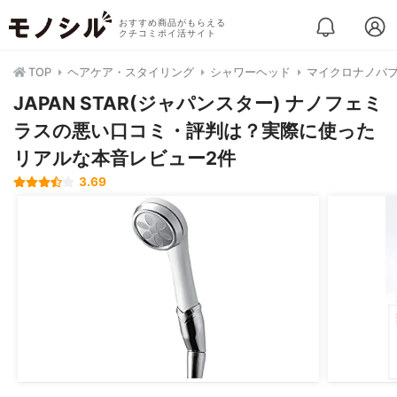
おすすめ商品がもらえる
クチコミポイ活サイト
TOP
ヘアケア・スタイリング
シャワーヘッド
マイクロナノバ
JAPAN STAR(ジャパンスター) ナノフェミ
ラスの悪い口コミ・評判は？実際に使った
リアルな本音レビュー2件
3.69