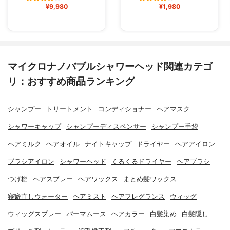
¥9,980
¥1,980
マイクロナノバブルシャワーヘッド関連カテゴ
リ：おすすめ商品ランキング
シャンプー
トリートメント
コンディショナー
ヘアマスク
シャワーキャップ
シャンプーディスペンサー
シャンプー手袋
ヘアミルク
ヘアオイル
ナイトキャップ
ドライヤー
ヘアアイロン
ブラシアイロン
シャワーヘッド
くるくるドライヤー
ヘアブラシ
つげ櫛
ヘアスプレー
ヘアワックス
まとめ髪ワックス
寝癖直しウォーター
ヘアミスト
ヘアフレグランス
ウィッグ
ウィッグスプレー
パーマムース
ヘアカラー
白髪染め
白髪隠し