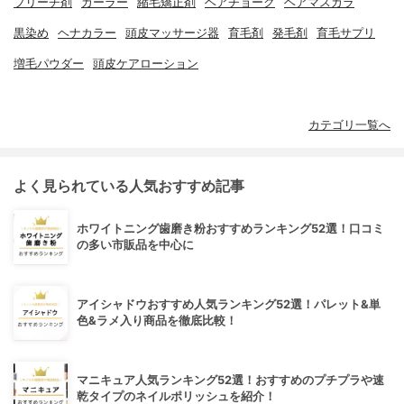
ブリーチ剤
カーラー
縮毛矯正剤
ヘアチョーク
ヘアマスカラ
黒染め
ヘナカラー
頭皮マッサージ器
育毛剤
発毛剤
育毛サプリ
増毛パウダー
頭皮ケアローション
カテゴリ一覧へ
よく見られている人気おすすめ記事
ホワイトニング歯磨き粉おすすめランキング52選！口コミ
の多い市販品を中心に
アイシャドウおすすめ人気ランキング52選！パレット&単
色&ラメ入り商品を徹底比較！
マニキュア人気ランキング52選！おすすめのプチプラや速
乾タイプのネイルポリッシュを紹介！