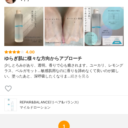
4.00
ゆらぎ肌に様々な方向からアプローチ
少しとろみがあり、透明。香りで心も癒されます。ユーカリ、レモング
ラス、ベルガモット…敏感肌用なのに香りを諦めなくて良いのが嬉し
い。塗ったあと、深呼吸したくなりま…
続きを見る
REPAIR&BALANCE(リペア&バランス)
マイルドローション
1