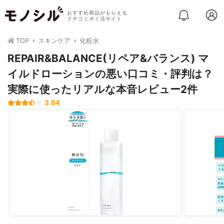
おすすめ商品がもらえる
クチコミポイ活サイト
TOP
スキンケア
化粧水
REPAIR&BALANCE(リペア&バランス) マ
イルドローションの悪い口コミ・評判は？
実際に使ったリアルな本音レビュー2件
3.64