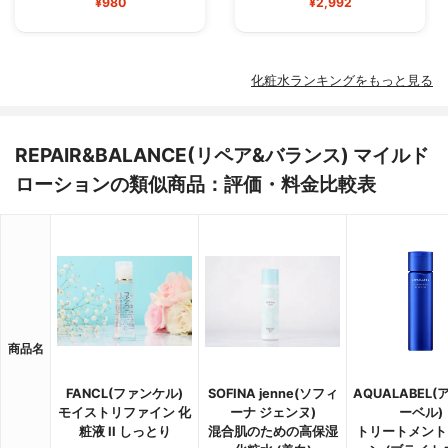
¥980
¥2,992
化粧水ランキングをもっと見る
REPAIR&BALANCE(リペア&バランス) マイルド
ローションの類似商品：評価・料金比較表
商品名
FANCL(ファンケル)
SOFINA jenne(ソフィ
AQUALABEL
モイストリファイン 化
ーナ ジェンヌ)
ーベル)
粧液 II しっとり
混合肌のための高保湿
トリートメント