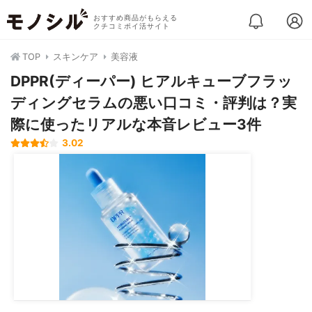
おすすめ商品がもらえる
クチコミポイ活サイト
TOP
スキンケア
美容液
DPPR(ディーパー) ヒアルキューブフラッ
ディングセラムの悪い口コミ・評判は？実
際に使ったリアルな本音レビュー3件
3.02