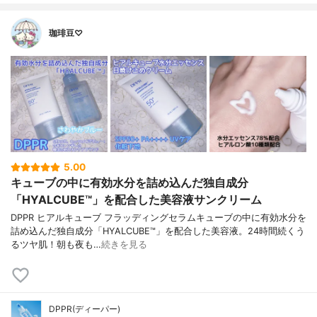
珈琲豆♡
5.00
キューブの中に有効水分を詰め込んだ独自成分
「HYALCUBE™」を配合した美容液サンクリーム
DPPR ヒアルキューブ フラッディングセラムキューブの中に有効水分を
詰め込んだ独自成分「HYALCUBE™」を配合した美容液。24時間続くう
るツヤ肌！朝も夜も…
続きを見る
DPPR(ディーパー)