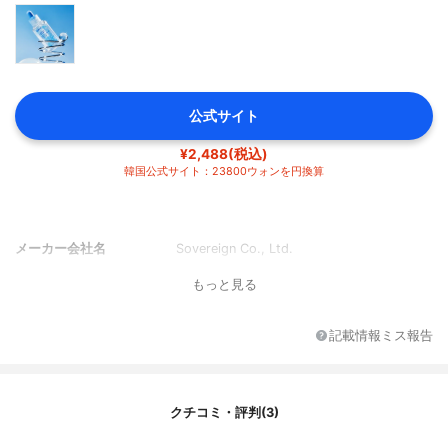
公式サイト
¥2,488(税込)
韓国公式サイト：23800ウォンを円換算
メーカー会社名
Sovereign Co., Ltd.
もっと見る
記載情報ミス報告
クチコミ・評判(3)