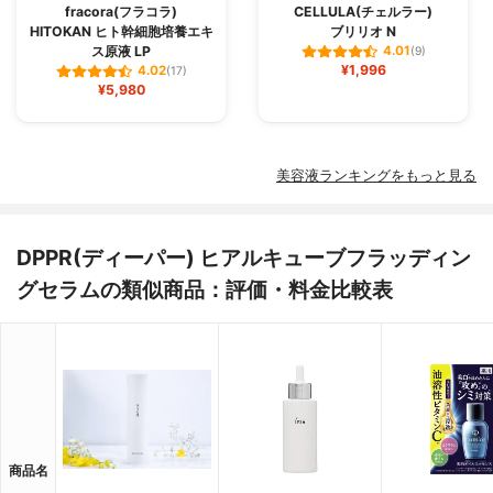
fracora(フラコラ)
CELLULA(チェルラー)
HITOKAN ヒト幹細胞培養エキ
ブリリオ N
ス原液 LP
4.01
(9)
¥1,996
4.02
(17)
¥5,980
美容液ランキングをもっと見る
DPPR(ディーパー) ヒアルキューブフラッディン
グセラムの類似商品：評価・料金比較表
商品名