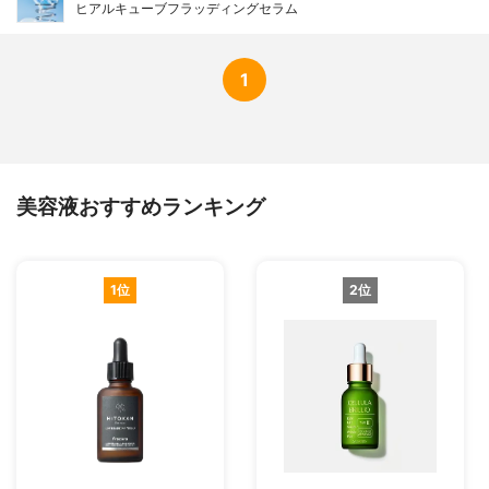
ヒアルキューブフラッディングセラム
1
美容液おすすめランキング
1位
2位