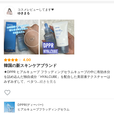
コスメレビューしてます💗
ゆきまる
4.00
韓国の新スキンケアブランド
★DPPR ヒアルキューブ フラッディングセラムキューブの中に有効水分
を詰め込んだ独自成分「HYALCUBE」を配合した美容液テクスチャーは
みずみずして、ベタつ…
続きを見る
DPPR(ディーパー)
ヒアルキューブフラッディングセラム