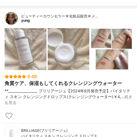
ビューティーカウンセラー☆化粧品販売☆メ…
yung
5.00
角質ケア、保湿もしてくれるクレンジングウォーター
**⁡________________ ブリリアージュ⁡【2024年9月発売予定】⁡バイタリテ
ィ スキン クレンジングドロップス(クレンジングウォーター)￥4,…
続き
を見る
BRILLIAGE(ブリリアージュ)
バイタリティ スキン クレンジング ドロップス