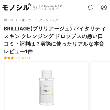
おすすめ商品がもらえる
クチコミポイ活サイト
TOP
スキンケア
クレンジング
BRILLIAGE(ブリリアージュ) バイタリティ
スキン クレンジング ドロップスの悪い口
コミ・評判は？実際に使ったリアルな本音
レビュー1件
3.00