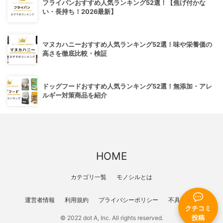
フライパンおすすめ人気ランキング52選！【焦げ付かな
い・長持ち！2026最新】
マヌカハニーおすすめ人気ランキング52選！味や栄養価の
高さを徹底比較・検証
ドッグフードおすすめ人気ランキング52選！無添加・アレ
ルギー対策商品を紹介
HOME
カテゴリ一覧
モノシルとは
運営者情報
利用規約
プライバシーポリシー
不具合報告
クチコミ
投稿
© 2022 dot A, Inc. All rights reserved.