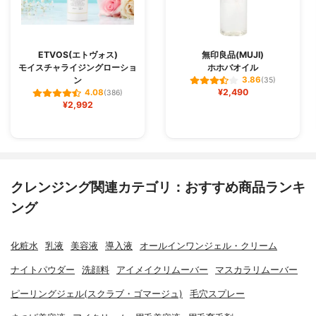
ETVOS(エトヴォス)
無印良品(MUJI)
モイスチャライジングローショ
ホホバオイル
ン
3.86
(35)
¥2,490
4.08
(386)
¥2,992
クレンジング関連カテゴリ：おすすめ商品ランキ
ング
化粧水
乳液
美容液
導入液
オールインワンジェル・クリーム
ナイトパウダー
洗顔料
アイメイクリムーバー
マスカラリムーバー
ピーリングジェル(スクラブ・ゴマージュ)
毛穴スプレー