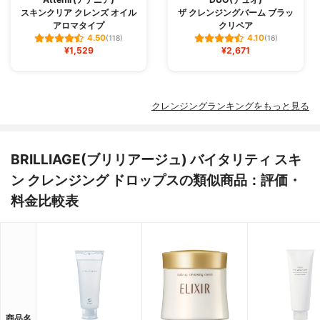
スキンクリア クレンズ オイル
ザ クレンジングバーム ブラッ
アロマタイプ
クリペア
4.50
4.10
(118)
(16)
¥1,529
¥2,671
クレンジングランキングをもっと見る
BRILLIAGE(ブリリアージュ) バイタリティ スキ
ン クレンジング ドロップスの類似商品：評価・
料金比較表
商品名