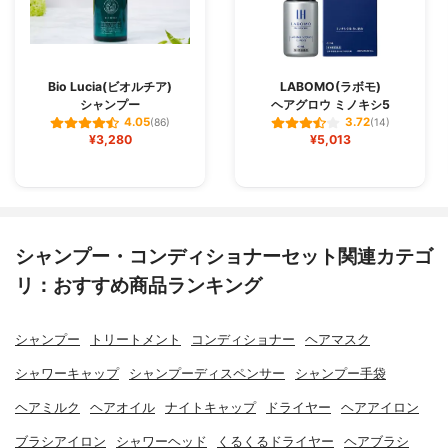
Bio Lucia(ビオルチア)
LABOMO(ラボモ)
シャンプー
ヘアグロウ ミノキシ5
4.05
3.72
(86)
(14)
¥3,280
¥5,013
シャンプー・コンディショナーセット関連カテゴ
リ：おすすめ商品ランキング
シャンプー
トリートメント
コンディショナー
ヘアマスク
シャワーキャップ
シャンプーディスペンサー
シャンプー手袋
ヘアミルク
ヘアオイル
ナイトキャップ
ドライヤー
ヘアアイロン
ブラシアイロン
シャワーヘッド
くるくるドライヤー
ヘアブラシ