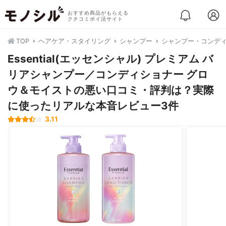
おすすめ商品がもらえる
クチコミポイ活サイト
TOP
ヘアケア・スタイリング
シャンプー
シャンプー・コンデ
Essential(エッセンシャル) プレミアム バ
リアシャンプー／コンディショナー グロ
ウ＆モイストの悪い口コミ・評判は？実際
に使ったリアルな本音レビュー3件
3.11