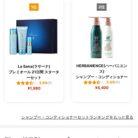
1位
2位
HERBANIENCE(ハーバニエン
La Sana(ラサーナ)
ス)
プレミオール 21日間 スタータ
シャンプー・コンディショナー
ーセット
3.95
(11)
3.96
(7)
¥4,400
¥1,980
シャンプー・コンディショナーセットランキングをもっと見る