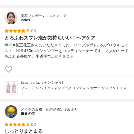
美容ブロガー / コスメマニア
index
5.00
とろふわスフレ泡が気持ちいい！ヘアケア
#PR #花王花王さんにいただきました。パープルボトルのグロウ＆モイ
スト。容量450mlのシャンプーとコンディショナーです。大人のムード
あふれる外観で、半透明で…
続きを見る
Essential(エッセンシャル)
プレミアム バリアシャンプー／コンディショナー グロウ＆モイス
ト
メイクの資格、化粧品検定３級あり
鎌倉の侍
5.00
しっとりまとまる