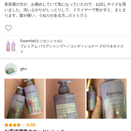
美容通の方が、お薦めしていて気になっていたので、お試しサイズを買
いました。洗い上がりがしっとりして、ドライヤーで乾かすと、まとま
ります。髪が硬い、うねりがある方…
続きを見る
Essential(エッセンシャル)
プレミアム バリアシャンプー／コンディショナー グロウ＆モイス
ト
ぴー
4.00