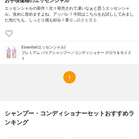
お手頃価格のエッセンシャル
エッセンシャルの新作！次々発売されて凄いなぁと思うエッセンシャ
ル。攻めに攻めますよね、アッパレ！今回はこちらをお試ししてみまし
た泡だちも、しっとり感も好み！香り…
続きを見る
Essential(エッセンシャル)
プレミアム バリアシャンプー／コンディショナー グロウ＆モイス
ト
1
シャンプー・コンディショナーセットおすすめラ
ンキング