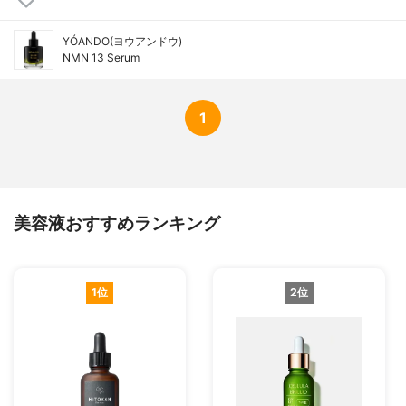
YÓANDO(ヨウアンドウ)
NMN 13 Serum
1
美容液おすすめランキング
1位
2位