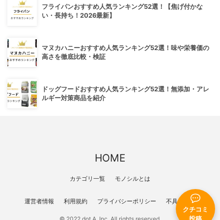
フライパンおすすめ人気ランキング52選！【焦げ付かな
い・長持ち！2026最新】
マヌカハニーおすすめ人気ランキング52選！味や栄養価の
高さを徹底比較・検証
ドッグフードおすすめ人気ランキング52選！無添加・アレ
ルギー対策商品を紹介
HOME
カテゴリ一覧
モノシルとは
運営者情報
利用規約
プライバシーポリシー
不具合報告
クチコミ
投稿
© 2022 dot A, Inc. All rights reserved.