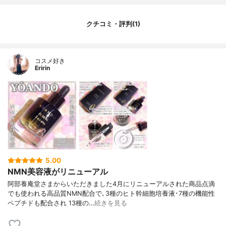
クチコミ・評判(1)
コスメ好き
Eririn
5.00
NMN美容液がリニューアル
阿部養庵堂さまからいただきました4月にリニューアルされた商品点滴
でも使われる高品質NMN配合で､3種のヒト幹細胞培養液･7種の機能性
ペプチドも配合され 13種の…
続きを見る