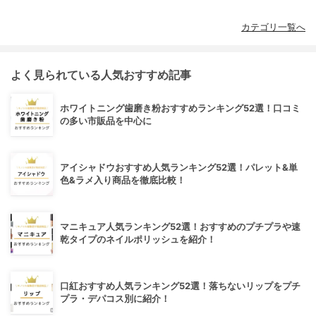
カテゴリ一覧へ
よく見られている人気おすすめ記事
ホワイトニング歯磨き粉おすすめランキング52選！口コミ
の多い市販品を中心に
アイシャドウおすすめ人気ランキング52選！パレット&単
色&ラメ入り商品を徹底比較！
マニキュア人気ランキング52選！おすすめのプチプラや速
乾タイプのネイルポリッシュを紹介！
口紅おすすめ人気ランキング52選！落ちないリップをプチ
プラ・デパコス別に紹介！