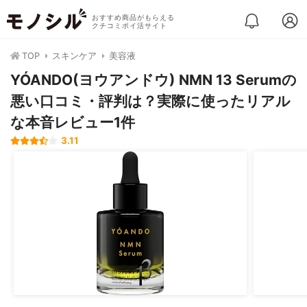
おすすめ商品がもらえる
クチコミポイ活サイト
TOP
スキンケア
美容液
YÓANDO(ヨウアンドウ) NMN 13 Serumの
悪い口コミ・評判は？実際に使ったリアル
な本音レビュー1件
3.11